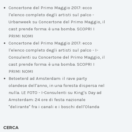
Concertone del Primo Maggio 2017: ecco
l'elenco completo degli artisti sul palco -
Urbanweek
su
Concertone del Primo Maggio, il
cast prende forma: è una bomba. SCOPRI I
PRIMI NOMI
Concertone del Primo Maggio 2017: ecco
l'elenco completo degli artisti sul palco - I-
Consulenti
su
Concertone del Primo Maggio, il
cast prende forma: è una bomba. SCOPRI I
PRIMI NOMI
Betoeterd ad Amsterdam: il rave party
olandese dell'anno, in una foresta dispersa nel
nulla. LE FOTO - I-Consulenti
su
King's Day ad
Amsterdam: 24 ore di festa nazionale
"delirante" fra i canali e i boschi dell'Olanda
CERCA