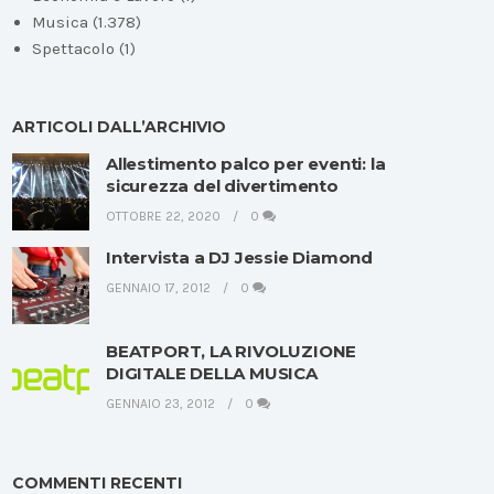
Musica
(1.378)
Spettacolo
(1)
ARTICOLI DALL’ARCHIVIO
Allestimento palco per eventi: la
sicurezza del divertimento
OTTOBRE 22, 2020
0
Intervista a DJ Jessie Diamond
GENNAIO 17, 2012
0
BEATPORT, LA RIVOLUZIONE
DIGITALE DELLA MUSICA
GENNAIO 23, 2012
0
COMMENTI RECENTI