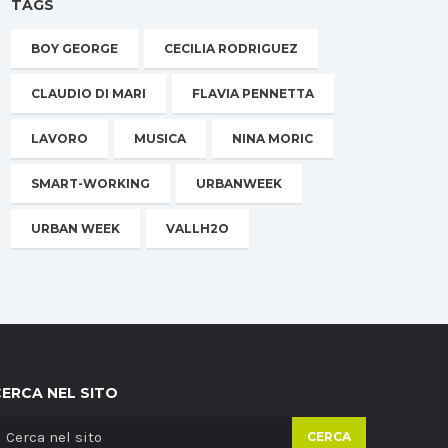
TAGS
BOY GEORGE
CECILIA RODRIGUEZ
CLAUDIO DI MARI
FLAVIA PENNETTA
LAVORO
MUSICA
NINA MORIC
SMART-WORKING
URBANWEEK
URBAN WEEK
VALLH2O
CERCA NEL SITO
CERCA