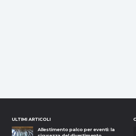
ULTIMI ARTICOLI
Allestimento palco per eventi: la
sicurezza del divertimento