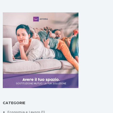
CATEGORIE
Economia e Lavoro
(1)