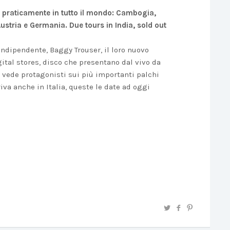
o praticamente in tutto il mondo: Cambogia,
ustria e Germania. Due tours in India, sold out
 indipendente, Baggy Trouser, il loro nuovo
igital stores, disco che presentano dal vivo da
i vede protagonisti sui più importanti palchi
iva anche in Italia, queste le date ad oggi