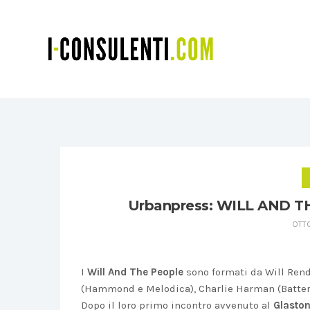
Urbanpress: WILL AND TH
OTTO
I
Will And The People
sono formati da Will Rendl
(Hammond e Melodica), Charlie Harman (Batteri
Dopo il loro primo incontro avvenuto al
Glaston