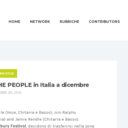
HOME
NETWORK
RUBRICHE
CONTRIBUTORS
MUSICA
E PEOPLE in Italia a dicembre
BRE 30, 2015
e (Voce, Chitarra e Basso), Jim Ralphs
a) and Jamie Rendle (Chitarra e Basso).
bury Festival
, decidono di trasferirsi nella zona