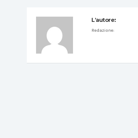
L'autore:
Redazione
: