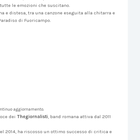
 tutte le emozioni che suscitano.
a e distesa, tra una canzone eseguita alla chitarra e
 Paradiso di Fuoricampo.
ontinuo aggiornamento.
 voce dei
Thegiornalisti
, band romana attiva dal 2011
el 2014, ha riscosso un ottimo successo di critica e