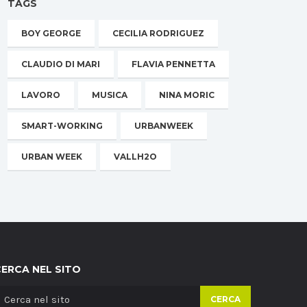
TAGS
BOY GEORGE
CECILIA RODRIGUEZ
CLAUDIO DI MARI
FLAVIA PENNETTA
LAVORO
MUSICA
NINA MORIC
SMART-WORKING
URBANWEEK
URBAN WEEK
VALLH2O
CERCA NEL SITO
CERCA