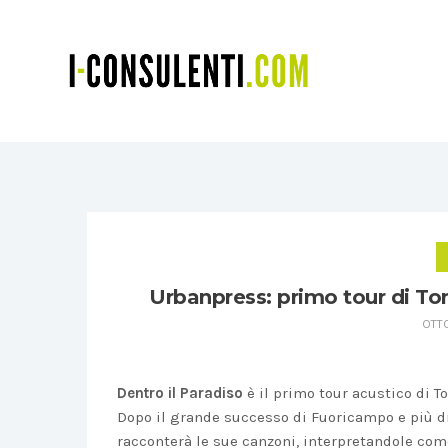
Urbanpress: primo tour di To
OTTO
Dentro il Paradiso
è il primo tour acustico di 
Dopo il grande successo di Fuoricampo e più di
racconterà le sue canzoni, interpretandole come