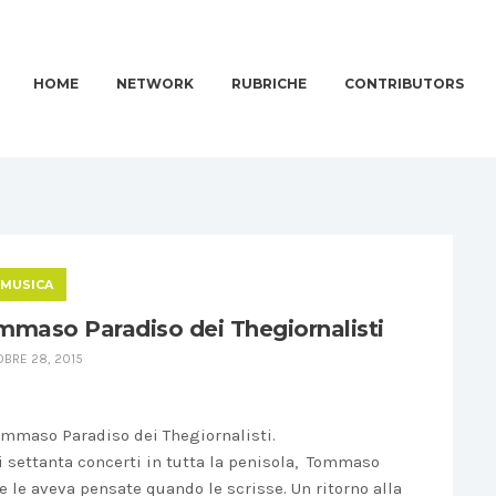
HOME
NETWORK
RUBRICHE
CONTRIBUTORS
MUSICA
mmaso Paradiso dei Thegiornalisti
BRE 28, 2015
Tommaso Paradiso dei Thegiornalisti.
 settanta concerti in tutta la penisola, Tommaso
 le aveva pensate quando le scrisse. Un ritorno alla