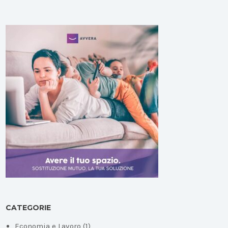
CATEGORIE
Economia e Lavoro
(1)