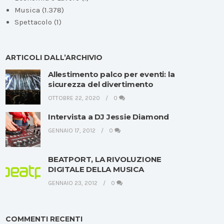
Musica
(1.378)
Spettacolo
(1)
ARTICOLI DALL’ARCHIVIO
Allestimento palco per eventi: la
sicurezza del divertimento
OTTOBRE 22, 2020
0
Intervista a DJ Jessie Diamond
GENNAIO 17, 2012
0
BEATPORT, LA RIVOLUZIONE
DIGITALE DELLA MUSICA
GENNAIO 23, 2012
0
COMMENTI RECENTI