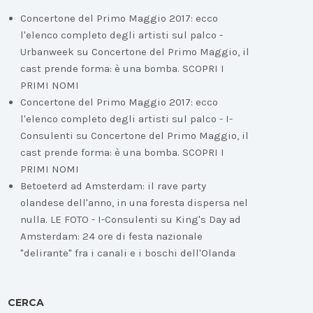
Concertone del Primo Maggio 2017: ecco
l'elenco completo degli artisti sul palco -
Urbanweek
su
Concertone del Primo Maggio, il
cast prende forma: è una bomba. SCOPRI I
PRIMI NOMI
Concertone del Primo Maggio 2017: ecco
l'elenco completo degli artisti sul palco - I-
Consulenti
su
Concertone del Primo Maggio, il
cast prende forma: è una bomba. SCOPRI I
PRIMI NOMI
Betoeterd ad Amsterdam: il rave party
olandese dell'anno, in una foresta dispersa nel
nulla. LE FOTO - I-Consulenti
su
King's Day ad
Amsterdam: 24 ore di festa nazionale
"delirante" fra i canali e i boschi dell'Olanda
CERCA