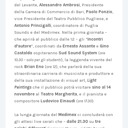
del Levante,
Alessandro Ambrosi
, Presidente
della Camera di Commercio di Bari,
Paolo Ponzio
,
vice Presidente del Teatro Pubblico Pugliese, e
Antonio Princigalli
, coordinatore di Puglia
Sounds e del Medimex. Nella prima giornata –
che aprirà al pubblico dalle 12 – gli “
Incontri
d’autore
”, coordinati da
Ernesto Assante
e
Gino
Castaldo
ospiteranno
Sud Sound System
(
ore
10.30 – solo per gli studenti
), la leggenda vivente del
rock
Brian Eno
(
ore 12
), che parlerà della sua
straordinaria carriera di musicista e produttore e
della sua installazione di visual art,
Light
Paintings
che il pubblico potrà visitare
sino al 14
novembre
al
Teatro Margherita
, e il pianista e
compositore
Ludovico Einaudi
(
ore 17.30
).
La lunga giornata del
Medimex
ci concluderà con
gli attesi live serali che –
dalle 21.30
su
tre