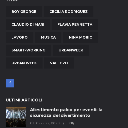
BOY GEORGE
CECILIA RODRIGUEZ
CLAUDIO DI MARI
FLAVIA PENNETTA
LAVORO
MUSICA
NINA MORIC
SMART-WORKING
URBANWEEK
URBAN WEEK
VALLH2O
ULTIMI ARTICOLI
Allestimento palco per eventi: la
sicurezza del divertimento
OTTOBRE 22, 2020
0