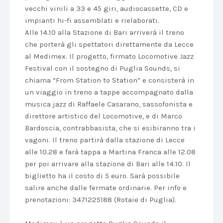
vecchi vinili a 33 e 45 giri, audiocassette, CD e
impianti hi-fi assemblati e rielaborati.
Alle 14.10 alla Stazione di Bari arriverà il treno
che porterà gli spettatori direttamente da Lecce
al Medimex. Il progetto, firmato Locomotive Jazz
Festival con il sostegno di Puglia Sounds, si
chiama “From Station to Station” e consisterà in
un viaggio in treno a tappe accompagnato dalla
musica jazz di Raffaele Casarano, sassofonista e
direttore artistico del Locomotive, e di Marco
Bardoscia, contrabbasista, che si esibiranno tra i
vagoni. Il treno partirà dalla stazione di Lecce
alle 10.28 e farà tappa a Martina Franca alle 12.08
per poi arrivare alla stazione di Bari alle 14.10. Il
biglietto ha il costo di 5 euro. Sarà possibile
salire anche dalle fermate ordinarie. Per info e
prenotazioni: 3471225188 (Rotaie di Puglia).