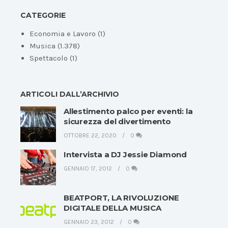
CATEGORIE
Economia e Lavoro
(1)
Musica
(1.378)
Spettacolo
(1)
ARTICOLI DALL’ARCHIVIO
Allestimento palco per eventi: la
sicurezza del divertimento
OTTOBRE 22, 2020
0
Intervista a DJ Jessie Diamond
GENNAIO 17, 2012
0
BEATPORT, LA RIVOLUZIONE
DIGITALE DELLA MUSICA
GENNAIO 23, 2012
0