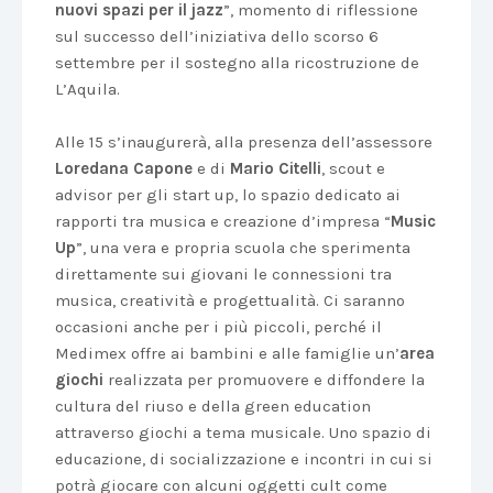
nuovi spazi per il jazz
”, momento di riflessione
sul successo dell’iniziativa dello scorso 6
settembre per il sostegno alla ricostruzione de
L’Aquila.
Alle 15 s’inaugurerà, alla presenza dell’assessore
Loredana Capone
e di
Mario Citelli
, scout e
advisor per gli start up, lo spazio dedicato ai
rapporti tra musica e creazione d’impresa “
Music
Up
”, una vera e propria scuola che sperimenta
direttamente sui giovani le connessioni tra
musica, creatività e progettualità. Ci saranno
occasioni anche per i più piccoli, perché il
Medimex offre ai bambini e alle famiglie un’
area
giochi
realizzata per promuovere e diffondere la
cultura del riuso e della green education
attraverso giochi a tema musicale. Uno spazio di
educazione, di socializzazione e incontri in cui si
potrà giocare con alcuni oggetti cult come