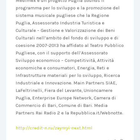
Medimex è un progetto Puglia Sounds il
programma per lo sviluppo e la promozione del
sistema musicale pugliese che la Regione
Puglia, Assessorato Industria Turistica e
Culturale – Gestione e Valorizzazione dei Beni
Culturali nell’ambito del fondo di sviluppo e di
coesione 2007-2013 ha affidato al Teatro Pubblico
Pugliese, con il supporto dell’Assessorato
Sviluppo economico – Competitività, Attività
economiche e consumatori, Energia, Reti e
Infrastrutture materiali per lo sviluppo, Ricerca
Industriale e Innovazione. Main Partners SIAE,
LaFeltrinelli, Fiera del Levante, Unioncamere
Puglia, Enterprise Europe Network, Camera di
Commercio di Bari, Comune di Bari. Media
Partners Rai Radio 2 e la Repubblica.it/Webnotte.
http://credit-n.ru/zaymyi-next.html