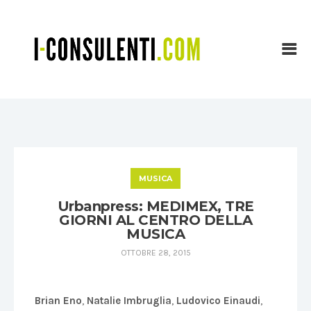
MUSICA
Urbanpress: MEDIMEX, TRE
GIORNI AL CENTRO DELLA
MUSICA
OTTOBRE 28, 2015
Brian Eno
,
Natalie Imbruglia
,
Ludovico Einaudi
,