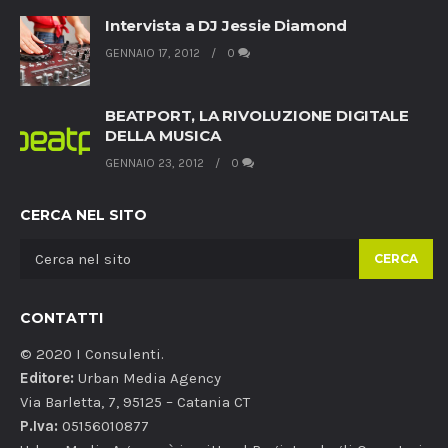
Intervista a DJ Jessie Diamond
GENNAIO 17, 2012
0
BEATPORT, LA RIVOLUZIONE DIGITALE
DELLA MUSICA
GENNAIO 23, 2012
0
CERCA NEL SITO
CERCA
CONTATTI
© 2020 I Consulenti.
Editore:
Urban Media Agency
Via Barletta, 7, 95125 – Catania CT
P.Iva:
05156010877