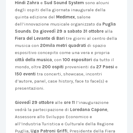
Hindi Zahra
e
Sud Sound System
sono alcuni
degli ospiti della giornata inaugurale della
quinta edizione del
Medimex
, salone
dell’innovazione musicale organizzato da
Puglia
Sounds
.
Da giovedì 29 a sabato 31 ottobre
alla
Fiera del Levante di Bari
tre giorni al centro della
musica con
20mila metri quadrati
di spazio
espositivo concepito come una vera e propria
città della musica
, con
100 espositori
da tutto il
mondo, oltre
200 ospiti
provenienti da
27 Paesi
e
150 eventi
tra concerti, showcase, incontri
d’autore, panel, case history, face to face(s) e
presentazioni.
Giovedì 29 ottobre
alle
ore 11
l’inaugurazione
vedrà la partecipazione di
Loredana Capone
,
Assessore allo Sviluppo Economico e
all’Industria Turistica e Culturale della Regione
Puglia,
Ugo Patroni Griffi
, Presidente della Fiera