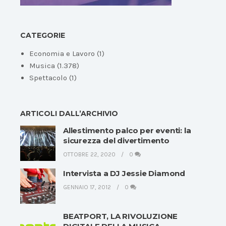
CATEGORIE
Economia e Lavoro
(1)
Musica
(1.378)
Spettacolo
(1)
ARTICOLI DALL’ARCHIVIO
Allestimento palco per eventi: la
sicurezza del divertimento
OTTOBRE 22, 2020
0
Intervista a DJ Jessie Diamond
GENNAIO 17, 2012
0
BEATPORT, LA RIVOLUZIONE