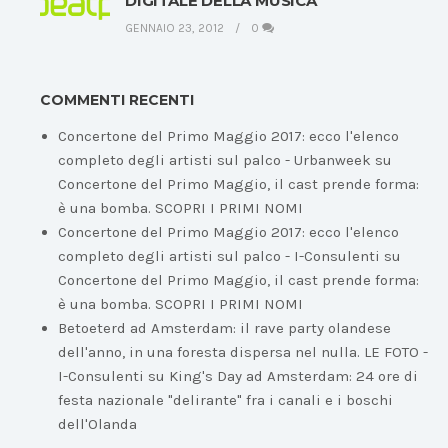
DIGITALE DELLA MUSICA
GENNAIO 23, 2012
0
COMMENTI RECENTI
Concertone del Primo Maggio 2017: ecco l'elenco
completo degli artisti sul palco - Urbanweek
su
Concertone del Primo Maggio, il cast prende forma:
è una bomba. SCOPRI I PRIMI NOMI
Concertone del Primo Maggio 2017: ecco l'elenco
completo degli artisti sul palco - I-Consulenti
su
Concertone del Primo Maggio, il cast prende forma:
è una bomba. SCOPRI I PRIMI NOMI
Betoeterd ad Amsterdam: il rave party olandese
dell'anno, in una foresta dispersa nel nulla. LE FOTO -
I-Consulenti
su
King's Day ad Amsterdam: 24 ore di
festa nazionale "delirante" fra i canali e i boschi
dell'Olanda