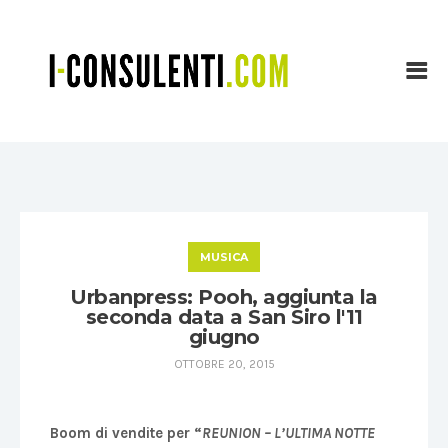
MUSICA
Urbanpress: Pooh, aggiunta la
seconda data a San Siro l'11
giugno
OTTOBRE 20, 2015
Boom di vendite per “
REUNION – L’ULTIMA NOTTE