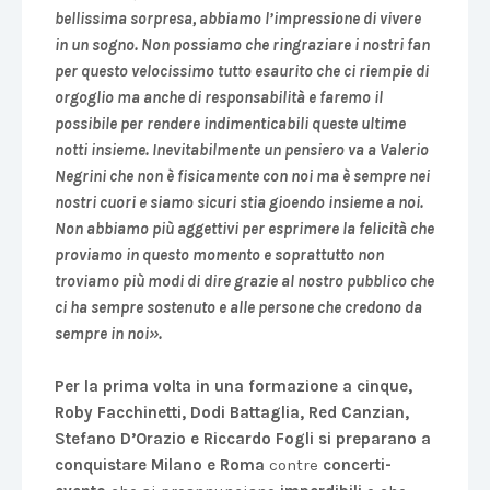
bellissima sorpresa, abbiamo l’impressione di vivere
in un sogno. Non possiamo che ringraziare i nostri fan
per questo velocissimo tutto esaurito che ci riempie di
orgoglio ma anche di responsabilità e faremo il
possibile per rendere indimenticabili queste ultime
notti insieme. Inevitabilmente un pensiero va a Valerio
Negrini che non è fisicamente con noi ma è sempre nei
nostri cuori e siamo sicuri stia gioendo insieme a noi.
Non abbiamo più aggettivi per esprimere la felicità che
proviamo in questo momento e soprattutto non
troviamo più modi di dire grazie al nostro pubblico che
ci ha sempre sostenuto e alle persone che credono da
sempre in noi».
Per la prima volta in una formazione a cinque,
Roby Facchinetti, Dodi Battaglia, Red Canzian,
Stefano D’Orazio e Riccardo Fogli si preparano a
conquistare Milano e Roma
contre
concerti-