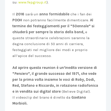
su:
www.fepgroup.it
).
Il
2016
sarà un
anno formidabile
che i fan dei
POOH
non potranno facilmente dimenticare.
Al
termine dei festeggiamenti per il “50ennale” si
chiuderà per sempre la storia della band,
e
queste straordinarie celebrazioni saranno la
degna conclusione di 50 anni di carriera,
festeggiati nel migliore dei modi e proprio
all’apice del successo.
Ad aprire questa reunion è un’inedita versione di
“
Pensiero
”, il grande successo del 1971, che vede
per la prima volta insieme le voci di Roby, Dodi,
Red, Stefano e Riccardo, in rotazione radiofonica
e in vendita sui digital store
(Believe Digital).
Il videoclip del brano è diretto da
Gaetano
Morbioli.