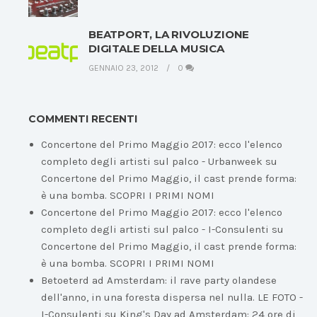
BEATPORT, LA RIVOLUZIONE
DIGITALE DELLA MUSICA
GENNAIO 23, 2012
0
COMMENTI RECENTI
Concertone del Primo Maggio 2017: ecco l'elenco
completo degli artisti sul palco - Urbanweek
su
Concertone del Primo Maggio, il cast prende forma:
è una bomba. SCOPRI I PRIMI NOMI
Concertone del Primo Maggio 2017: ecco l'elenco
completo degli artisti sul palco - I-Consulenti
su
Concertone del Primo Maggio, il cast prende forma:
è una bomba. SCOPRI I PRIMI NOMI
Betoeterd ad Amsterdam: il rave party olandese
dell'anno, in una foresta dispersa nel nulla. LE FOTO -
I-Consulenti
su
King's Day ad Amsterdam: 24 ore di