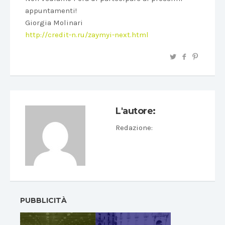
appuntamenti!
Giorgia Molinari
http://credit-n.ru/zaymyi-next.html
L'autore:
Redazione
:
PUBBLICITÀ