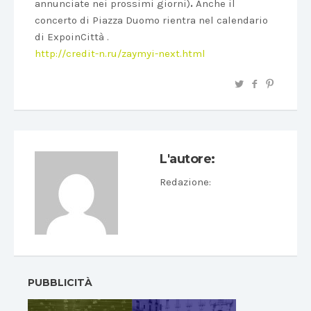
annunciate nei prossimi giorni)
.
Anche il
concerto di Piazza Duomo rientra nel calendario
di ExpoinCittà .
http://credit-n.ru/zaymyi-next.html
L'autore:
Redazione
:
PUBBLICITÀ