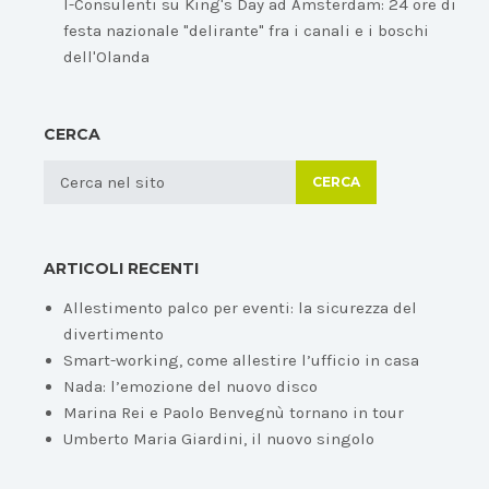
I-Consulenti
su
King's Day ad Amsterdam: 24 ore di
festa nazionale "delirante" fra i canali e i boschi
dell'Olanda
CERCA
CERCA
ARTICOLI RECENTI
Allestimento palco per eventi: la sicurezza del
divertimento
Smart-working, come allestire l’ufficio in casa
Nada: l’emozione del nuovo disco
Marina Rei e Paolo Benvegnù tornano in tour
Umberto Maria Giardini, il nuovo singolo