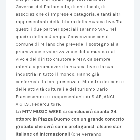
Governo, del Parlamento, di enti locali, di
associazione di Imprese e categoria, e tanti altri
rappresentanti della filiera della musica live. Tra
questi i due partner speciali saranno SIAE nel
quadro della più ampia Convenzione con il
Comune di Milano che prevede il sostegno alla
promozione e valorizzazione della musica dal
vivo e del diritto d’autore e MTV, da sempre
intenta a promuovere la musica live e la sua
industria in tutto il mondo. Hanno già
confermato la loro presenza il Ministro dei beni e
delle attività culturali e del turismo Dario
Franceschini e i rappresentanti di SIAE, ANCI,
A.G.I.S., Federculture.
La MTV MUSIC WEEK si concluderà sabato 24
ottobre in Piazza Duomo con un grande concerto
gratuito che avrà come protagonisti alcune star
italiane ed internazionali
(che verranno