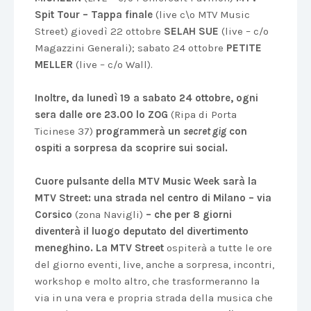
Spit Tour – Tappa finale
(live c\o MTV Music
Street) giovedì 22 ottobre
SELAH SUE
(live – c/o
Magazzini Generali); sabato 24 ottobre
PETITE
MELLER
(live – c/o Wall).
Inoltre, da lunedì 19 a sabato 24 ottobre, ogni
sera dalle ore 23.00 lo
ZOG
(Ripa di Porta
Ticinese 37)
programmerà un
secret gig
con
ospiti a sorpresa da scoprire sui social.
Cuore pulsante della MTV Music Week sarà la
MTV Street: una strada nel centro di Milano – via
Corsico
(zona Navigli)
– che per 8 giorni
diventerà il luogo deputato del divertimento
meneghino. La MTV Street
ospiterà a tutte le ore
del giorno eventi, live, anche a sorpresa, incontri,
workshop e molto altro, che trasformeranno la
via in una vera e propria strada della musica che