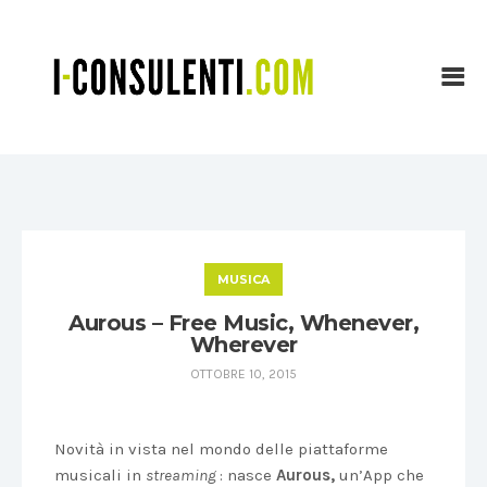
MUSICA
Aurous – Free Music, Whenever,
Wherever
OTTOBRE 10, 2015
Novità in vista nel mondo delle piattaforme
musicali in
streaming
: nasce
Aurous,
un’App che