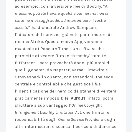
ad esempio, con la versione
free
di Spotify. “
Al
massimo potrete trovare qualche banner ma non ci
saranno messaggi audio ad interrompere il vostro
ascolto”
, ha dichiarato Andrew Sampson,
l’ideatore del servizio, già noto per il motore di
ricerca Strike. Questa nuova App, versione
musicale di Popcorn Time – un
software
che
permette di vedere film in
streaming
tramite
BitTorrent – pare provocherà danni più ampi di
quelli generati da Napster, Kazaa, Limewire e
Grooveshark in quanto, non essendoci una sede
centrale e controllabile che gestisce i
file
,
l’identificazione del nemico da stanare diventerà
praticamente impossibile.
Aurous
, infatti, potrà
sfruttare a suo vantaggio l’
Online Copyright
Infringement Liability Limitation Act
, che limita le
responsabilità degli
Online Service Provider
e degli
altri intermediari e scansa il pericolo di denunce