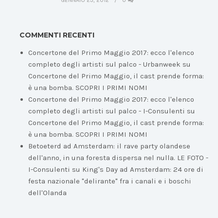
GENNAIO 23, 2012
0
COMMENTI RECENTI
Concertone del Primo Maggio 2017: ecco l'elenco
completo degli artisti sul palco - Urbanweek
su
Concertone del Primo Maggio, il cast prende forma:
è una bomba. SCOPRI I PRIMI NOMI
Concertone del Primo Maggio 2017: ecco l'elenco
completo degli artisti sul palco - I-Consulenti
su
Concertone del Primo Maggio, il cast prende forma:
è una bomba. SCOPRI I PRIMI NOMI
Betoeterd ad Amsterdam: il rave party olandese
dell'anno, in una foresta dispersa nel nulla. LE FOTO -
I-Consulenti
su
King's Day ad Amsterdam: 24 ore di
festa nazionale "delirante" fra i canali e i boschi
dell'Olanda