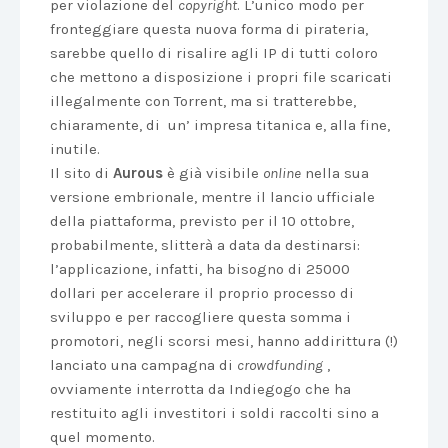
per violazione del
copyright
. L’unico modo per
fronteggiare questa nuova forma di pirateria,
sarebbe quello di risalire agli IP di tutti coloro
che mettono a disposizione i propri file scaricati
illegalmente con Torrent, ma si tratterebbe,
chiaramente, di un’ impresa titanica e, alla fine,
inutile.
Il sito di
Aurous
è già visibile
online
nella sua
versione embrionale, mentre il lancio ufficiale
della piattaforma, previsto per il 10 ottobre,
probabilmente, slitterà a data da destinarsi:
l’applicazione, infatti, ha bisogno di 25000
dollari per accelerare il proprio processo di
sviluppo e per raccogliere questa somma i
promotori, negli scorsi mesi, hanno addirittura (!)
lanciato una campagna di
crowdfunding
,
ovviamente interrotta da Indiegogo che ha
restituito agli investitori i soldi raccolti sino a
quel momento.