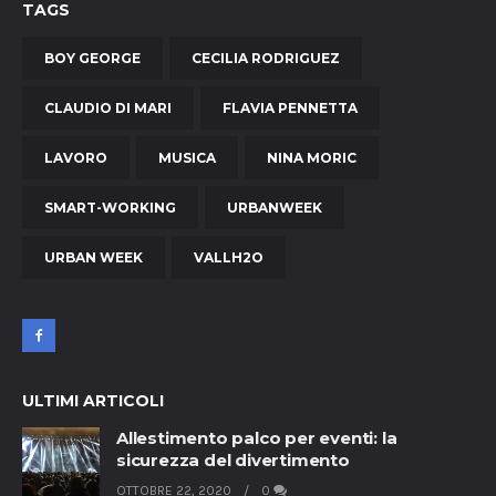
TAGS
BOY GEORGE
CECILIA RODRIGUEZ
CLAUDIO DI MARI
FLAVIA PENNETTA
LAVORO
MUSICA
NINA MORIC
SMART-WORKING
URBANWEEK
URBAN WEEK
VALLH2O
ULTIMI ARTICOLI
Allestimento palco per eventi: la
sicurezza del divertimento
OTTOBRE 22, 2020
0