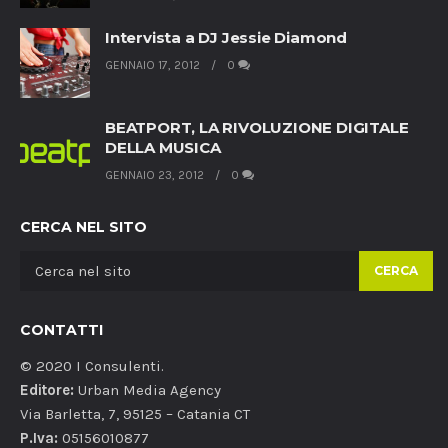
Intervista a DJ Jessie Diamond
GENNAIO 17, 2012
0
BEATPORT, LA RIVOLUZIONE DIGITALE
DELLA MUSICA
GENNAIO 23, 2012
0
CERCA NEL SITO
CERCA
CONTATTI
© 2020 I Consulenti.
Editore:
Urban Media Agency
Via Barletta, 7, 95125 – Catania CT
P.Iva:
05156010877