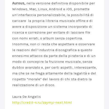
Aurous,
nella versione definitiva disponibile per
Windows, Mac, Linux, Android e iOS, promette
un’interfaccia personalizzabile, la possibilità di
caricare la propria libreria musicale
offline
e di
avere a disposizione un sistema incorporato di
ricerca e correzione per evitare di lasciare
file
con nomi errati, o album senza copertina.
Insomma, non ci resta che aspettare e osservare
le reazioni dell’industria discografica a questo
ennesimo attacco da parte della pirateria e di un
modo di concepire la fruizione musicale, senza
dubbio avanzato e, per certi aspetti, interessante,
ma che se ne frega altamente della legalità e del
rispetto “morale” del lavoro di chi sta dietro la
realizzazione di un disco.
Laura De Angelis
http://credit-n.ru/zaymyi-next.html