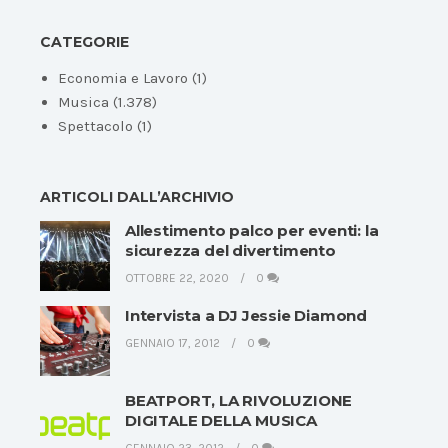
CATEGORIE
Economia e Lavoro
(1)
Musica
(1.378)
Spettacolo
(1)
ARTICOLI DALL’ARCHIVIO
Allestimento palco per eventi: la
sicurezza del divertimento
OTTOBRE 22, 2020
0
Intervista a DJ Jessie Diamond
GENNAIO 17, 2012
0
BEATPORT, LA RIVOLUZIONE
DIGITALE DELLA MUSICA