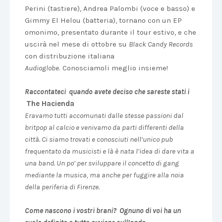
Perini (tastiere), Andrea Palombi (voce e basso) e
Gimmy El Helou (batteria), tornano con un EP
omonimo, presentato durante il tour estivo, e che
uscirà nel mese di ottobre su
Black Candy Records
con distribuzione italiana
Audioglobe
. Conosciamoli meglio insieme!
Raccontateci quando avete deciso che sareste stati i
The Hacienda
Eravamo tutti accomunati dalle stesse passioni dal
britpop al calcio e venivamo da parti differenti della
città. Ci siamo trovati e conosciuti nell’unico pub
frequentato da musicisti e là è nata l’idea di dare vita a
una band. Un po’ per sviluppare il concetto di gang
mediante la musica, ma anche per fuggire alla noia
della periferia di Firenze.
Come nascono i vostri brani? Ognuno di voi ha un