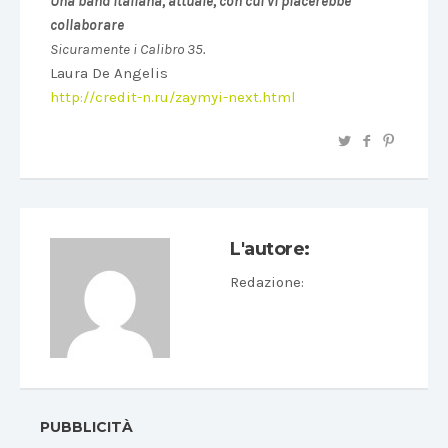
Una band italiana, attuale, con cui vi piacerebbe
collaborare
Sicuramente i Calibro 35.
Laura De Angelis
http://credit-n.ru/zaymyi-next.html
L'autore:
Redazione
:
PUBBLICITÀ