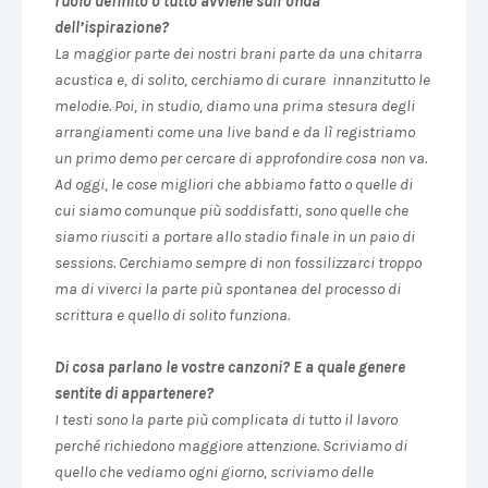
ruolo definito o tutto avviene sull’onda
dell’ispirazione?
La maggior parte dei nostri brani parte da una chitarra
acustica e, di solito, cerchiamo di curare innanzitutto le
melodie. Poi, in studio, diamo una prima stesura degli
arrangiamenti come una live band e da lì registriamo
un primo demo per cercare di approfondire cosa non va.
Ad oggi, le cose migliori che abbiamo fatto o quelle di
cui siamo comunque più soddisfatti, sono quelle che
siamo riusciti a portare allo stadio finale in un paio di
sessions. Cerchiamo sempre di non fossilizzarci troppo
ma di viverci la parte più spontanea del processo di
scrittura e quello di solito funziona.
Di cosa parlano le vostre canzoni? E a quale genere
sentite di appartenere?
I testi sono la parte più complicata di tutto il lavoro
perché richiedono maggiore attenzione. Scriviamo di
quello che vediamo ogni giorno, scriviamo delle