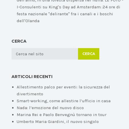
dell'anno, in una foresta dispersa nel nulla. LE FOTO -
I-Consulenti
su
King's Day ad Amsterdam: 24 ore di
festa nazionale "delirante" fra i canali e i boschi
dell'Olanda
CERCA
CERCA
ARTICOLI RECENTI
Allestimento palco per eventi: la sicurezza del
divertimento
Smart-working, come allestire l’ufficio in casa
Nada: l’emozione del nuovo disco
Marina Rei e Paolo Benvegnù tornano in tour
Umberto Maria Giardini, il nuovo singolo