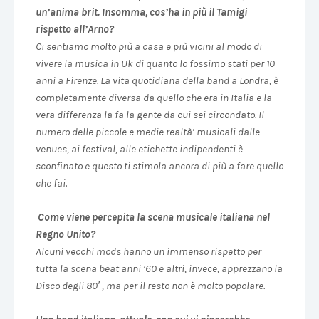
un’anima brit. Insomma, cos’ha in più il Tamigi
rispetto all’Arno?
Ci sentiamo molto più a casa e più vicini al modo di
vivere la musica in Uk di quanto lo fossimo stati per 10
anni a Firenze. La vita quotidiana della band a Londra, è
completamente diversa da quello che era in Italia e la
vera differenza la fa la gente da cui sei circondato. Il
numero delle piccole e medie realtà’ musicali dalle
venues, ai festival, alle etichette indipendenti è
sconfinato e questo ti stimola ancora di più a fare quello
che fai.
Come viene percepita la scena musicale italiana nel
Regno Unito?
Alcuni vecchi mods hanno un immenso rispetto per
tutta la scena beat anni ’60 e altri, invece, apprezzano la
Disco degli 80′ , ma per il resto non è molto popolare.