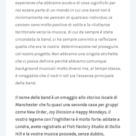
esperienze che abbiamo avuto e di cosa significhi per
noi essere parte di un mondo in cui una band non è
minimamente nei pensieri di qualsiasi individuo. Le
canzoni sono molto positive di solito e la riluttanza
territoriale verso la musica, di cui da sempre è stata
circondata la band, ci ha sempre convinto a rafforzare
quella che era la nostra determinazione nel proseguire
col nostro progetto. Non abbiamo una singola etichetta
che ci possa definire perché abbiamo comunque
background musicali molto diversi ma, al tempo stesso,
è innegabile che il rock’n roll sia l’essenza principale
della band.
Il nome della band è un omaggio allo storico locale di
Manchester che fu quasi una seconda casa per gruppi
come New Order, Joy Division e Happy Mondays. Il
vostro legame con l’Inghilterra è molto forte: abitate a
Londra, avete registrato al Fish Factory Studio di Dollis
Hill e la vostra musica possiede, senza dubbio,