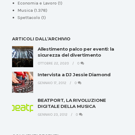
Economia e Lavoro
(1)
Musica
(1.378)
Spettacolo
(1)
ARTICOLI DALL’ARCHIVIO
Allestimento palco per eventi: la
sicurezza del divertimento
OTTOBRE 22, 2020
0
Intervista a DJ Jessie Diamond
GENNAIO 17, 2012
0
BEATPORT, LA RIVOLUZIONE
DIGITALE DELLA MUSICA
GENNAIO 23, 2012
0