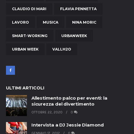
CLAUDIO DI MARI
FLAVIA PENNETTA
LAVORO
MUSICA
NINA MORIC
SMART-WORKING
URBANWEEK
URBAN WEEK
VALLH2O
ULTIMI ARTICOLI
Allestimento palco per eventi: la
sicurezza del divertimento
OTTOBRE 22, 2020
0
Intervista a DJ Jessie Diamond
GENNAIO 17, 2012
0