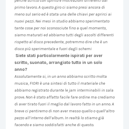
perchè scritto con spirito e motivazioni differenti dal
primo lavoro. A questo giro ci siamo presi ancora di
meno sul serio ed è stata una delle chiavi per aprirci ai
nuovi pezzi. Nei mesi in studio abbiamo sperimentato
tante cose per noi sconosciute fino a quel momento,
siamo maturati ed abbiamo tutti degli ascolti differenti
rispetto al disco precedente, potremmo dire che è un
disco più sperimentale e fuori dagli schemi
Siete stati particolarmente ispirati per aver
scritto, suonato, arrangiato tutto in un solo
anno?
Assolutamente si, in un anno abbiamo scritto molta
musica, FIORI è una sintesi di tutto il materiale che
abbiamo registrato durante le jam interminabili in sala
prove. Non è stato affatto facile fare ordine ma crediamo
di aver tirato fuori il meglio dal lavoro fatto in un anno. A
breve ci pentiremo di non aver messo quello o quell’altro
pezzo all’interno dell’album. In realtà lo stiamo già
facendo e siamo soddisfatti anche di questo.