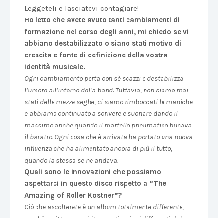
Leggeteli e lasciatevi contagiare!
Ho letto che avete avuto tanti cambiamenti di
formazione nel corso degli anni, mi chiedo se vi
abbiano destabilizzato o siano stati motivo di
crescita e fonte di definizione della vostra
identità musicale.
Ogni cambiamento porta con sè scazzi e destabilizza
l’umore all’interno della band. Tuttavia, non siamo mai
stati delle mezze seghe, ci siamo rimboccati le maniche
e abbiamo continuato a scrivere e suonare dando il
massimo anche quando il martello pneumatico bucava
il baratro. Ogni cosa che è arrivata ha portato una nuova
influenza che ha alimentato ancora di più il tutto,
quando la stessa se ne andava.
Quali sono le innovazioni che possiamo
aspettarci in questo disco rispetto a “The
Amazing of Roller Kostner”?
Ciò che ascolterete è un album totalmente differente,