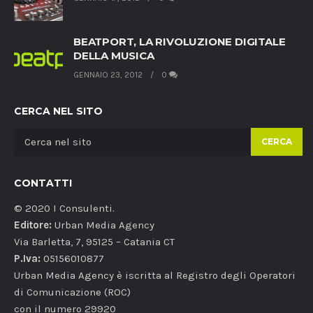
BEATPORT, LA RIVOLUZIONE DIGITALE
DELLA MUSICA
GENNAIO 23, 2012
0
CERCA NEL SITO
CERCA
CONTATTI
© 2020 I Consulenti.
Editore:
Urban Media Agency
Via Barletta, 7, 95125 – Catania CT
P.Iva:
05156010877
Urban Media Agency è iscritta al Registro degli Operatori
di Comunicazione (ROC)
con il numero 29920