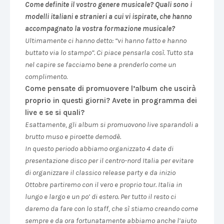
Come definite il vostro genere musicale? Quali sono i
modelli italiani e stranieri a cui vi ispirate, che hanno
accompagnato la vostra formazione musicale?
Ultimamente ci hanno detto: “vi hanno fatto e hanno
buttato via lo stampo”. Ci piace pensarla così. Tutto sta
nel capire se facciamo bene a prenderlo come un
complimento.
Come pensate di promuovere l’album che uscirà
proprio in questi giorni? Avete in programma dei
live e se si quali?
Esattamente, gli album si promuovono live sparandoli a
brutto muso e piroette demodè.
In questo periodo abbiamo organizzato 4 date di
presentazione disco per il centro-nord Italia per evitare
di organizzare il classico release party e da inizio
Ottobre partiremo con il vero e proprio tour. Italia in
lungo e largo e un po’ di estero. Per tutto il resto ci
daremo da fare con lo staff, che sì stiamo creando come
sempre e da ora fortunatamente abbiamo anche l’aiuto