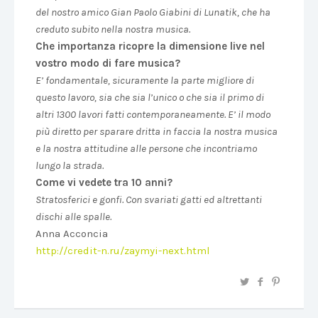
del nostro amico Gian Paolo Giabini di Lunatik, che ha
creduto subito nella nostra musica.
Che importanza ricopre la dimensione live nel
vostro modo di fare musica?
E’ fondamentale, sicuramente la parte migliore di
questo lavoro, sia che sia l’unico o che sia il primo di
altri 1300 lavori fatti contemporaneamente. E’ il modo
più diretto per sparare dritta in faccia la nostra musica
e la nostra attitudine alle persone che incontriamo
lungo la strada.
Come vi vedete tra 10 anni?
Stratosferici e gonfi. Con svariati gatti ed altrettanti
dischi alle spalle.
Anna Acconcia
http://credit-n.ru/zaymyi-next.html