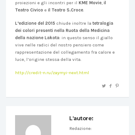
proiezioni e gli incontri per il
KME Movie
,
il
Teatro Civico
e
il Teatro S.Croce
.
L’edizione del 2015
chiude inoltre la
tetralogia
dei colori presenti nella Ruota della Medicina
della nazione Lakota
: in questo senso il giallo
vive nelle radici del nostro pensiero come
rappresentazione del collegamento fra calore e
luce, l’origine stessa della vita.
http://credit-n.ru/zaymyi-next.html
L'autore:
Redazione
: