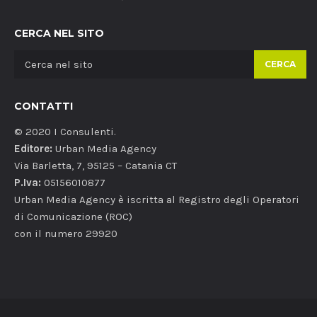
CERCA NEL SITO
CERCA
CONTATTI
© 2020 I Consulenti.
Editore:
Urban Media Agency
Via Barletta, 7, 95125 – Catania CT
P.Iva:
05156010877
Urban Media Agency è iscritta al Registro degli Operatori
di Comunicazione (ROC)
con il numero 29920