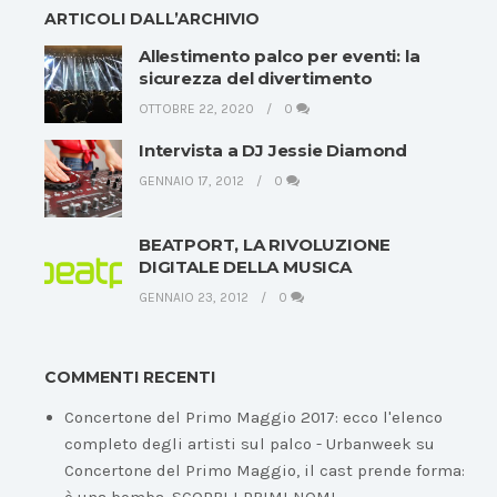
ARTICOLI DALL’ARCHIVIO
Allestimento palco per eventi: la
sicurezza del divertimento
OTTOBRE 22, 2020
0
Intervista a DJ Jessie Diamond
GENNAIO 17, 2012
0
BEATPORT, LA RIVOLUZIONE
DIGITALE DELLA MUSICA
GENNAIO 23, 2012
0
COMMENTI RECENTI
Concertone del Primo Maggio 2017: ecco l'elenco
completo degli artisti sul palco - Urbanweek
su
Concertone del Primo Maggio, il cast prende forma: