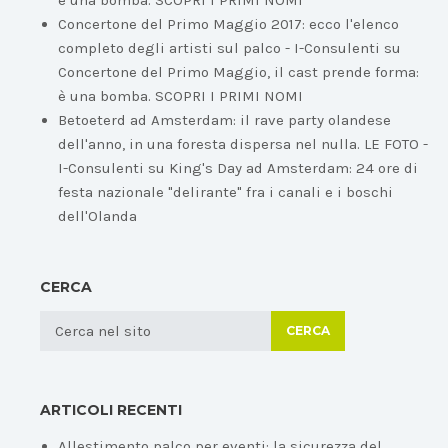
è una bomba. SCOPRI I PRIMI NOMI
Concertone del Primo Maggio 2017: ecco l'elenco
completo degli artisti sul palco - I-Consulenti
su
Concertone del Primo Maggio, il cast prende forma:
è una bomba. SCOPRI I PRIMI NOMI
Betoeterd ad Amsterdam: il rave party olandese
dell'anno, in una foresta dispersa nel nulla. LE FOTO -
I-Consulenti
su
King's Day ad Amsterdam: 24 ore di
festa nazionale "delirante" fra i canali e i boschi
dell'Olanda
CERCA
CERCA
ARTICOLI RECENTI
Allestimento palco per eventi: la sicurezza del