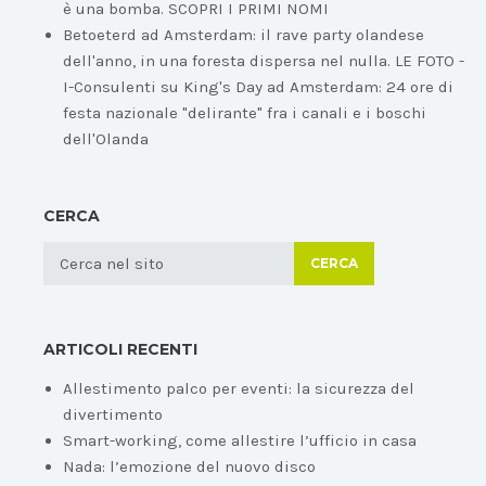
è una bomba. SCOPRI I PRIMI NOMI
Betoeterd ad Amsterdam: il rave party olandese
dell'anno, in una foresta dispersa nel nulla. LE FOTO -
I-Consulenti
su
King's Day ad Amsterdam: 24 ore di
festa nazionale "delirante" fra i canali e i boschi
dell'Olanda
CERCA
CERCA
ARTICOLI RECENTI
Allestimento palco per eventi: la sicurezza del
divertimento
Smart-working, come allestire l’ufficio in casa
Nada: l’emozione del nuovo disco