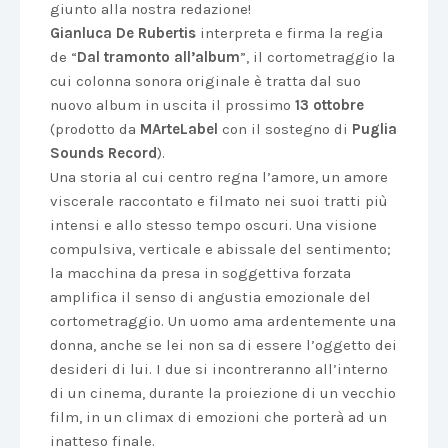
giunto alla nostra redazione!
Gianluca De Rubertis
interpreta e firma la regia
de “
Dal tramonto all’album
”, il cortometraggio la
cui colonna sonora originale è tratta dal suo
nuovo album in uscita il prossimo
13 ottobre
(prodotto da
MArteLabel
con il sostegno di
Puglia
Sounds Record
).
Una storia al cui centro regna l’amore, un amore
viscerale raccontato e filmato nei suoi tratti più
intensi e allo stesso tempo oscuri. Una visione
compulsiva, verticale e abissale del sentimento;
la macchina da presa in soggettiva forzata
amplifica il senso di angustia emozionale del
cortometraggio. Un uomo ama ardentemente una
donna, anche se lei non sa di essere l’oggetto dei
desideri di lui. I due si incontreranno all’interno
di un cinema, durante la proiezione di un vecchio
film, in un climax di emozioni che porterà ad un
inatteso finale.