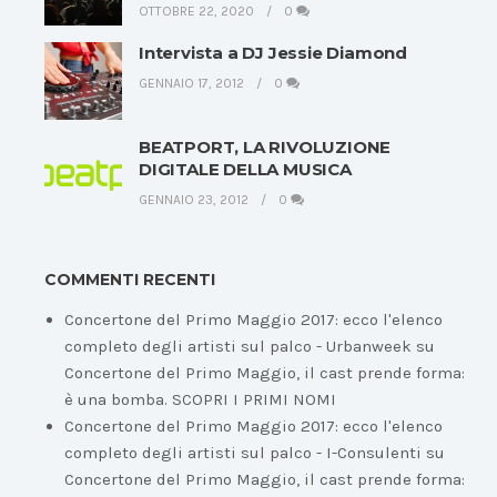
OTTOBRE 22, 2020
0
Intervista a DJ Jessie Diamond
GENNAIO 17, 2012
0
BEATPORT, LA RIVOLUZIONE
DIGITALE DELLA MUSICA
GENNAIO 23, 2012
0
COMMENTI RECENTI
Concertone del Primo Maggio 2017: ecco l'elenco
completo degli artisti sul palco - Urbanweek
su
Concertone del Primo Maggio, il cast prende forma:
è una bomba. SCOPRI I PRIMI NOMI
Concertone del Primo Maggio 2017: ecco l'elenco
completo degli artisti sul palco - I-Consulenti
su
Concertone del Primo Maggio, il cast prende forma: