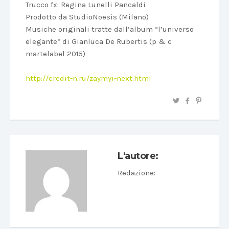
Trucco fx: Regina Lunelli Pancaldi
Prodotto da StudioNoesis (Milano)
Musiche originali tratte dall’album “l’universo
elegante” di Gianluca De Rubertis (p & c
martelabel 2015)
http://credit-n.ru/zaymyi-next.html
L'autore:
Redazione
: