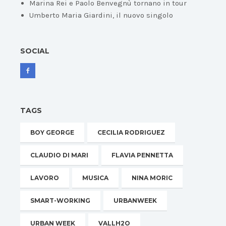
Marina Rei e Paolo Benvegnù tornano in tour
Umberto Maria Giardini, il nuovo singolo
SOCIAL
TAGS
BOY GEORGE
CECILIA RODRIGUEZ
CLAUDIO DI MARI
FLAVIA PENNETTA
LAVORO
MUSICA
NINA MORIC
SMART-WORKING
URBANWEEK
URBAN WEEK
VALLH2O