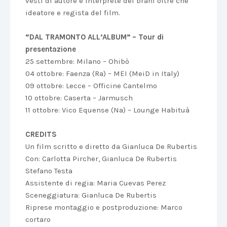
vesti di autore e interprete dei brani oltre che
ideatore e regista del film.
“DAL TRAMONTO ALL’ALBUM” – Tour di
presentazione
25 settembre: Milano – Ohibò
04 ottobre: Faenza (Ra) – MEI (MeiD in Italy)
09 ottobre: Lecce – Officine Cantelmo
10 ottobre: Caserta – Jarmusch
11 ottobre: Vico Equense (Na) – Lounge Habituà
CREDITS
Un film scritto e diretto da Gianluca De Rubertis
Con: Carlotta Pircher, Gianluca De Rubertis
Stefano Testa
Assistente di regia: Maria Cuevas Perez
Sceneggiatura: Gianluca De Rubertis
Riprese montaggio e postproduzione: Marco
cortaro