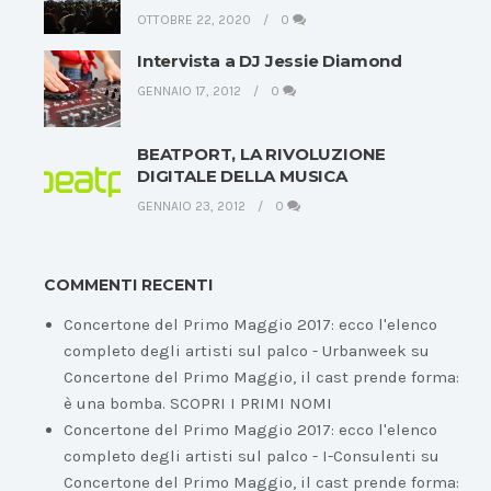
OTTOBRE 22, 2020
0
Intervista a DJ Jessie Diamond
GENNAIO 17, 2012
0
BEATPORT, LA RIVOLUZIONE
DIGITALE DELLA MUSICA
GENNAIO 23, 2012
0
COMMENTI RECENTI
Concertone del Primo Maggio 2017: ecco l'elenco
completo degli artisti sul palco - Urbanweek
su
Concertone del Primo Maggio, il cast prende forma:
è una bomba. SCOPRI I PRIMI NOMI
Concertone del Primo Maggio 2017: ecco l'elenco
completo degli artisti sul palco - I-Consulenti
su
Concertone del Primo Maggio, il cast prende forma: