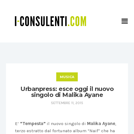
MUSICA
Urbanpress: esce oggi il nuovo
singolo di Malika Ayane
SETTEMBRE 11, 2015
E’
“Tempesta”
il nuovo singolo di
Malika Ayane
,
terzo estratto dal fortunato album
“Naif” che ha