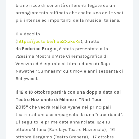
brano ricco di sonorità differenti legate da un
arrangiamento raffinato che esalta una delle voci
più intense ed importanti della musica italiana.
Il videoclip
(
https://youtu.be/liqe2XzksKs
),
diretto
da
Federico Brugia,
è stato presentato alla
72esima Mostra d’Arte Cinematografica di
Venezia ed è ispirato al film indiano di Raja
Nawathe “Gumnaam” cult movie anni sessanta di
Bollywood.
Il 12 e 13 ottobre partirà con una doppia data dal
Teatro Nazionale di Milano il “Naif Tour
2015”
che vedrà Malika Ayane nei principali
teatri italiani accompagnata da una “superband”.
Di seguito le prime date annunciate: 12 e 13
ottobreMilano (Barclays Teatro Nazionale), 16
ottobre Bergamo (Teatro Creberg), 17 ottobre