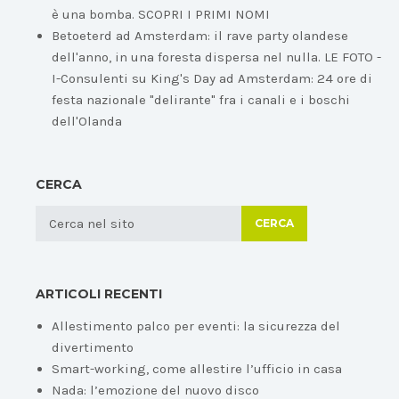
è una bomba. SCOPRI I PRIMI NOMI
Betoeterd ad Amsterdam: il rave party olandese
dell'anno, in una foresta dispersa nel nulla. LE FOTO -
I-Consulenti
su
King's Day ad Amsterdam: 24 ore di
festa nazionale "delirante" fra i canali e i boschi
dell'Olanda
CERCA
CERCA
ARTICOLI RECENTI
Allestimento palco per eventi: la sicurezza del
divertimento
Smart-working, come allestire l’ufficio in casa
Nada: l’emozione del nuovo disco