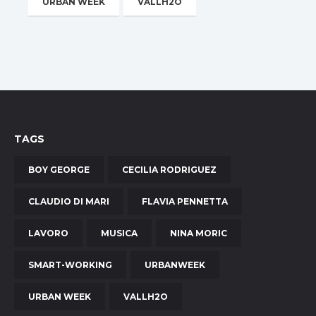
URBAN WEEK
VALLH2O
TAGS
BOY GEORGE
CECILIA RODRIGUEZ
CLAUDIO DI MARI
FLAVIA PENNETTA
LAVORO
MUSICA
NINA MORIC
SMART-WORKING
URBANWEEK
URBAN WEEK
VALLH2O