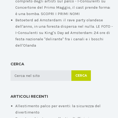
completo degli artisti sul palco - I-Consulenti
su
Concertone del Primo Maggio, il cast prende forma:
è una bomba. SCOPRI I PRIMI NOMI
Betoeterd ad Amsterdam: il rave party olandese
dell'anno, in una foresta dispersa nel nulla. LE FOTO -
I-Consulenti
su
King's Day ad Amsterdam: 24 ore di
festa nazionale "delirante" fra i canali e i boschi
dell'Olanda
CERCA
CERCA
ARTICOLI RECENTI
Allestimento palco per eventi: la sicurezza del
divertimento