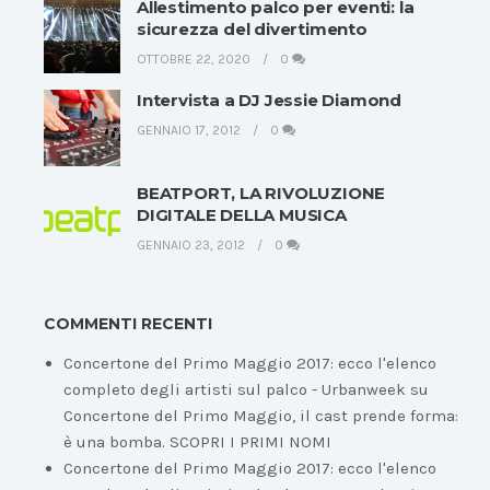
Allestimento palco per eventi: la
sicurezza del divertimento
OTTOBRE 22, 2020
0
Intervista a DJ Jessie Diamond
GENNAIO 17, 2012
0
BEATPORT, LA RIVOLUZIONE
DIGITALE DELLA MUSICA
GENNAIO 23, 2012
0
COMMENTI RECENTI
Concertone del Primo Maggio 2017: ecco l'elenco
completo degli artisti sul palco - Urbanweek
su
Concertone del Primo Maggio, il cast prende forma:
è una bomba. SCOPRI I PRIMI NOMI
Concertone del Primo Maggio 2017: ecco l'elenco