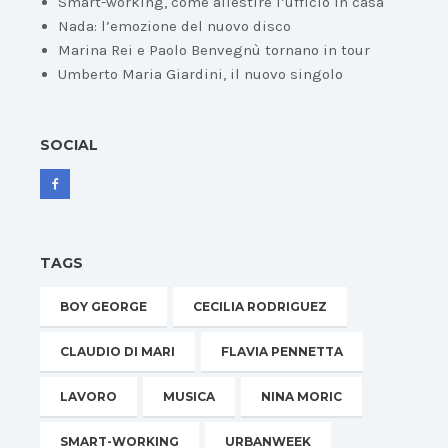
Smart-working, come allestire l’ufficio in casa
Nada: l’emozione del nuovo disco
Marina Rei e Paolo Benvegnù tornano in tour
Umberto Maria Giardini, il nuovo singolo
SOCIAL
TAGS
BOY GEORGE
CECILIA RODRIGUEZ
CLAUDIO DI MARI
FLAVIA PENNETTA
LAVORO
MUSICA
NINA MORIC
SMART-WORKING
URBANWEEK