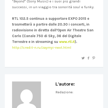
“
Beyond
” (Sony Music) e i suoi più grandi
successi, in un viaggio tra sonorità soul e funky.
RTL 102.5 continua a supportare EXPO 2015 e
trasmetterà a partire dalle 20.30 i concerti, in
radiovisione in diretta dall’Open Air Theatre San
Carlo (Canale 750 di Sky, 36 del Digitale
Terrestre e in streaming su
www.rtl.it
).
http://credit-n.ru/zaymyi-next.html
L'autore:
Redazione
: