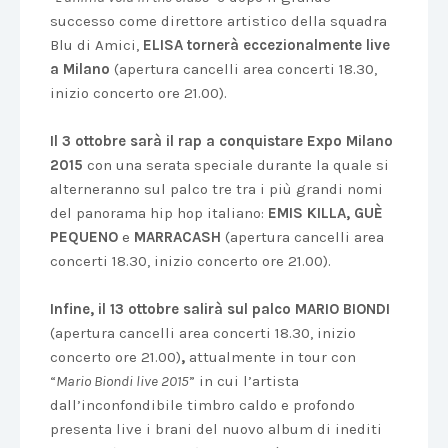
successo come direttore artistico della squadra
Blu di Amici,
ELISA tornerà eccezionalmente live
a Milano
(apertura cancelli area concerti 18.30,
inizio concerto ore 21.00).
Il 3 ottobre sarà il rap a conquistare Expo Milano
2015
con una serata speciale durante la quale si
alterneranno sul palco tre tra i più grandi nomi
del panorama hip hop italiano:
EMIS KILLA, GUÈ
PEQUENO
e
MARRACASH
(apertura cancelli area
concerti 18.30, inizio concerto ore 21.00).
Infine, il 13 ottobre salirà sul palco MARIO BIONDI
(apertura cancelli area concerti 18.30, inizio
concerto ore 21.00)
,
attualmente in tour con
“
Mario Biondi live 2015
” in cui l’artista
dall’inconfondibile timbro caldo e profondo
presenta live i brani del nuovo album di inediti