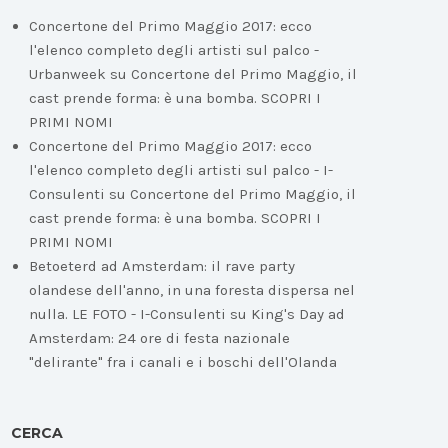
Concertone del Primo Maggio 2017: ecco
l'elenco completo degli artisti sul palco -
Urbanweek
su
Concertone del Primo Maggio, il
cast prende forma: è una bomba. SCOPRI I
PRIMI NOMI
Concertone del Primo Maggio 2017: ecco
l'elenco completo degli artisti sul palco - I-
Consulenti
su
Concertone del Primo Maggio, il
cast prende forma: è una bomba. SCOPRI I
PRIMI NOMI
Betoeterd ad Amsterdam: il rave party
olandese dell'anno, in una foresta dispersa nel
nulla. LE FOTO - I-Consulenti
su
King's Day ad
Amsterdam: 24 ore di festa nazionale
"delirante" fra i canali e i boschi dell'Olanda
CERCA