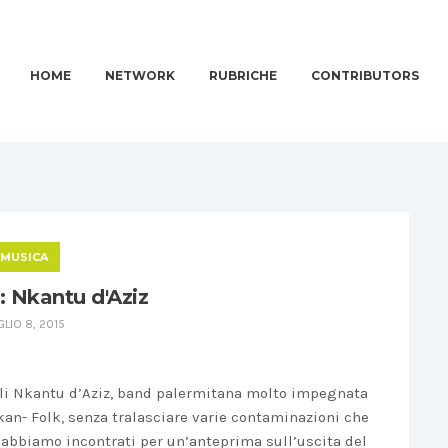
HOME
NETWORK
RUBRICHE
CONTRIBUTORS
MUSICA
 Nkantu d'Aziz
GLIO 8, 2015
gli Nkantu d’Aziz, band palermitana molto impegnata
lkan- Folk, senza tralasciare varie contaminazioni che
Li abbiamo incontrati per un’anteprima sull’uscita del