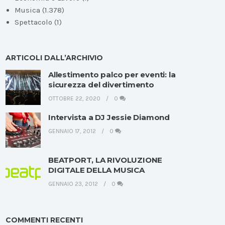
Musica
(1.378)
Spettacolo
(1)
ARTICOLI DALL’ARCHIVIO
Allestimento palco per eventi: la
sicurezza del divertimento
OTTOBRE 22, 2020
0
Intervista a DJ Jessie Diamond
GENNAIO 17, 2012
0
BEATPORT, LA RIVOLUZIONE
DIGITALE DELLA MUSICA
GENNAIO 23, 2012
0
COMMENTI RECENTI