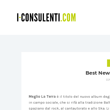
Best New:
LU
Meglio La Terra
è il titolo del nuovo album de
in campo sociale, che si rifà alla tradizione Ba
spaziano dal rock, al cantautorato e allo Ska. 