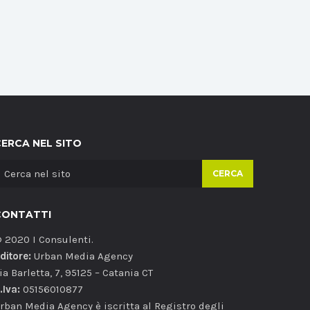
CERCA NEL SITO
CERCA
CONTATTI
 2020 I Consulenti.
ditore:
Urban Media Agency
ia Barletta, 7, 95125 – Catania CT
.Iva:
05156010877
rban Media Agency è iscritta al Registro degli