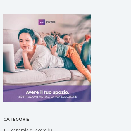
CATEGORIE
Economia e Lavoro
(1)