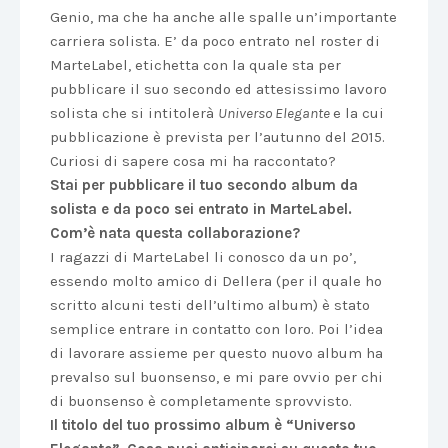
Genio, ma che ha anche alle spalle un’importante
carriera solista. E’ da poco entrato nel roster di
MarteLabel, etichetta con la quale sta per
pubblicare il suo secondo ed attesissimo lavoro
solista che si intitolerà
Universo Elegante
e la cui
pubblicazione è prevista per l’autunno del 2015.
Curiosi di sapere cosa mi ha raccontato?
Stai per pubblicare il tuo secondo album da
solista e da poco sei entrato in MarteLabel.
Com’è nata questa collaborazione?
I ragazzi di MarteLabel li conosco da un po’,
essendo molto amico di Dellera (per il quale ho
scritto alcuni testi dell’ultimo album) è stato
semplice entrare in contatto con loro. Poi l’idea
di lavorare assieme per questo nuovo album ha
prevalso sul buonsenso, e mi pare ovvio per chi
di buonsenso è completamente sprovvisto.
Il titolo del tuo prossimo album è “Universo