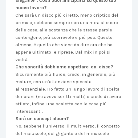
Elegante”. Cosa puoi anticiparci su questo tuo
nuovo lavoro?
Che sarà un disco più diretto, meno criptico del
primo e, sebbene sempre con una mira al cuore
delle cose, alla sostanza che le stesse parole
contengono, più scorrevole e più pop. Questo,
almeno, è quello che viene da dire ora che ho
appena ultimato le riprese. Dal mix in poi si
vedrà.
Che sonorità dobbiamo aspettarci dal disco?
Sicuramente più fluide, credo, in generale, più
mature, con un’attenzione spiccata
all’essenziale. Ho fatto un lungo lavoro di scelta
dei brani (ne avevo scritti molti) e credo di avere
stilato, infine, una scaletta con le cose più
interessanti.
Sarà un concept album?
No, sebbene l’universo, il multiverso, il concetto
del maiuscolo, del gigante e del minuscolo