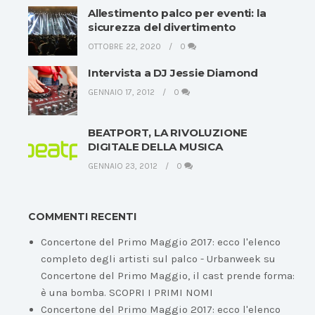
Allestimento palco per eventi: la
sicurezza del divertimento
OTTOBRE 22, 2020
0
Intervista a DJ Jessie Diamond
GENNAIO 17, 2012
0
BEATPORT, LA RIVOLUZIONE
DIGITALE DELLA MUSICA
GENNAIO 23, 2012
0
COMMENTI RECENTI
Concertone del Primo Maggio 2017: ecco l'elenco
completo degli artisti sul palco - Urbanweek
su
Concertone del Primo Maggio, il cast prende forma:
è una bomba. SCOPRI I PRIMI NOMI
Concertone del Primo Maggio 2017: ecco l'elenco