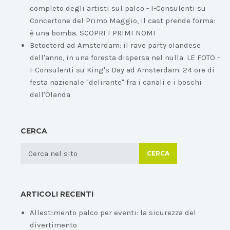
completo degli artisti sul palco - I-Consulenti
su
Concertone del Primo Maggio, il cast prende forma:
è una bomba. SCOPRI I PRIMI NOMI
Betoeterd ad Amsterdam: il rave party olandese
dell'anno, in una foresta dispersa nel nulla. LE FOTO -
I-Consulenti
su
King's Day ad Amsterdam: 24 ore di
festa nazionale "delirante" fra i canali e i boschi
dell'Olanda
CERCA
CERCA
ARTICOLI RECENTI
Allestimento palco per eventi: la sicurezza del
divertimento