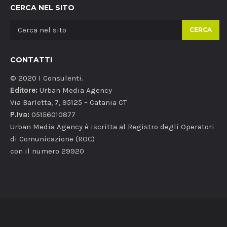
CERCA NEL SITO
CERCA
CONTATTI
© 2020 I Consulenti.
Editore:
Urban Media Agency
Via Barletta, 7, 95125 – Catania CT
P.Iva:
05156010877
Urban Media Agency è iscritta al Registro degli Operatori
di Comunicazione (ROC)
con il numero 29920