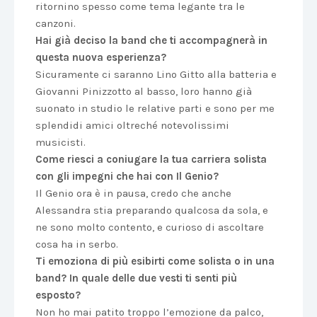
ritornino spesso come tema legante tra le
canzoni.
Hai già deciso la band che ti accompagnerà in
questa nuova esperienza?
Sicuramente ci saranno Lino Gitto alla batteria e
Giovanni Pinizzotto al basso, loro hanno già
suonato in studio le relative parti e sono per me
splendidi amici oltreché notevolissimi
musicisti.
Come riesci a coniugare la tua carriera solista
con gli impegni che hai con Il Genio?
Il Genio ora è in pausa, credo che anche
Alessandra stia preparando qualcosa da sola, e
ne sono molto contento, e curioso di ascoltare
cosa ha in serbo.
Ti emoziona di più esibirti come solista o in una
band? In quale delle due vesti ti senti più
esposto?
Non ho mai patito troppo l’emozione da palco,