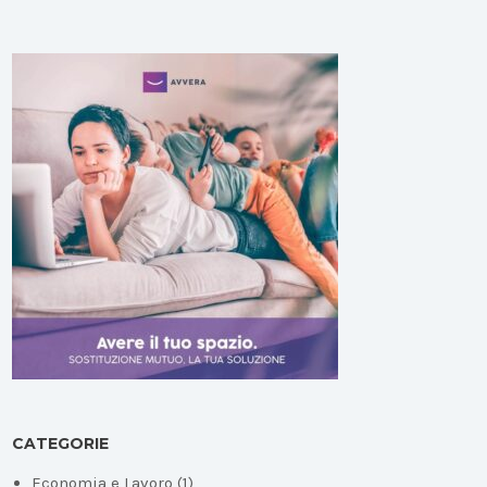
CATEGORIE
Economia e Lavoro
(1)