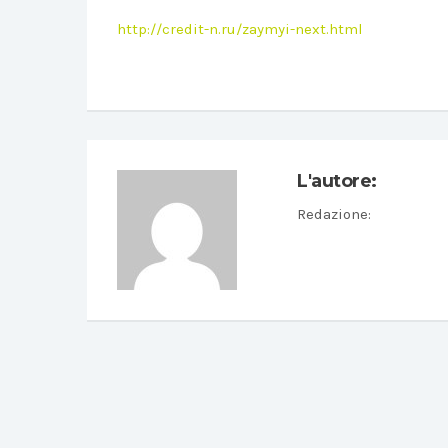
http://credit-n.ru/zaymyi-next.html
L'autore:
Redazione
: