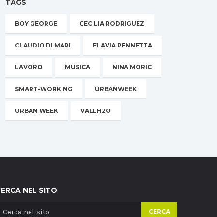
TAGS
BOY GEORGE
CECILIA RODRIGUEZ
CLAUDIO DI MARI
FLAVIA PENNETTA
LAVORO
MUSICA
NINA MORIC
SMART-WORKING
URBANWEEK
URBAN WEEK
VALLH2O
CERCA NEL SITO
CERCA