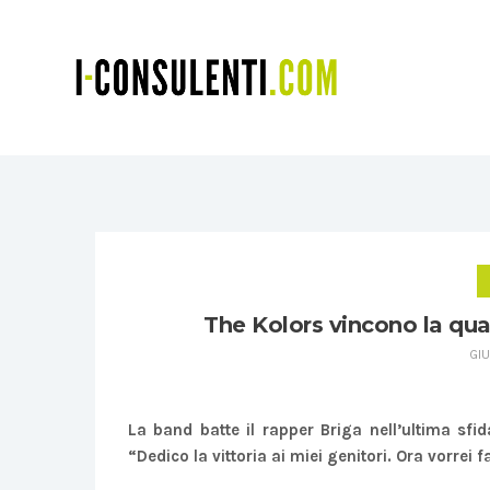
The Kolors vincono la qua
GIU
La band batte il rapper Briga nell’ultima sfid
“Dedico la vittoria ai miei genitori. Ora vorrei f