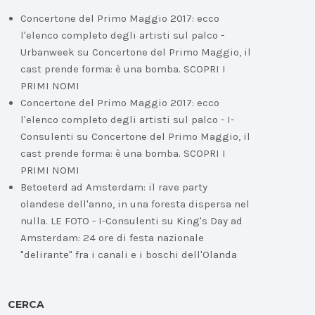
Concertone del Primo Maggio 2017: ecco
l'elenco completo degli artisti sul palco -
Urbanweek
su
Concertone del Primo Maggio, il
cast prende forma: è una bomba. SCOPRI I
PRIMI NOMI
Concertone del Primo Maggio 2017: ecco
l'elenco completo degli artisti sul palco - I-
Consulenti
su
Concertone del Primo Maggio, il
cast prende forma: è una bomba. SCOPRI I
PRIMI NOMI
Betoeterd ad Amsterdam: il rave party
olandese dell'anno, in una foresta dispersa nel
nulla. LE FOTO - I-Consulenti
su
King's Day ad
Amsterdam: 24 ore di festa nazionale
"delirante" fra i canali e i boschi dell'Olanda
CERCA