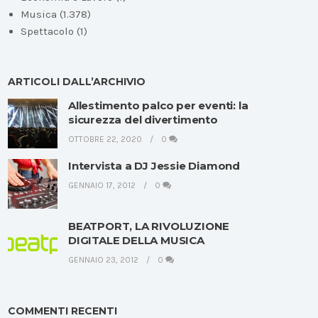
Musica
(1.378)
Spettacolo
(1)
ARTICOLI DALL’ARCHIVIO
Allestimento palco per eventi: la
sicurezza del divertimento
OTTOBRE 22, 2020
0
Intervista a DJ Jessie Diamond
GENNAIO 17, 2012
0
BEATPORT, LA RIVOLUZIONE
DIGITALE DELLA MUSICA
GENNAIO 23, 2012
0
COMMENTI RECENTI