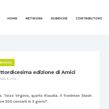
HOME
NETWORK
RUBRICHE
CONTRIBUTORS
MUSICA
ttordicesima edizione di Amici
GNO 6, 2015
a. Terza Virginia, quarta Klaudia. Il frontman Stash:
are 300 concerti in 3 giorni”.