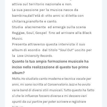
attiva sul territorio nazionale e non.
La sua passione per la musica nasce da
bambina,dall’età di otto anni si diletta con
chitarra,pianoforte e canto.
Studia alacremente ed emerge sulla scena
Reggae, Soul, Gospel fino ad arrivare alla Black
Music.
Presenta attraverso questa intervista il suo
album di esordio dal titolo “
Soul Out
” uscito per
la
Love
University Records
.
Quanto la tua ampia formazione musicale ha
inciso nella realizzazione di questo tuo primo
album?
Molto. Ho studiato canto moderno e tecnica vocale per
anni, mi sono iscritta al Conservatorio Jazz e ho avuto
varie band di diversi stili musicali. Tutto questo ha fatto
sì che le influenze fossero diverse e mi dessero vari
spunti da cui partire per poter scrivere e registrare