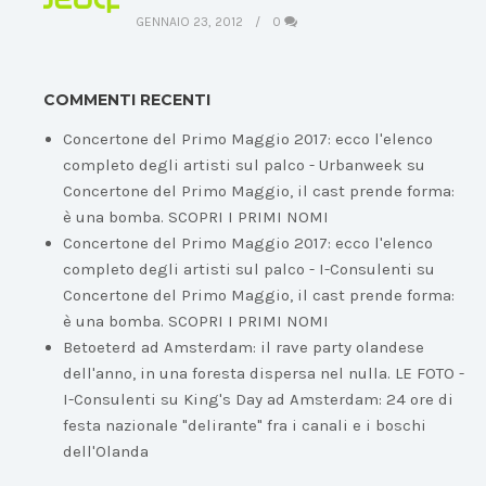
GENNAIO 23, 2012
0
COMMENTI RECENTI
Concertone del Primo Maggio 2017: ecco l'elenco
completo degli artisti sul palco - Urbanweek
su
Concertone del Primo Maggio, il cast prende forma:
è una bomba. SCOPRI I PRIMI NOMI
Concertone del Primo Maggio 2017: ecco l'elenco
completo degli artisti sul palco - I-Consulenti
su
Concertone del Primo Maggio, il cast prende forma:
è una bomba. SCOPRI I PRIMI NOMI
Betoeterd ad Amsterdam: il rave party olandese
dell'anno, in una foresta dispersa nel nulla. LE FOTO -
I-Consulenti
su
King's Day ad Amsterdam: 24 ore di
festa nazionale "delirante" fra i canali e i boschi
dell'Olanda