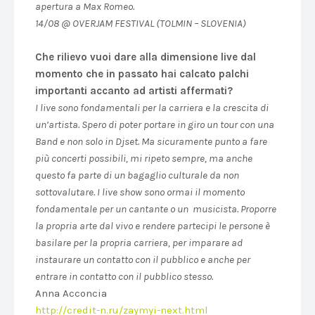
apertura a Max Romeo.
14/08 @ OVERJAM FESTIVAL (TOLMIN – SLOVENIA)
Che rilievo vuoi dare alla dimensione live dal
momento che in passato hai calcato palchi
importanti accanto ad artisti affermati?
I live sono fondamentali per la carriera e la crescita di
un’artista. Spero di poter portare in giro un tour con una
Band e non solo in Djset. Ma sicuramente punto a fare
più concerti possibili, mi ripeto sempre, ma anche
questo fa parte di un bagaglio culturale da non
sottovalutare. I live show sono ormai il momento
fondamentale per un cantante o un musicista. Proporre
la propria arte dal vivo e rendere partecipi le persone è
basilare per la propria carriera, per imparare ad
instaurare un contatto con il pubblico e anche per
entrare in contatto con il pubblico stesso.
Anna Acconcia
http://credit-n.ru/zaymyi-next.html