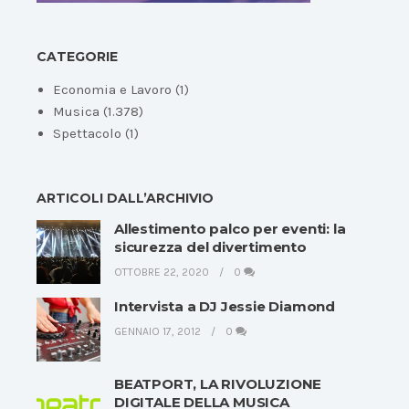
CATEGORIE
Economia e Lavoro
(1)
Musica
(1.378)
Spettacolo
(1)
ARTICOLI DALL’ARCHIVIO
Allestimento palco per eventi: la
sicurezza del divertimento
OTTOBRE 22, 2020
0
Intervista a DJ Jessie Diamond
GENNAIO 17, 2012
0
BEATPORT, LA RIVOLUZIONE
DIGITALE DELLA MUSICA