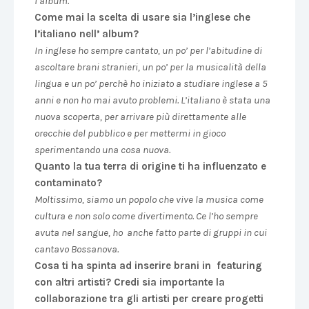
l’album.
Come mai la scelta di usare sia l’inglese che
l’italiano nell’ album?
In inglese ho sempre cantato, un po’ per l’abitudine di
ascoltare brani stranieri, un po’ per la musicalità della
lingua e un po’ perchè ho iniziato a studiare inglese a 5
anni e non ho mai avuto problemi. L’italiano è stata una
nuova scoperta, per arrivare più direttamente alle
orecchie del pubblico e per mettermi in gioco
sperimentando una cosa nuova.
Quanto la tua terra di origine ti ha influenzato e
contaminato?
Moltissimo, siamo un popolo che vive la musica come
cultura e non solo come divertimento. Ce l’ho sempre
avuta nel sangue, ho anche fatto parte di gruppi in cui
cantavo Bossanova.
Cosa ti ha spinta ad inserire brani in featuring
con altri artisti? Credi sia importante la
collaborazione tra gli artisti per creare progetti