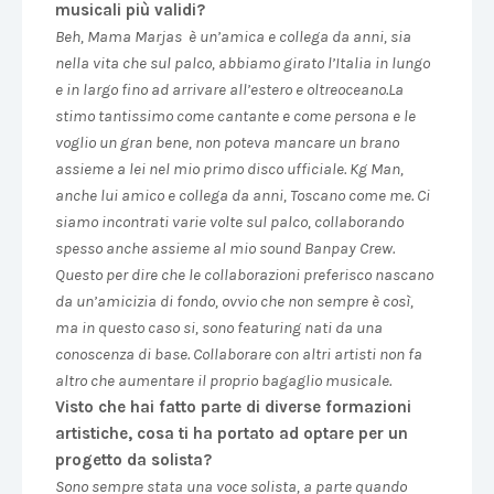
musicali più validi?
Beh, Mama Marjas è un’amica e collega da anni, sia
nella vita che sul palco, abbiamo girato l’Italia in lungo
e in largo fino ad arrivare all’estero e oltreoceano.La
stimo tantissimo come cantante e come persona e le
voglio un gran bene, non poteva mancare un brano
assieme a lei nel mio primo disco ufficiale. Kg Man,
anche lui amico e collega da anni, Toscano come me. Ci
siamo incontrati varie volte sul palco, collaborando
spesso anche assieme al mio sound Banpay Crew.
Questo per dire che le collaborazioni preferisco nascano
da un’amicizia di fondo, ovvio che non sempre è così,
ma in questo caso si, sono featuring nati da una
conoscenza di base. Collaborare con altri artisti non fa
altro che aumentare il proprio bagaglio musicale.
Visto che hai fatto parte di diverse formazioni
artistiche, cosa ti ha portato ad optare per un
progetto da solista?
Sono sempre stata una voce solista, a parte quando