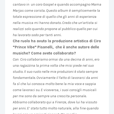
cantavo in un coro Gospel e quando accompagno Mama
Marjas come corista. Questo album è semplicemente la
totale espressione di quello che gli anni di esperienza
nella musica mi hanno donato. Credo che un’artista si
realizzi solo quando propone al pubblico quello per cui
ha lavorato sodo per tanti anni.
Che ruolo ha avuto la produzione artistica di Ciro
“Prince Vibe” Pisanelli, che è anche autore delle
musiche? Come avete collaborato?
Con Ciro collaboriamo ormai da una decina di anni, ero
una ragazzina la prima volta che misi piede nel suo
studio. Il suo ruolo nelle mie produzioni è stato sempre
fondamentale. Ovviamente il fatto di lavorarci da anni
fa sì che lui conosca molto bene la mia voce e sappia
come lavoraci su. E viceversa, i suoi consigli musicali
per me sono da sempre una crescita personale.
Abbiamo collaborato qui a Firenze, dove lui ha vissuto
per anni. E’ stato tutto molto naturale, alla fine quando