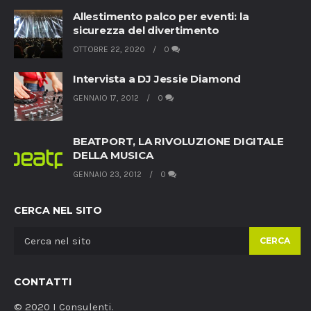
Allestimento palco per eventi: la
sicurezza del divertimento
OTTOBRE 22, 2020
0
Intervista a DJ Jessie Diamond
GENNAIO 17, 2012
0
BEATPORT, LA RIVOLUZIONE DIGITALE
DELLA MUSICA
GENNAIO 23, 2012
0
CERCA NEL SITO
CERCA
CONTATTI
© 2020 I Consulenti.