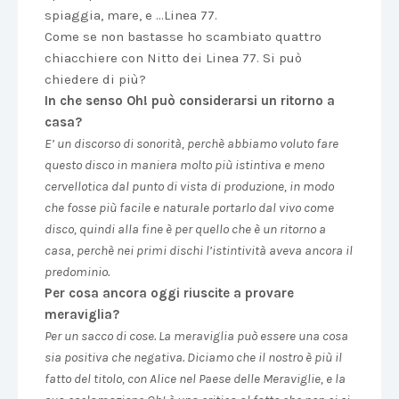
spiaggia, mare, e …Linea 77.
Come se non bastasse ho scambiato quattro
chiacchiere con Nitto dei Linea 77. Si può
chiedere di più?
In che senso Oh! può considerarsi un ritorno a
casa?
E’ un discorso di sonorità, perchè abbiamo voluto fare
questo disco in maniera molto più istintiva e meno
cervellotica dal punto di vista di produzione, in modo
che fosse più facile e naturale portarlo dal vivo come
disco, quindi alla fine è per quello che è un ritorno a
casa, perchè nei primi dischi l’istintività aveva ancora il
predominio.
Per cosa ancora oggi riuscite a provare
meraviglia?
Per un sacco di cose. La meraviglia può essere una cosa
sia positiva che negativa. Diciamo che il nostro è più il
fatto del titolo, con Alice nel Paese delle Meraviglie, e la