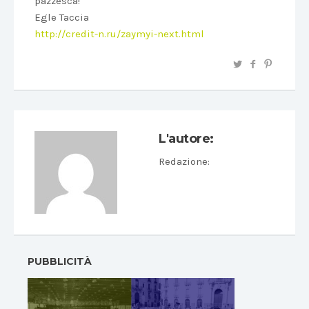
pazzesca!
Egle Taccia
http://credit-n.ru/zaymyi-next.html
L'autore:
Redazione
:
PUBBLICITÀ