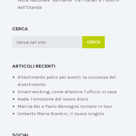
festa nazionale "delirante" fra i canali e i boschi
dell'Olanda
CERCA
CERCA
ARTICOLI RECENTI
Allestimento palco per eventi: la sicurezza del
divertimento
Smart-working, come allestire l’ufficio in casa
Nada: l’emozione del nuovo disco
Marina Rei e Paolo Benvegnù tornano in tour
Umberto Maria Giardini, il nuovo singolo
SOCIAL