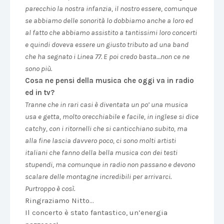
parecchio la nostra infanzia, il nostro essere, comunque
se abbiamo delle sonorità lo dobbiamo anche a loro ed
al fatto che abbiamo assistito a tantissimi loro concerti
e quindi doveva essere un giusto tributo ad una band
che ha segnato i Linea 77. E poi credo basta…non ce ne
sono più.
Cosa ne pensi della musica che oggi va in radio
ed in tv?
Tranne che in rari casi è diventata un po’ una musica
usa e getta, molto orecchiabile e facile, in inglese si dice
catchy, con i ritornelli che si canticchiano subito, ma
alla fine lascia davvero poco, ci sono molti artisti
italiani che fanno della bella musica con dei testi
stupendi, ma comunque in radio non passano e devono
scalare delle montagne incredibili per arrivarci.
Purtroppo è così.
Ringraziamo Nitto…
Il concerto è stato fantastico, un’energia