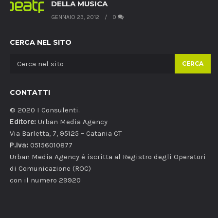
DELLA MUSICA
GENNAIO 23, 2012
0
CERCA NEL SITO
CERCA
CONTATTI
© 2020 I Consulenti.
Editore:
Urban Media Agency
Via Barletta, 7, 95125 – Catania CT
P.Iva:
05156010877
Urban Media Agency è iscritta al Registro degli Operatori
di Comunicazione (ROC)
con il numero 29920