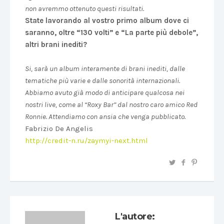
non avremmo ottenuto questi risultati.
State lavorando al vostro primo album dove ci
saranno, oltre “130 volti” e “La parte più debole”,
altri brani inediti?
Si, sarà un album interamente di brani inediti, dalle
tematiche più varie e dalle sonorità internazionali.
Abbiamo avuto già modo di anticipare qualcosa nei
nostri live, come al “Roxy Bar” dal nostro caro amico Red
Ronnie. Attendiamo con ansia che venga pubblicato.
Fabrizio De Angelis
http://credit-n.ru/zaymyi-next.html
L'autore: