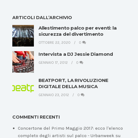
ARTICOLI DALL’ARCHIVIO
Allestimento palco per eventi: la
sicurezza del divertimento
OTTOBRE 22, 2020
0
Intervista a DJ Jessie Diamond
GENNAIO 17, 2012
0
BEATPORT, LA RIVOLUZIONE
DIGITALE DELLA MUSICA
GENNAIO 23, 2012
0
COMMENTI RECENTI
Concertone del Primo Maggio 2017: ecco l'elenco
completo degli artisti sul palco - Urbanweek
su