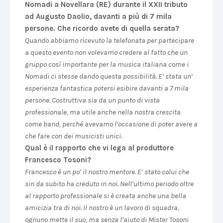
Nomadi a Novellara (RE) durante il XXII tributo
ad Augusto Daolio, davanti a più di 7 mila
persone. Che ricordo avete di quella serata?
Quando abbiamo ricevuto la telefonata per partecipare
a questo evento non volevamo credere al fatto che un
gruppo così importante per la musica italiana come i
Nomadi ci stesse dando questa possibilità. E’ stata un’
esperienza fantastica potersi esibire davanti a 7 mila
persone. Costruttiva sia da un punto di vista
professionale, ma utile anche nella nostra crescita
come band, perché avevamo l’occasione di poter avere a
che fare con dei musicisti unici.
Qual è il rapporto che vi lega al produttore
Francesco Tosoni?
Francesco è un po’ il nostro mentore. E’ stato colui che
sin da subito ha creduto in noi. Nell’ultimo periodo oltre
al rapporto professionale si è creata anche una bella
amicizia tra di noi. Il nostro è un lavoro di squadra,
ognuno mette il suo, ma senza l’aiuto di Mister Tosoni