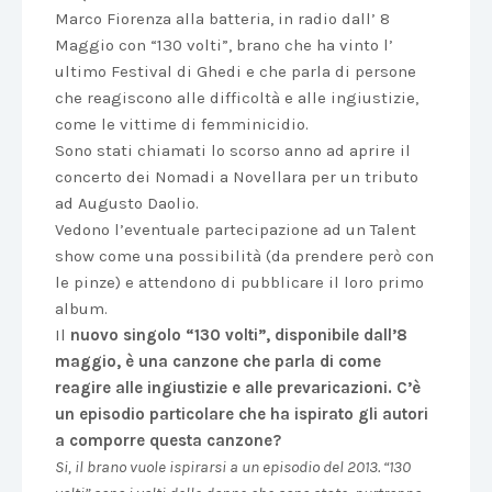
Marco Fiorenza alla batteria, in radio dall’ 8
Maggio con “130 volti”, brano che ha vinto l’
ultimo Festival di Ghedi e che parla di persone
che reagiscono alle difficoltà e alle ingiustizie,
come le vittime di femminicidio.
Sono stati chiamati lo scorso anno ad aprire il
concerto dei Nomadi a Novellara per un tributo
ad Augusto Daolio.
Vedono l’eventuale partecipazione ad un Talent
show come una possibilità (da prendere però con
le pinze) e attendono di pubblicare il loro primo
album.
Il
nuovo singolo “130 volti”, disponibile dall’8
maggio, è una canzone che parla di come
reagire alle ingiustizie e alle prevaricazioni. C’è
un episodio particolare che ha ispirato gli autori
a comporre questa canzone?
Si, il brano vuole ispirarsi a un episodio del 2013. “130