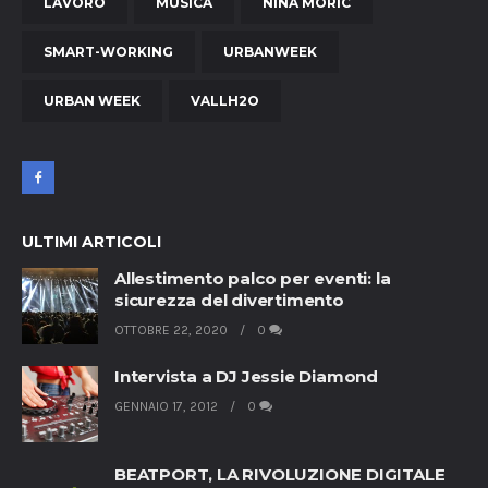
LAVORO
MUSICA
NINA MORIC
SMART-WORKING
URBANWEEK
URBAN WEEK
VALLH2O
ULTIMI ARTICOLI
Allestimento palco per eventi: la
sicurezza del divertimento
OTTOBRE 22, 2020
0
Intervista a DJ Jessie Diamond
GENNAIO 17, 2012
0
BEATPORT, LA RIVOLUZIONE DIGITALE