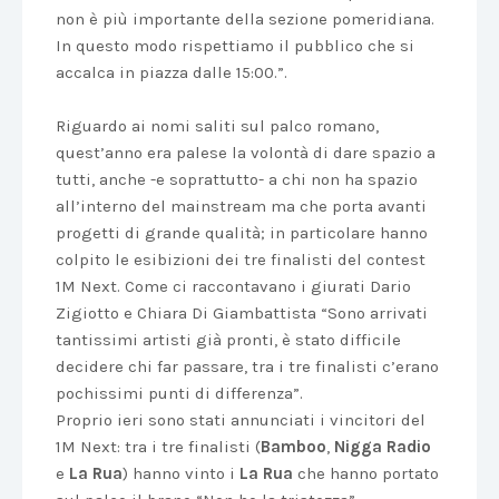
non è più importante della sezione pomeridiana.
In questo modo rispettiamo il pubblico che si
accalca in piazza dalle 15:00.”.
Riguardo ai nomi saliti sul palco romano,
quest’anno era palese la volontà di dare spazio a
tutti, anche -e soprattutto- a chi non ha spazio
all’interno del mainstream ma che porta avanti
progetti di grande qualità; in particolare hanno
colpito le esibizioni dei tre finalisti del contest
1M Next. Come ci raccontavano i giurati Dario
Zigiotto e Chiara Di Giambattista “Sono arrivati
tantissimi artisti già pronti, è stato difficile
decidere chi far passare, tra i tre finalisti c’erano
pochissimi punti di differenza”.
Proprio ieri sono stati annunciati i vincitori del
1M Next: tra i tre finalisti (
Bamboo
,
Nigga Radio
e
La Rua
) hanno vinto i
La Rua
che hanno portato