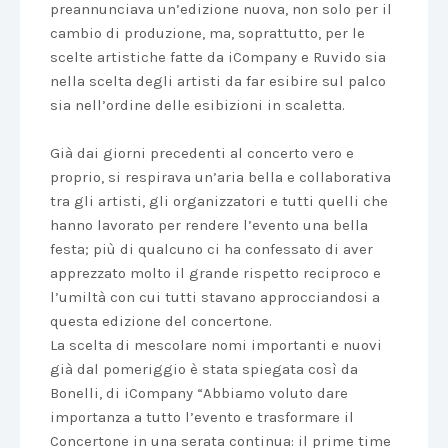
preannunciava un’edizione nuova, non solo per il
cambio di produzione, ma, soprattutto, per le
scelte artistiche fatte da iCompany e Ruvido sia
nella scelta degli artisti da far esibire sul palco
sia nell’ordine delle esibizioni in scaletta.
Già dai giorni precedenti al concerto vero e
proprio, si respirava un’aria bella e collaborativa
tra gli artisti, gli organizzatori e tutti quelli che
hanno lavorato per rendere l’evento una bella
festa; più di qualcuno ci ha confessato di aver
apprezzato molto il grande rispetto reciproco e
l’umiltà con cui tutti stavano approcciandosi a
questa edizione del concertone.
La scelta di mescolare nomi importanti e nuovi
già dal pomeriggio è stata spiegata così da
Bonelli, di iCompany “Abbiamo voluto dare
importanza a tutto l’evento e trasformare il
Concertone in una serata continua: il prime time