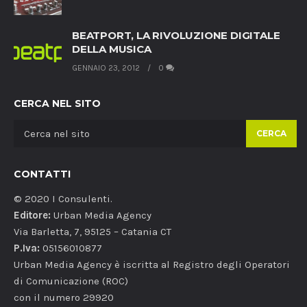
BEATPORT, LA RIVOLUZIONE DIGITALE
DELLA MUSICA
GENNAIO 23, 2012
0
CERCA NEL SITO
CERCA
CONTATTI
© 2020 I Consulenti.
Editore:
Urban Media Agency
Via Barletta, 7, 95125 – Catania CT
P.Iva:
05156010877
Urban Media Agency è iscritta al Registro degli Operatori
di Comunicazione (ROC)
con il numero 29920