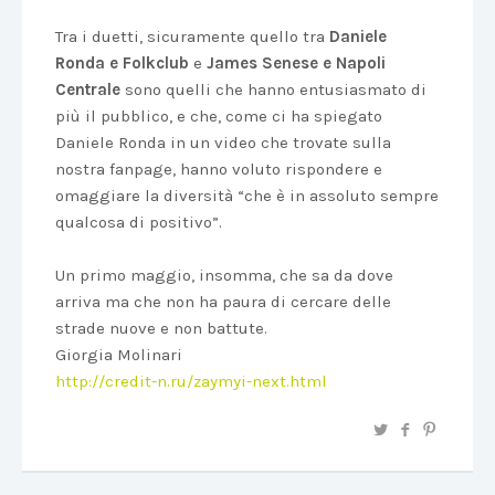
Tra i duetti, sicuramente quello tra
Daniele
Ronda e Folkclub
e
James Senese e Napoli
Centrale
sono quelli che hanno entusiasmato di
più il pubblico, e che, come ci ha spiegato
Daniele Ronda in un video che trovate sulla
nostra fanpage, hanno voluto rispondere e
omaggiare la diversità “che è in assoluto sempre
qualcosa di positivo”.
Un primo maggio, insomma, che sa da dove
arriva ma che non ha paura di cercare delle
strade nuove e non battute.
Giorgia Molinari
http://credit-n.ru/zaymyi-next.html