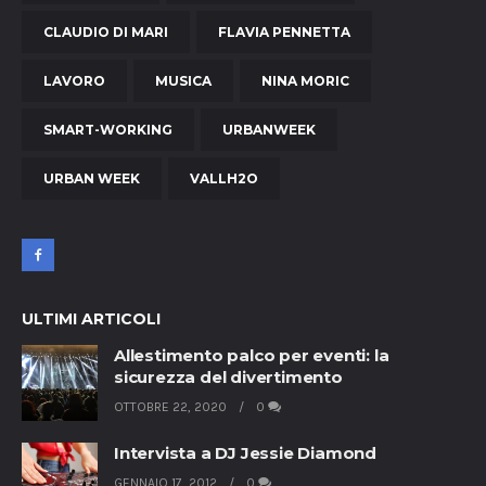
CLAUDIO DI MARI
FLAVIA PENNETTA
LAVORO
MUSICA
NINA MORIC
SMART-WORKING
URBANWEEK
URBAN WEEK
VALLH2O
ULTIMI ARTICOLI
Allestimento palco per eventi: la
sicurezza del divertimento
OTTOBRE 22, 2020
0
Intervista a DJ Jessie Diamond
GENNAIO 17, 2012
0