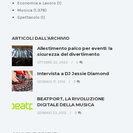
Economia e Lavoro
(1)
Musica
(1.378)
Spettacolo
(1)
ARTICOLI DALL’ARCHIVIO
Allestimento palco per eventi: la
sicurezza del divertimento
OTTOBRE 22, 2020
0
Intervista a DJ Jessie Diamond
GENNAIO 17, 2012
0
BEATPORT, LA RIVOLUZIONE
DIGITALE DELLA MUSICA
GENNAIO 23, 2012
0