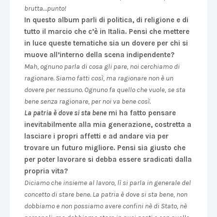
brutta…punto!
In questo album parli di politica, di religione e di
tutto il marcio che c’è in Italia. Pensi che mettere
in luce queste tematiche sia un dovere per chi si
muove all’interno della scena indipendente?
Mah, ognuno parla di cosa gli pare, noi cerchiamo di
ragionare. Siamo fatti così, ma ragionare non è un
dovere per nessuno. Ognuno fa quello che vuole, se sta
bene senza ragionare, per noi va bene così.
La patria è dove si sta bene
mi ha fatto pensare
inevitabilmente alla mia generazione, costretta a
lasciare i propri affetti e ad andare via per
trovare un futuro migliore. Pensi sia giusto che
per poter lavorare si debba essere sradicati dalla
propria vita?
Diciamo che insieme al lavoro, lì si parla in generale del
concetto di stare bene. La patria è dove si sta bene, non
dobbiamo e non possiamo avere confini nè di Stato, nè