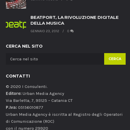
BEATPORT, LA RIVOLUZIONE DIGITALE
DELLA MUSICA
GENNAIO 23, 2012
0
CERCA NEL SITO
CERCA
CONTATTI
© 2020 I Consulenti.
Editore:
Urban Media Agency
Via Barletta, 7, 95125 – Catania CT
P.Iva:
05156010877
Urban Media Agency è iscritta al Registro degli Operatori
di Comunicazione (ROC)
con il numero 29920