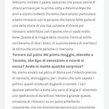
Abbiamo invitato il padre, sperando che possa venire. E’
strano arrivare per la prima volta a Palermo dopo tre
anni e siamo contenti. Diciamo che è strano, particolare
e bello ritrovarsi con le persone che hanno fatto parte di
una delle storie di una tua canzone, è strano poi
ritrovarsi addirittura con il padre, che ci vuole molto
bene. Questa è la magia della musica. Come al solito
cercheremo di fare i bravi, di suonare bene e di meritarci
la stima che alcune persone ci riservano.
Tornare sul palco del primo maggio, stavolta a
Taranto, che tipo di sensazioni e ricordi vi
evoca? Avete in mente qualche sorpresa?
No, siamo andati sul palco di Roma con l’intento preciso
di rovinarlo, distruggerlo, per i motivi che tutti sapete. I
politici, questi sindacati bugiardi e corrotti, i vari
sponsor petroliferi e tutta una serie di bugie. E’ diventato
uno spettacolo di burattinai. Mentre è grande questa
emozione di ritrovarci su un palco altrettanto
importante, che sta diventando sempre più importante,