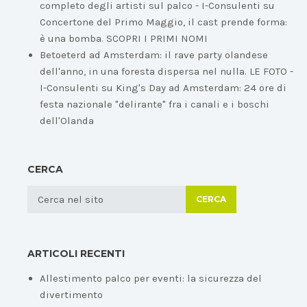
completo degli artisti sul palco - I-Consulenti
su
Concertone del Primo Maggio, il cast prende forma:
è una bomba. SCOPRI I PRIMI NOMI
Betoeterd ad Amsterdam: il rave party olandese
dell'anno, in una foresta dispersa nel nulla. LE FOTO -
I-Consulenti
su
King's Day ad Amsterdam: 24 ore di
festa nazionale "delirante" fra i canali e i boschi
dell'Olanda
CERCA
CERCA
ARTICOLI RECENTI
Allestimento palco per eventi: la sicurezza del
divertimento