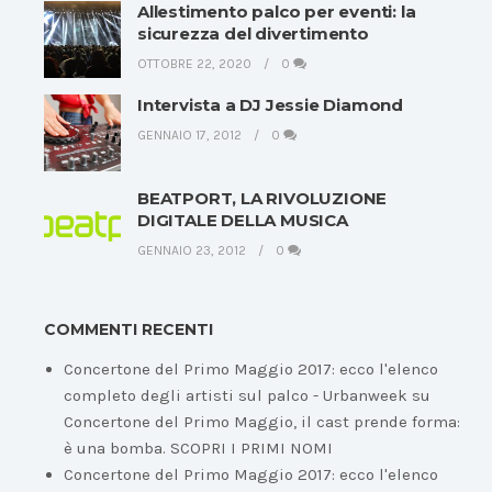
Allestimento palco per eventi: la
sicurezza del divertimento
OTTOBRE 22, 2020
0
Intervista a DJ Jessie Diamond
GENNAIO 17, 2012
0
BEATPORT, LA RIVOLUZIONE
DIGITALE DELLA MUSICA
GENNAIO 23, 2012
0
COMMENTI RECENTI
Concertone del Primo Maggio 2017: ecco l'elenco
completo degli artisti sul palco - Urbanweek
su
Concertone del Primo Maggio, il cast prende forma:
è una bomba. SCOPRI I PRIMI NOMI
Concertone del Primo Maggio 2017: ecco l'elenco