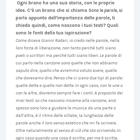
Ogni brano ha una sua storia, con le proprie
idee. C’è un brano che si chiama
Sono le parole,
si
parla appunto dell’importanza delle parole, ti
chiedo quindi, come nascono i tuoi testi? Quali
sono le fonti della tua ispirazione?
Come diceva Gianni Rodari, io credo nelle parole, nella
loro forza di liberazione, non tanto perché tutti siano
poeti o scrittori ma perché tutti siano liberi. Le parole di
cui parlo nella canzone sono quelle che non abbiamo
saputo dire, quello che avremmo voluto avere, quelle
che dovevamo dire. Penso che ci siano due tipi di parole:
quelle dette e quelle non dette. In ogni caso, con le une o
con le altre, dovremo sempre fare i conti. A proposito dei
miei testi so che nascono insieme alla canzone, anzi
spesso sono loro a guidare la musica da una parte o
dall’altra, è il ritmo delle sillabe, la lunghezza delle
parole anche il loro senso estetico che mi fa scrivere.
Oltre naturalmente al senso di ciò che sto scrivendo. In
ogni caso quando una cosa è scritta, per me è scritta.