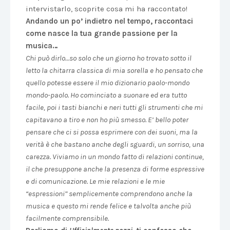
intervistarlo, scoprite cosa mi ha raccontato!
Andando un po’ indietro nel tempo, raccontaci
come nasce la tua grande passione per la
musica…
Chi può dirlo…so solo che un giorno ho trovato sotto il
letto la chitarra classica di mia sorella e ho pensato che
quello potesse essere il mio dizionario paolo-mondo
mondo-paolo. Ho cominciato a suonare ed era tutto
facile, poi i tasti bianchi e neri tutti gli strumenti che mi
capitavano a tiro e non ho più smesso. E’ bello poter
pensare che ci si possa esprimere con dei suoni, ma la
verità è che bastano anche degli sguardi, un sorriso, una
carezza. Viviamo in un mondo fatto di relazioni continue,
il che presuppone anche la presenza di forme espressive
e di comunicazione. Le mie relazioni e le mie
“espressioni” semplicemente comprendono anche la
musica e questo mi rende felice e talvolta anche più
facilmente comprensibile.