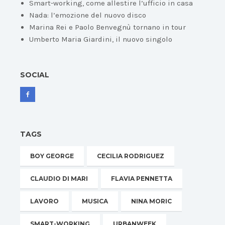
Smart-working, come allestire l’ufficio in casa
Nada: l’emozione del nuovo disco
Marina Rei e Paolo Benvegnù tornano in tour
Umberto Maria Giardini, il nuovo singolo
SOCIAL
TAGS
BOY GEORGE
CECILIA RODRIGUEZ
CLAUDIO DI MARI
FLAVIA PENNETTA
LAVORO
MUSICA
NINA MORIC
SMART-WORKING
URBANWEEK