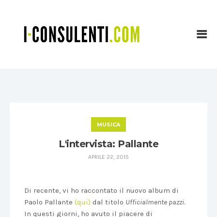
MUSICA
L'intervista: Pallante
APRILE 22, 2015
Di recente, vi ho raccontato il nuovo album di
Paolo Pallante
(qui)
dal titolo
Ufficialmente pazzi
.
In questi giorni, ho avuto il piacere di