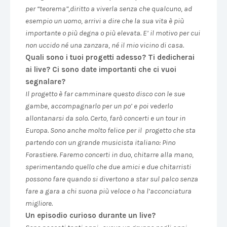
per “teorema”,diritto a viverla senza che qualcuno, ad
esempio un uomo, arrivi a dire che la sua vita è più
importante o più degna o più elevata. E’ il motivo per cui
non uccido né una zanzara, né il mio vicino di casa.
Quali sono i tuoi progetti adesso? Ti dedicherai
ai live? Ci sono date importanti che ci vuoi
segnalare?
Il progetto è far camminare questo disco con le sue
gambe, accompagnarlo per un po’ e poi vederlo
allontanarsi da solo. Certo, farò concerti e un tour in
Europa. Sono anche molto felice per il progetto che sta
partendo con un grande musicista italiano: Pino
Forastiere. Faremo concerti in duo, chitarre alla mano,
sperimentando quello che due amici e due chitarristi
possono fare quando si divertono a star sul palco senza
fare a gara a chi suona più veloce o ha l’acconciatura
migliore.
Un episodio curioso durante un live?