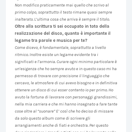
Non modifico praticamente mai quello che scrivo al
primo colpo, soprattutto il testo rimane quasi sempre
inalterato. L’ultima cosa che arriva è sempre il titolo.
Oltre alla scrittura ti sei occupato in toto della
realizzazione del disco, quanto è importante il
legame tra parole e musica per te?
Come dicevo, è fondamentale, soprattutto a livello
ritmico. Inoltre esiste un legame evidente tra i
significati e l’armonia. Curare ogni minimo particolare è
un’esigenza che ho sempre avuto e in questo caso mi ha
permesso di trovare con precisione il linguaggio che
cercavo, le atmosfere di cui avevo bisogno e in definitiva
ottenere un disco di cui esser contento io per primo. Ho
avuto la fortuna di lavorare con personaggi grandissimi,
nella mia carriera e che mi hanno insegnato a fare tante
cose oltre al “suonare” E’ così che ho deciso di missare
da solo questo album come di scrivere gli
arrangiamenti anche di fiati e orchestra. Per questo