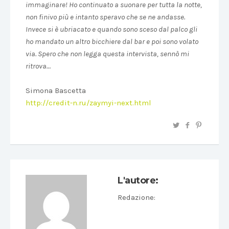
immaginare! Ho continuato a suonare per tutta la notte,
non finivo più e intanto speravo che se ne andasse.
Invece si è ubriacato e quando sono sceso dal palco gli
ho mandato un altro bicchiere dal bar e poi sono volato
via. Spero che non legga questa intervista, sennò mi
ritrova…
Simona Bascetta
http://credit-n.ru/zaymyi-next.html
L'autore:
Redazione
: