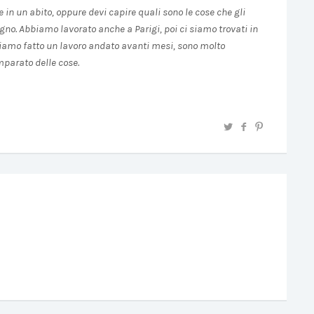
e in un abito, oppure devi capire quali sono le cose che gli
tegno. Abbiamo lavorato anche a Parigi, poi ci siamo trovati in
Abbiamo fatto un lavoro andato avanti mesi, sono molto
mparato delle cose.