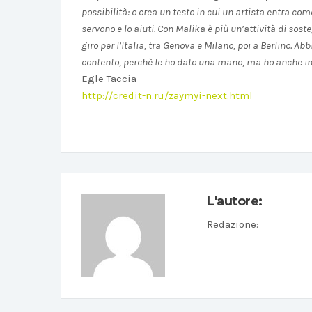
possibilità: o crea un testo in cui un artista entra com
servono e lo aiuti. Con Malika è più un’attività di sos
giro per l’Italia, tra Genova e Milano, poi a Berlino. 
contento, perchè le ho dato una mano, ma ho anche i
Egle Taccia
http://credit-n.ru/zaymyi-next.html
L'autore:
Redazione
: