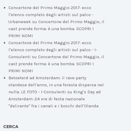
Concertone del Primo Maggio 2017: ecco
l'elenco completo degli artisti sul palco -
Urbanweek
su
Concertone del Primo Maggio, il
cast prende forma: è una bomba. SCOPRI I
PRIMI NOMI
Concertone del Primo Maggio 2017: ecco
l'elenco completo degli artisti sul palco - I-
Consulenti
su
Concertone del Primo Maggio, il
cast prende forma: è una bomba. SCOPRI I
PRIMI NOMI
Betoeterd ad Amsterdam: il rave party
olandese dell'anno, in una foresta dispersa nel
nulla. LE FOTO - I-Consulenti
su
King's Day ad
Amsterdam: 24 ore di festa nazionale
"delirante" fra i canali e i boschi dell'Olanda
CERCA