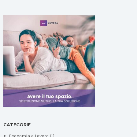
CATEGORIE
Economia e Lavoro
(1)