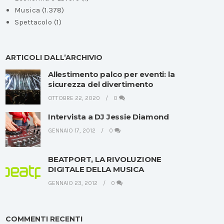
Musica
(1.378)
Spettacolo
(1)
ARTICOLI DALL’ARCHIVIO
Allestimento palco per eventi: la
sicurezza del divertimento
OTTOBRE 22, 2020
0
Intervista a DJ Jessie Diamond
GENNAIO 17, 2012
0
BEATPORT, LA RIVOLUZIONE
DIGITALE DELLA MUSICA
GENNAIO 23, 2012
0
COMMENTI RECENTI