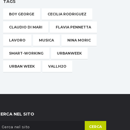
TAGS
BOY GEORGE
CECILIA RODRIGUEZ
CLAUDIO DI MARI
FLAVIA PENNETTA
LAVORO
MUSICA
NINA MORIC
SMART-WORKING
URBANWEEK
URBAN WEEK
VALLH2O
CERCA NEL SITO
CERCA