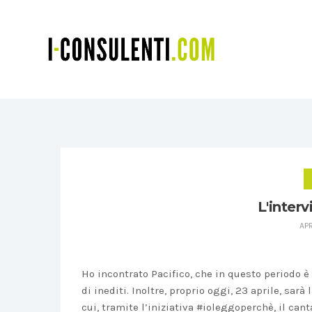
L'interv
APR
Ho incontrato Pacifico, che in questo periodo è
di inediti. Inoltre, proprio oggi, 23 aprile, sarà
cui, tramite l’iniziativa #ioleggoperchè, il ca