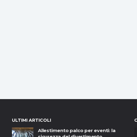
ULTIMI ARTICOLI
Allestimento palco per eventi: la
sicurezza del divertimento