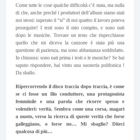
Come tutte le cose qualche difficoltà c’è stata, ma nulla
di che, anche perché i produttori dell’album siamo stati
noi stessi: superato il “si” di noi quattro il lavoro poteva
proseguire! I testi sono il mio compito, e sono nati
dopo le musiche. Trovare un testo che rispecchiasse
quello che mi diceva la canzone è stata più una
questione di pazienza, ma sono abbastanza soddisfatto.
In chiusura: sono nati prima i testi o le musiche? Se hai
saputo rispondere, hai vinto una suoneria polifonica !
Da sballo.
Ripercorrendo il disco traccia dopo traccia, è come
se ci fosse un filo conduttore, una protagonista
femminile e una parola che ricorre spesso e
volentieri: verità. Sembra come una corsa, magari
a nuoto, verso la ricerca di queste verità che forse
galleggiano, o forse no… Mi sbaglio? Diteci
qualcosa di più…