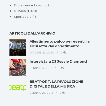
Economia e Lavoro
(1)
Musica
(1.378)
Spettacolo
(1)
ARTICOLI DALL’ARCHIVIO
Allestimento palco per eventi: la
sicurezza del divertimento
OTTOBRE 22, 2020
0
Intervista a DJ Jessie Diamond
GENNAIO 17, 2012
0
BEATPORT, LA RIVOLUZIONE
DIGITALE DELLA MUSICA
GENNAIO 23, 2012
0