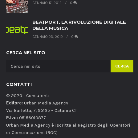
GENNAIO 17, 2012
0
BEATPORT, LA RIVOLUZIONE DIGITALE
DELLA MUSICA
GENNAIO 23, 2012
0
CERCA NEL SITO
CERCA
CONTATTI
© 2020 I Consulenti.
Editore:
Urban Media Agency
Via Barletta, 7, 95125 – Catania CT
P.Iva:
05156010877
Urban Media Agency è iscritta al Registro degli Operatori
di Comunicazione (ROC)