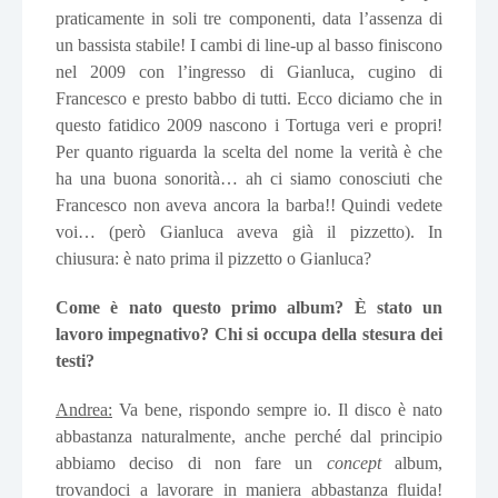
praticamente in soli tre componenti, data l’assenza di
un bassista stabile! I cambi di line-up al basso finiscono
nel 2009 con l’ingresso di Gianluca, cugino di
Francesco e presto babbo di tutti. Ecco diciamo che in
questo fatidico 2009 nascono i Tortuga veri e propri!
Per quanto riguarda la scelta del nome la verità è che
ha una buona sonorità… ah ci siamo conosciuti che
Francesco non aveva ancora la barba!! Quindi vedete
voi… (però Gianluca aveva già il pizzetto). In
chiusura: è nato prima il pizzetto o Gianluca?
Come è nato questo primo album? È stato un
lavoro impegnativo? Chi si occupa della stesura dei
testi?
Andrea:
Va bene, rispondo sempre io. Il disco è nato
abbastanza naturalmente, anche perché dal principio
abbiamo deciso di non fare un
concept
album,
trovandoci a lavorare in maniera abbastanza fluida!