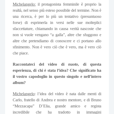
Michelangelo:
il protagonista femminile è proprio la
realtà, nel senso più esteso possibile del termine. Non è
una ricerca, è per lo più un tentativo (presuntuoso
forse) di esprimerla in versi nelle sue molteplici
sfaccettature, chiamando in causa verità nascoste che
non si vuole vengano “a galla”, altre che sfuggono e
altre che pretendiamo di conoscere e ci portano allo
sfinimento. Non è vero ciò che è vero, ma è vero ciò
che piace.
Raccontateci del video di
nuoto
, di questa
esperienza, di chi è stata l’idea? Che significato ha
il vostro capodoglio in questo singolo e nell’intero
album?
Michelangelo
: l’idea del video è nata dalle menti di
Carlo, fratello di Andrea e nostro mentore, e di Bruno
“Mezzacapa” D’Elia, grande amico e regista
incredibile che ha tradotto in immagini