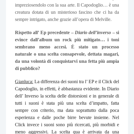
impreziosendolo con la sua arte. Il Capodoglio… è una
creatura dotata di un misterioso fascino che ci ha da
sempre intrigato, anche grazie all’opera di Melville.
Rispetto all’ Ep precedente –
Diario dell’inverso
– si
evince dall’album un rock più mitigato… i toni
sembrano meno accesi. È stato un processo
naturale o una scelta consapevole, dettata magari,
da una volontà di conquistarvi una fetta più ampia
di pubblico?
Gianluca:
La differenza dei suoni tra l’ EP e il Click del
Capodoglio, in effetti, è abbastanza evidente. In Diario
dell’ Inverso la scelta delle distorsioni e in generale di
tutti i suoni è stata più una scelta d’impatto, fatta
sempre con criterio, ma data soprattutto dalla poca
esperienza e dalle poche birre bevute insieme. Nel
Click invece i suoni sono più ricercati, più morbidi e
meno aggressivi. La scelta qua è arrivata da una