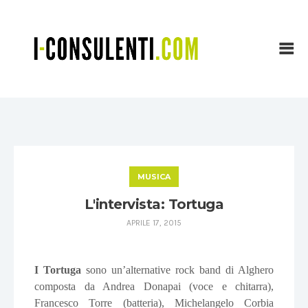
MUSICA
L'intervista: Tortuga
APRILE 17, 2015
I Tortuga
sono un’alternative rock band di Alghero
composta da Andrea Donapai (voce e chitarra),
Francesco Torre (batteria), Michelangelo Corbia