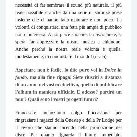
necessità di far sembrare il sound più naturale, il più
reale possibile e anche da una serie di sbronze prese
insieme che ci hanno fatto maturare e non poco. La
volontà di conquistarci una fetta più ampia di pubblico
non ci interessa. A noi piace suonare, far ascoltare e, si
spera, far apprezzare la nostra musica a chiunque!
Anche perché la nostra reale volontà è quella,
modestamente, di conquistare il mondo! (risata)
Aspettare non è facile, lo dite pure voi in
Dolce in
fondo,
ma alla fine ripaga! Siete riusciti a distanza
di un anno nel vostro obiettivo, quello di pubblicare
l’album in maniera ufficiale. E adesso? partirà un
tour? Quali sono i vostri progetti futuri?
Francesco:
Innanzitutto colgo l’occasione per
ringraziare i ragazzi della Onestep e della Pr Lodge per
il lavoro che stanno facendo nella promozione del
disco. Per quanto riguarda il futuro immediato,