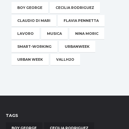
BOY GEORGE
CECILIA RODRIGUEZ
CLAUDIO DI MARI
FLAVIA PENNETTA
LAVORO
MUSICA
NINA MORIC
SMART-WORKING
URBANWEEK
URBAN WEEK
VALLH2O
TAGS
BOY GEORGE
CECILIA RODRIGUEZ