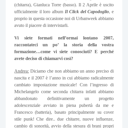
(chitarra), Gianluca Torre (basso). Il 2 Aprile è uscito
ufficialmente il loro album
I
l Click del Capodoglio
, e
proprio in questa occasione noi di Urbanweek abbiamo
avuto il piacere di intervistarli.
Vi siete formati nell’ormai lontano 2007,
raccontateci un po’ la storia della vostra
formazione…come vi siete conosciuti? E perché
avete deciso di chiamarvi così?
Andrea:
Diciamo che non abbiamo un anno preciso di
nascita e il 2007 è l’anno in cui abbiamo radicalmente
cambiato impostazione musicale! Con l’ingresso di
Michelangelo come seconda chitarra infatti abbiamo
abbandonato definitivamente un progetto
adolescenziale avviato in piena pubertà da me e
Francesco (batteria), basato principalmente su cover
stile punk! Che dire.. due chitarre, nuove influenze,
cambio di sonorità, avvio della stesura di brani propri