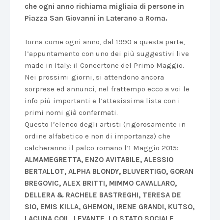
che ogni anno richiama migliaia di persone in
Piazza San Giovanni in Laterano a Roma.
Torna come ogni anno, dal 1990 a questa parte,
l’appuntamento con uno dei più suggestivi live
made in Italy: il Concertone del Primo Maggio.
Nei prossimi giorni, si attendono ancora
sorprese ed annunci, nel frattempo ecco a voi le
info più importanti e l’attesissima lista con i
primi nomi già confermati.
Questo l’elenco degli artisti (rigorosamente in
ordine alfabetico e non di importanza) che
calcheranno il palco romano l’1 Maggio 2015:
ALMAMEGRETTA, ENZO AVITABILE, ALESSIO
BERTALLOT, ALPHA BLONDY, BLUVERTIGO, GORAN
BREGOVIC, ALEX BRITTI, MIMMO CAVALLARO,
DELLERA & RACHELE BASTREGHI, TERESA DE
SIO, EMIS KILLA, GHEMON, IRENE GRANDI, KUTSO,
LACUNA COIL, LEVANTE, LO STATO SOCIALE,