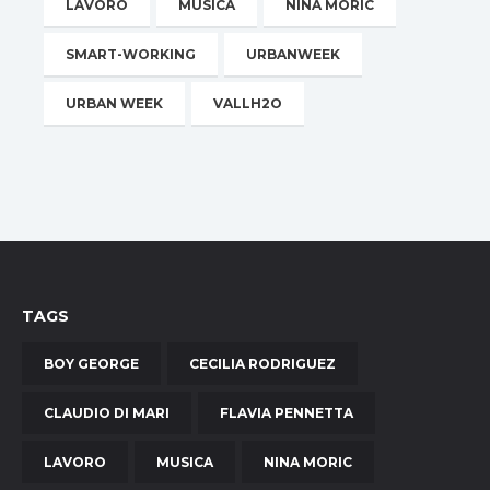
LAVORO
MUSICA
NINA MORIC
SMART-WORKING
URBANWEEK
URBAN WEEK
VALLH2O
TAGS
BOY GEORGE
CECILIA RODRIGUEZ
CLAUDIO DI MARI
FLAVIA PENNETTA
LAVORO
MUSICA
NINA MORIC