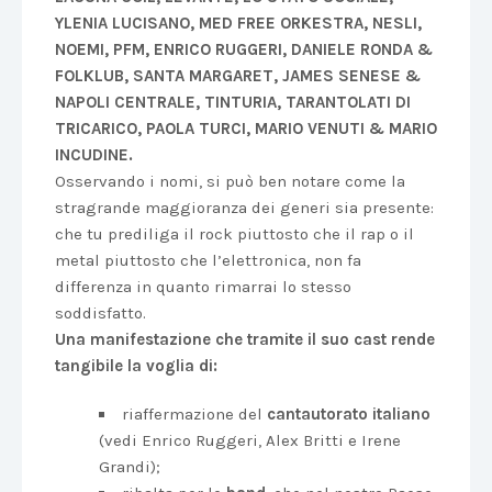
YLENIA LUCISANO, MED FREE ORKESTRA, NESLI,
NOEMI, PFM, ENRICO RUGGERI, DANIELE RONDA &
FOLKLUB, SANTA MARGARET, JAMES SENESE &
NAPOLI CENTRALE, TINTURIA, TARANTOLATI DI
TRICARICO, PAOLA TURCI, MARIO VENUTI & MARIO
INCUDINE.
Osservando i nomi, si può ben notare come la
stragrande maggioranza dei generi sia presente:
che tu prediliga il rock piuttosto che il rap o il
metal piuttosto che l’elettronica, non fa
differenza in quanto rimarrai lo stesso
soddisfatto.
Una manifestazione che tramite il suo cast rende
tangibile la voglia di:
riaffermazione del
cantautorato italiano
(vedi Enrico Ruggeri, Alex Britti e Irene
Grandi);