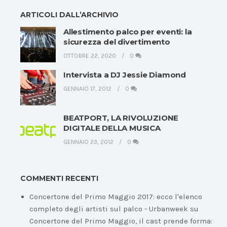
ARTICOLI DALL’ARCHIVIO
Allestimento palco per eventi: la
sicurezza del divertimento
OTTOBRE 22, 2020
0
Intervista a DJ Jessie Diamond
GENNAIO 17, 2012
0
BEATPORT, LA RIVOLUZIONE
DIGITALE DELLA MUSICA
GENNAIO 23, 2012
0
COMMENTI RECENTI
Concertone del Primo Maggio 2017: ecco l'elenco
completo degli artisti sul palco - Urbanweek
su
Concertone del Primo Maggio, il cast prende forma: