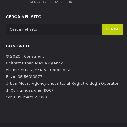
GENNAIO 23, 2012
0
CERCA NEL SITO
CERCA
CONTATTI
© 2020 I Consulenti.
Editore:
Urban Media Agency
Via Barletta, 7, 95125 – Catania CT
P.Iva:
05156010877
Urban Media Agency è iscritta al Registro degli Operatori
di Comunicazione (ROC)
con il numero 29920