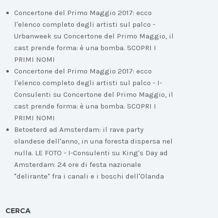
Concertone del Primo Maggio 2017: ecco
l'elenco completo degli artisti sul palco -
Urbanweek
su
Concertone del Primo Maggio, il
cast prende forma: è una bomba. SCOPRI I
PRIMI NOMI
Concertone del Primo Maggio 2017: ecco
l'elenco completo degli artisti sul palco - I-
Consulenti
su
Concertone del Primo Maggio, il
cast prende forma: è una bomba. SCOPRI I
PRIMI NOMI
Betoeterd ad Amsterdam: il rave party
olandese dell'anno, in una foresta dispersa nel
nulla. LE FOTO - I-Consulenti
su
King's Day ad
Amsterdam: 24 ore di festa nazionale
"delirante" fra i canali e i boschi dell'Olanda
CERCA