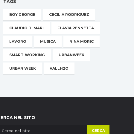
TAGS
BOY GEORGE
CECILIA RODRIGUEZ
CLAUDIO DI MARI
FLAVIA PENNETTA
LAVORO
MUSICA
NINA MORIC
SMART-WORKING
URBANWEEK
URBAN WEEK
VALLH2O
CERCA NEL SITO
CERCA