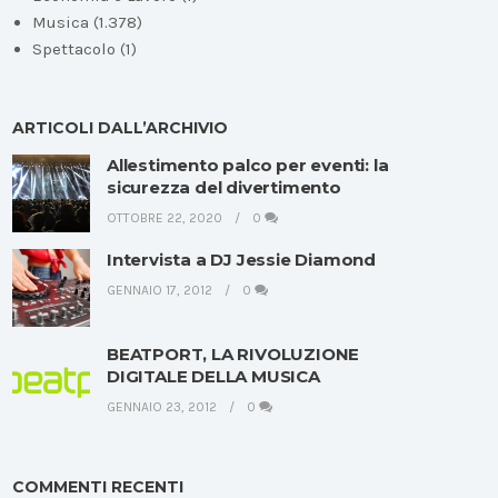
Musica
(1.378)
Spettacolo
(1)
ARTICOLI DALL’ARCHIVIO
Allestimento palco per eventi: la
sicurezza del divertimento
OTTOBRE 22, 2020
0
Intervista a DJ Jessie Diamond
GENNAIO 17, 2012
0
BEATPORT, LA RIVOLUZIONE
DIGITALE DELLA MUSICA
GENNAIO 23, 2012
0
COMMENTI RECENTI