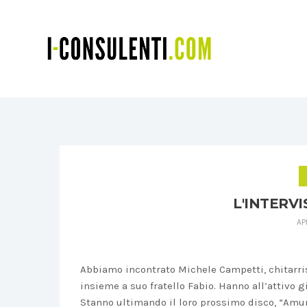
L'INTERVI
AP
Abbiamo incontrato Michele Campetti, chitarris
insieme a suo fratello Fabio. Hanno all’attivo gi
Stanno ultimando il loro prossimo disco, “Amur”