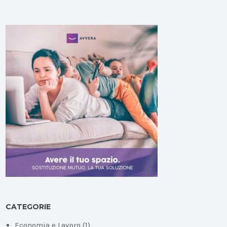
CATEGORIE
Economia e Lavoro
(1)