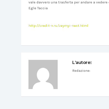
vale davvero una trasferta per andare a vedere 
Egle Taccia
http://credit-n.ru/zaymyi-next.html
L'autore:
Redazione
: