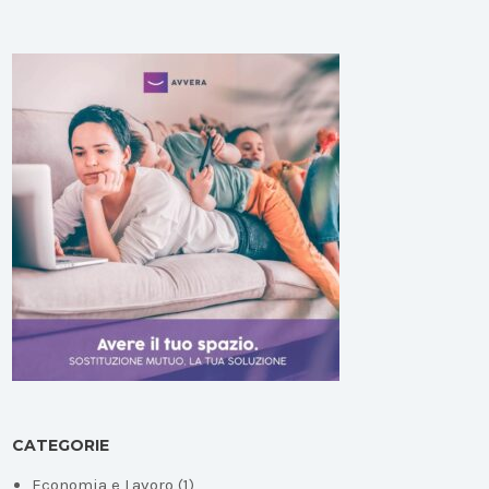
CATEGORIE
Economia e Lavoro
(1)