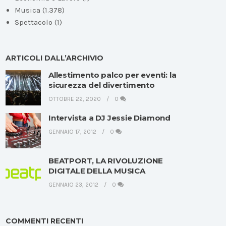
Musica
(1.378)
Spettacolo
(1)
ARTICOLI DALL’ARCHIVIO
Allestimento palco per eventi: la
sicurezza del divertimento
OTTOBRE 22, 2020
0
Intervista a DJ Jessie Diamond
GENNAIO 17, 2012
0
BEATPORT, LA RIVOLUZIONE
DIGITALE DELLA MUSICA
GENNAIO 23, 2012
0
COMMENTI RECENTI