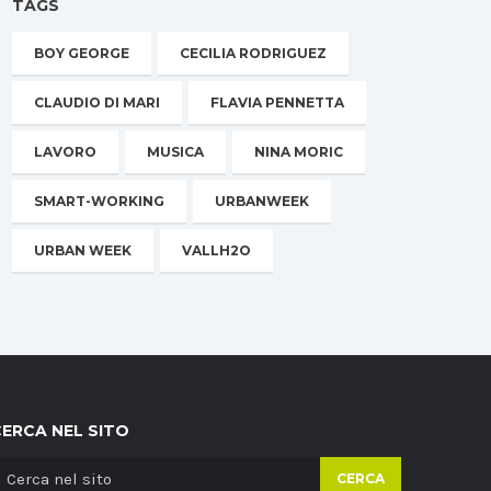
TAGS
BOY GEORGE
CECILIA RODRIGUEZ
CLAUDIO DI MARI
FLAVIA PENNETTA
LAVORO
MUSICA
NINA MORIC
SMART-WORKING
URBANWEEK
URBAN WEEK
VALLH2O
CERCA NEL SITO
CERCA