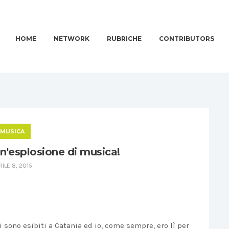
HOME
NETWORK
RUBRICHE
CONTRIBUTORS
MUSICA
n'esplosione di musica!
RILE 8, 2015
sono esibiti a Catania ed io, come sempre, ero lì per