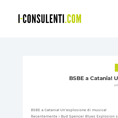
BSBE a Catania! U
AP
BSBE a Catania! Un’esplosione di musica!
Recentemente i Bud Spencer Blues Explosion si 