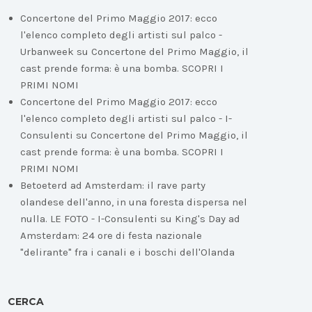
Concertone del Primo Maggio 2017: ecco
l'elenco completo degli artisti sul palco -
Urbanweek
su
Concertone del Primo Maggio, il
cast prende forma: è una bomba. SCOPRI I
PRIMI NOMI
Concertone del Primo Maggio 2017: ecco
l'elenco completo degli artisti sul palco - I-
Consulenti
su
Concertone del Primo Maggio, il
cast prende forma: è una bomba. SCOPRI I
PRIMI NOMI
Betoeterd ad Amsterdam: il rave party
olandese dell'anno, in una foresta dispersa nel
nulla. LE FOTO - I-Consulenti
su
King's Day ad
Amsterdam: 24 ore di festa nazionale
"delirante" fra i canali e i boschi dell'Olanda
CERCA