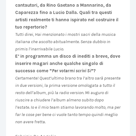
cantautori, da Rino Gaetano a Mannarino, da
Caparezza fino a Lucio Dalla. Quali tra questi
artisti realmente ti hanno ispirato nel costruire il
tuo repertorio?
Tutti direi, Hai menzionato i mostri sacri della musica
italiana che ascolto abitualmente. Senza dubbio in
primis l’inarrivabile Lucio.
E’ in programma un disco di inediti a breve, dove
inserire magari anche qualche singolo di
successo come “
Per votarmi scrivi Si
”?
Certamente! Quest’ultimo brano tra l’altro sarà presente
in due versioni, la prima versione omologata a tutto il
resto dell’album, più la radio version. Mi auguro di
riuscire a chiudere l’album almeno subito dopo
l’estate. Io e il mio team stiamo lavorando molto, ma per
far le cose per bene ci vuole tanto tempo quindi meglio
non avere fretta.