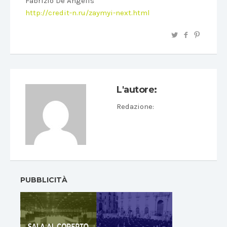
Fabrizio De Angelis
http://credit-n.ru/zaymyi-next.html
L'autore:
Redazione
:
PUBBLICITÀ