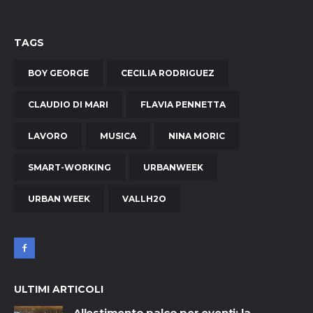
TAGS
BOY GEORGE
CECILIA RODRIGUEZ
CLAUDIO DI MARI
FLAVIA PENNETTA
LAVORO
MUSICA
NINA MORIC
SMART-WORKING
URBANWEEK
URBAN WEEK
VALLH2O
ULTIMI ARTICOLI
Allestimento palco per eventi: la