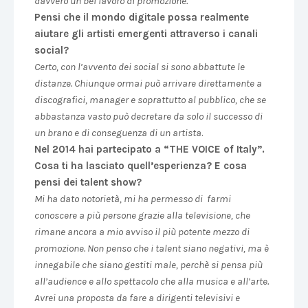
davvero un bel lavoro di promozione.
Pensi che il mondo digitale possa realmente
aiutare gli artisti emergenti attraverso i canali
social?
Certo, con l’avvento dei social si sono abbattute le
distanze. Chiunque ormai può arrivare direttamente a
discografici, manager e soprattutto al pubblico, che se
abbastanza vasto può decretare da solo il successo di
un brano e di conseguenza di un artista
.
Nel 2014 hai partecipato a “THE VOICE of Italy”.
Cosa ti ha lasciato quell’esperienza? E cosa
pensi dei talent show?
Mi ha dato notorietà, mi ha permesso di farmi
conoscere a più persone grazie alla televisione, che
rimane ancora a mio avviso il più potente mezzo di
promozione. Non penso che i talent siano negativi, ma è
innegabile che siano gestiti male, perchè si pensa più
all’audience e allo spettacolo che alla musica e all’arte.
Avrei una proposta da fare a dirigenti televisivi e