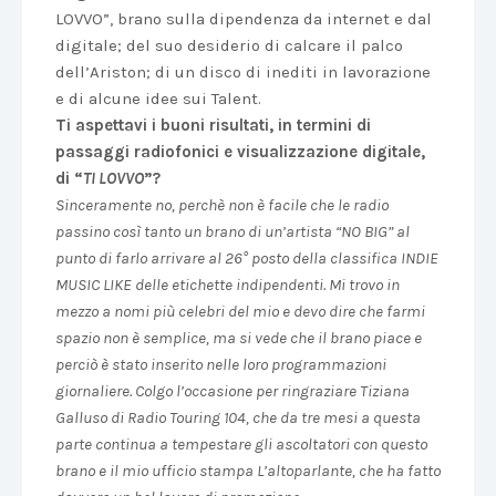
LOVVO”, brano sulla dipendenza da internet e dal
digitale; del suo desiderio di calcare il palco
dell’Ariston; di un disco di inediti in lavorazione
e di alcune idee sui Talent.
Ti aspettavi i buoni risultati, in termini di
passaggi radiofonici e visualizzazione digitale,
di “
TI LOVVO
”?
Sinceramente no, perchè non è facile che le radio
passino così tanto un brano di un’artista “NO BIG” al
punto di farlo arrivare al 26° posto della classifica INDIE
MUSIC LIKE delle etichette indipendenti. Mi trovo in
mezzo a nomi più celebri del mio e devo dire che farmi
spazio non è semplice, ma si vede che il brano piace e
perciò è stato inserito nelle loro programmazioni
giornaliere. Colgo l’occasione per ringraziare Tiziana
Galluso di Radio Touring 104, che da tre mesi a questa
parte continua a tempestare gli ascoltatori con questo
brano e il mio ufficio stampa L’altoparlante, che ha fatto