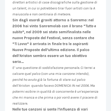
direttori artistici di case discografiche sulla gestione di
un talent, in cui si potrebbero tirar fuori artisti con la A
maiuscola e non centinaia di meteore.
Sin dagli esordi graviti attorno a Sanremo: nel
2006 hai vinto Sanremolab con il brano “
Tutto e
subito
”, nel 2009 sei stato semifinalista nelle
nuove Proposte del Festival, senza contare che
“
Ti Lovvo
” è arrivata in finale tra le aspiranti
Nuove Proposte dell’ultima edizione. Il palco
dell’Ariston sembra essere un tuo obiettivo
serio…
E’ una questione di soddisfazione personale. Ci terrei a
calcare quel palco (con una mia canzone intendo),
perché ho avuto già la fortuna di stare sul palco
dell’Ariston quando facevo DOMENICA IN nel 2006. Ma
potermi esibire in qualità di concorrente è un’esperienza
che mi manca e che prima o poi vorrò avere il piacere di
realizzare.
Nelle tue canzoni si sente l’influenza di vari