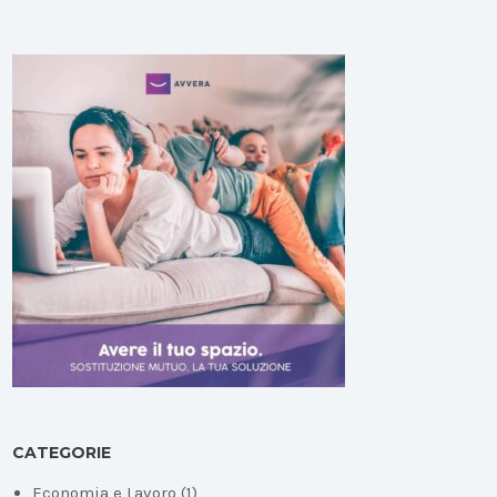
CATEGORIE
Economia e Lavoro
(1)