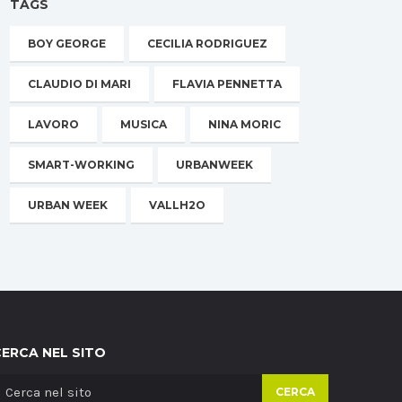
TAGS
BOY GEORGE
CECILIA RODRIGUEZ
CLAUDIO DI MARI
FLAVIA PENNETTA
LAVORO
MUSICA
NINA MORIC
SMART-WORKING
URBANWEEK
URBAN WEEK
VALLH2O
CERCA NEL SITO
CERCA