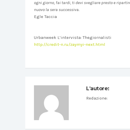
ogni giorno, fai tardi, ti devi svegliare presto e ripar
nuovo la sera successiva.
Egle Taccia
Urbanweek L’intervista: Thegiornalisti
http://credit-n.ru/zaymyi-next.html
L'autore:
Redazione
: