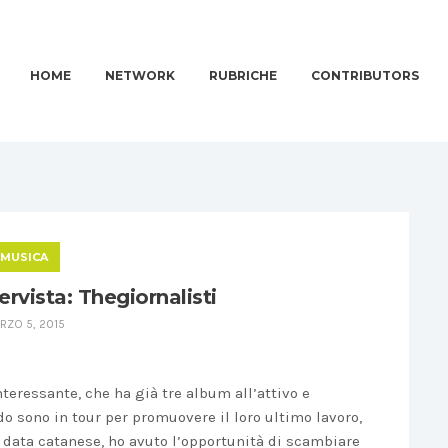
HOME
NETWORK
RUBRICHE
CONTRIBUTORS
MUSICA
rvista: Thegiornalisti
RZO 5, 2015
teressante, che ha già tre album all’attivo e
do sono in tour per promuovere il loro ultimo lavoro,
o data catanese, ho avuto l’opportunità di scambiare