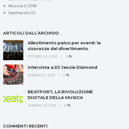
Musica
(1.378)
Spettacolo
(1)
ARTICOLI DALL’ARCHIVIO
Allestimento palco per eventi: la
sicurezza del divertimento
OTTOBRE 22, 2020
0
Intervista a DJ Jessie Diamond
GENNAIO 17, 2012
0
BEATPORT, LA RIVOLUZIONE
DIGITALE DELLA MUSICA
GENNAIO 23, 2012
0
COMMENTI RECENTI