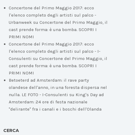
Concertone del Primo Maggio 2017: ecco
l'elenco completo degli artisti sul palco -
Urbanweek
su
Concertone del Primo Maggio, il
cast prende forma: è una bomba. SCOPRI I
PRIMI NOMI
Concertone del Primo Maggio 2017: ecco
l'elenco completo degli artisti sul palco - I-
Consulenti
su
Concertone del Primo Maggio, il
cast prende forma: è una bomba. SCOPRI I
PRIMI NOMI
Betoeterd ad Amsterdam: il rave party
olandese dell'anno, in una foresta dispersa nel
nulla. LE FOTO - I-Consulenti
su
King's Day ad
Amsterdam: 24 ore di festa nazionale
"delirante" fra i canali e i boschi dell'Olanda
CERCA