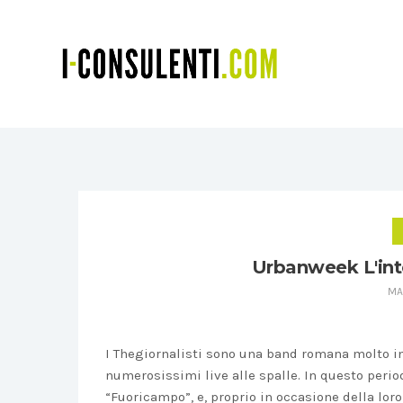
Urbanweek L'inte
MA
I Thegiornalisti sono una band romana molto in
numerosissimi live alle spalle. In questo perio
“Fuoricampo”, e, proprio in occasione della lor