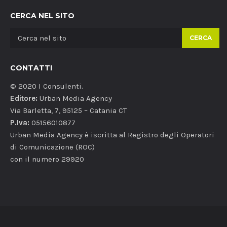
CERCA NEL SITO
CERCA
CONTATTI
© 2020 I Consulenti.
Editore:
Urban Media Agency
Via Barletta, 7, 95125 – Catania CT
P.Iva:
05156010877
Urban Media Agency è iscritta al Registro degli Operatori
di Comunicazione (ROC)
con il numero 29920