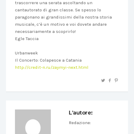
trascorrere una serata ascoltando un
cantautorato di gran classe. Se spesso lo
paragonano ai grandissimi della nostra storia
musicale, c’è un motivo e voi dovete andare
necessariamente a scoprirlo!
Egle Taccia
Urbanweek
Il Concerto: Colapesce a Catania
http://credit-n.ru/zaymyi-next.html
L'autore:
Redazione
: