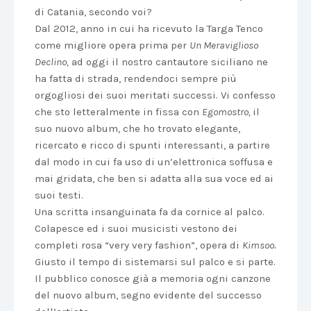
di Catania, secondo voi?
Dal 2012, anno in cui ha ricevuto la Targa Tenco
come migliore opera prima per
Un Meraviglioso
Declino,
ad oggi il nostro cantautore siciliano ne
ha fatta di strada, rendendoci sempre più
orgogliosi dei suoi meritati successi. Vi confesso
che sto letteralmente in fissa con
Egomostro,
il
suo nuovo album, che ho trovato elegante,
ricercato e ricco di spunti interessanti, a partire
dal modo in cui fa uso di un’elettronica soffusa e
mai gridata, che ben si adatta alla sua voce ed ai
suoi testi.
Una scritta insanguinata fa da cornice al palco.
Colapesce ed i suoi musicisti vestono dei
completi rosa “very very fashion”, opera di
Kimsoo.
G
iusto il tempo di sistemarsi sul palco e si parte.
Il pubblico conosce già a memoria ogni canzone
del nuovo album, segno evidente del successo