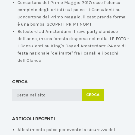
Concertone del Primo Maggio 2017: ecco l'elenco
completo degli artisti sul palco - I-Consulenti
su
Concertone del Primo Maggio, il cast prende forma:
è una bomba. SCOPRI I PRIMI NOMI
Betoeterd ad Amsterdam: il rave party olandese
dell'anno, in una foresta dispersa nel nulla. LE FOTO -
I-Consulenti
su
King's Day ad Amsterdam: 24 ore di
festa nazionale "delirante" fra i canali e i boschi
dell'Olanda
CERCA
CERCA
ARTICOLI RECENTI
Allestimento palco per eventi: la sicurezza del