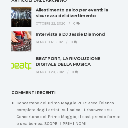
ARTICOLI DALL’ARCHIVIO
Allestimento palco per eventi: la
sicurezza del divertimento
OTTOBRE 22, 2020
0
Intervista a DJ Jessie Diamond
GENNAIO 17, 2012
0
BEATPORT, LA RIVOLUZIONE
DIGITALE DELLA MUSICA
GENNAIO 23, 2012
0
COMMENTI RECENTI
Concertone del Primo Maggio 2017: ecco l'elenco
completo degli artisti sul palco - Urbanweek
su
Concertone del Primo Maggio, il cast prende forma:
è una bomba. SCOPRI I PRIMI NOMI