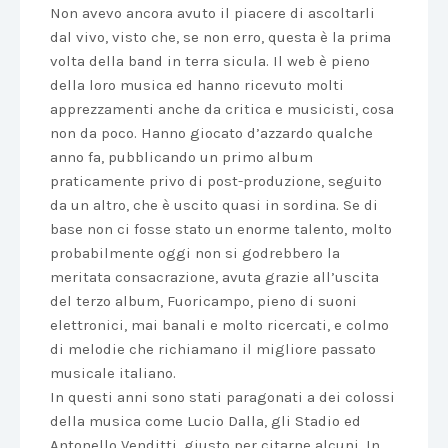
Non avevo ancora avuto il piacere di ascoltarli
dal vivo, visto che, se non erro, questa è la prima
volta della band in terra sicula. Il web è pieno
della loro musica ed hanno ricevuto molti
apprezzamenti anche da critica e musicisti, cosa
non da poco. Hanno giocato d’azzardo qualche
anno fa, pubblicando un primo album
praticamente privo di post-produzione, seguito
da un altro, che è uscito quasi in sordina. Se di
base non ci fosse stato un enorme talento, molto
probabilmente oggi non si godrebbero la
meritata consacrazione, avuta grazie all’uscita
del terzo album, Fuoricampo, pieno di suoni
elettronici, mai banali e molto ricercati, e colmo
di melodie che richiamano il migliore passato
musicale italiano.
In questi anni sono stati paragonati a dei colossi
della musica come Lucio Dalla, gli Stadio ed
Antonello Venditti, giusto per citarne alcuni. In