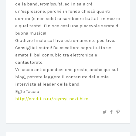
della band,
Promiscuità,
ed in sala c’è
un’esplosione, perchè in fondo chissà quanti
uomini (e non solo) si sarebbero buttati in mezzo
a quel testo! Finisce così una piacevole serata di
buona musica!
Giudizio finale sul live estremamente positivo.
Consigliatissimi! Da ascoltare soprattutto se
amate il bel connubio tra elettronica e
cantautorato.
Vi lascio anticipandovi che presto, anche qui sul
blog, potrete leggere il contenuto della mia
intervista al leader della band.
Egle Taccia
http://credit-n.ru/zaymyi-next.html