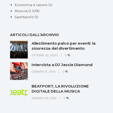
Economia e Lavoro
(1)
Musica
(1.378)
Spettacolo
(1)
ARTICOLI DALL’ARCHIVIO
Allestimento palco per eventi: la
sicurezza del divertimento
OTTOBRE 22, 2020
0
Intervista a DJ Jessie Diamond
GENNAIO 17, 2012
0
BEATPORT, LA RIVOLUZIONE
DIGITALE DELLA MUSICA
GENNAIO 23, 2012
0