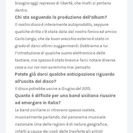
bisogno oggi represso di libertà, che molti si portano
dentro.
Chi sta seguendo la produzione dell’album?
Il nostro disco è interamente autoprodotto, seppure
qualche dritta c’è stata data dal nostro fonico ed amico
Carlo Longo, che da buon orecchio esterno è stato in
grado di darci ottimi suggerimenti. Dobbiamo a lui
l’introduzione di qualche suono elettronico e delle
tastiere, ma spesso è stato bravo a farci notare diverse
cose a cui noi non avremmo mai pensato.
Potete già darci qualche anticipazione riguardo
all’uscita del disco?
Il disco potrebbe uscire a Giugno del 2015.
Quanto è difficile per una band siciliana riuscire
ad emergere in Italia?
Le band siciliane si ritrovano spesso isolate,
musicalmente parlando, dal panorama musicale
nazionale. Una delle ragioni è di natura geografica,
infatti a causa dei costi delle trasferte gli artisti