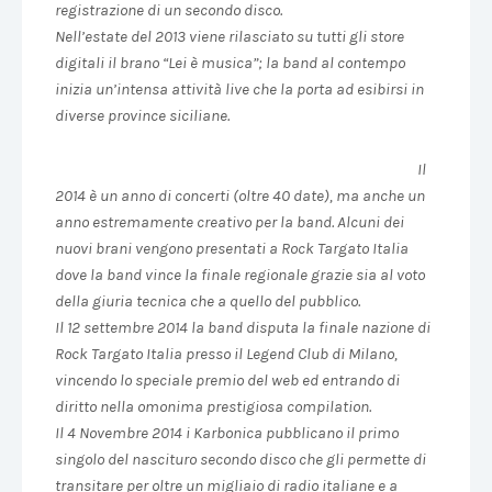
registrazione di un secondo disco.
Nell’estate del 2013 viene rilasciato su tutti gli store
digitali il brano “Lei è musica”; la band al contempo
inizia un’intensa attività live che la porta ad esibirsi in
diverse province siciliane.
Il
2014 è un anno di concerti (oltre 40 date), ma anche un
anno estremamente creativo per la band. Alcuni dei
nuovi brani vengono presentati a Rock Targato Italia
dove la band vince la finale regionale grazie sia al voto
della giuria tecnica che a quello del pubblico.
Il 12 settembre 2014 la band disputa la finale nazione di
Rock Targato Italia presso il Legend Club di Milano,
vincendo lo speciale premio del web ed entrando di
diritto nella omonima prestigiosa compilation.
Il 4 Novembre 2014 i Karbonica pubblicano il primo
singolo del nascituro secondo disco che gli permette di
transitare per oltre un migliaio di radio italiane e a