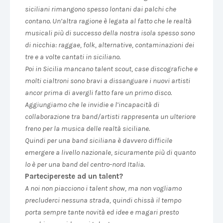
siciliani rimangono spesso lontani dai palchi che
contano. Un’altra ragione è legata al fatto che le realtà
musicali più di successo della nostra isola spesso sono
di nicchia: raggae, folk, alternative, contaminazioni dei
tre e a volte cantati in siciliano.
Poi in Sicilia mancano talent scout, case discografiche e
molti cialtroni sono bravi a dissanguare i nuovi artisti
ancor prima di avergli fatto fare un primo disco.
Aggiungiamo che le invidie e l’incapacità di
collaborazione tra band/artisti rappresenta un ulteriore
freno per la musica delle realtà siciliane.
Quindi per una band siciliana è davvero difficile
emergere a livello nazionale, sicuramente più di quanto
lo è per una band del centro-nord Italia.
Partecipereste ad un talent?
A noi non piacciono i talent show, ma non vogliamo
precluderci nessuna strada, quindi chissà il tempo
porta sempre tante novità ed idee e magari presto