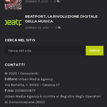
GENNAIO 17, 2012
0
BEATPORT, LA RIVOLUZIONE DIGITALE
DELLA MUSICA
GENNAIO 23, 2012
0
CERCA NEL SITO
CERCA
CONTATTI
© 2020 I Consulenti.
Editore:
Urban Media Agency
Via Barletta, 7, 95125 – Catania CT
P.Iva:
05156010877
Urban Media Agency è iscritta al Registro degli Operatori
di Comunicazione (ROC)