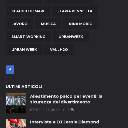
CLAUDIO DI MARI
FLAVIA PENNETTA
LAVORO
MUSICA
NINA MORIC
SMART-WORKING
URBANWEEK
URBAN WEEK
VALLH2O
ULTIMI ARTICOLI
Allestimento palco per eventi: la
sicurezza del divertimento
OTTOBRE 22, 2020
0
Intervista a DJ Jessie Diamond