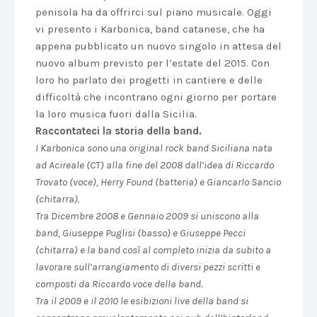
penisola ha da offrirci sul piano musicale. Oggi
vi presento i Karbonica, band catanese, che ha
appena pubblicato un nuovo singolo in attesa del
nuovo album previsto per l’estate del 2015. Con
loro ho parlato dei progetti in cantiere e delle
difficoltà che incontrano ogni giorno per portare
la loro musica fuori dalla Sicilia.
Raccontateci la storia della band.
I Karbonica sono una original rock band Siciliana nata
ad Acireale (CT) alla fine del 2008 dall’idea di Riccardo
Trovato (voce), Herry Found (batteria) e Giancarlo Sancio
(chitarra).
Tra Dicembre 2008 e Gennaio 2009 si uniscono alla
band, Giuseppe Puglisi (basso) e Giuseppe Pecci
(chitarra) e la band così al completo inizia da subito a
lavorare sull’arrangiamento di diversi pezzi scritti e
composti da Riccardo voce della band.
Tra il 2009 e il 2010 le esibizioni live della band si