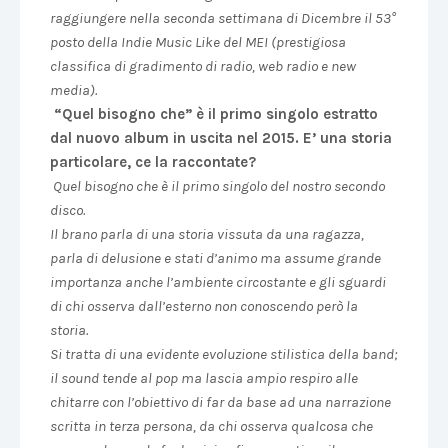
raggiungere nella seconda settimana di Dicembre il 53°
posto della Indie Music Like del MEI (prestigiosa
classifica di gradimento di radio, web radio e new
media).
“Quel bisogno che” è il primo singolo estratto
dal nuovo album in uscita nel 2015. E’ una storia
particolare, ce la raccontate?
Quel bisogno che è il primo singolo del nostro secondo
disco.
Il brano parla di una storia vissuta da una ragazza,
parla di delusione e stati d’animo ma assume grande
importanza anche l’ambiente circostante e gli sguardi
di chi osserva dall’esterno non conoscendo però la
storia.
Si tratta di una evidente evoluzione stilistica della band;
il sound tende al pop ma lascia ampio respiro alle
chitarre con l’obiettivo di far da base ad una narrazione
scritta in terza persona, da chi osserva qualcosa che