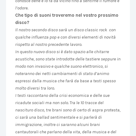
conosce bene e lo fa da vicino fino a sentirne il rumore e
l’odore.
Che tipo di suoni troveremo nel vostro prossimo
disco?
Il nostro secondo disco sarà un disco classic rock con
qualche influenza pop e con diversi elementi di novità
rispetto al nostro precedente lavoro.
In questo nuovo disco si è dato spazio alle chitarre
acustiche, sono state introdotte delle tastiere seppure in
modo non invasivo e qualche suono elettronico, si
noteranno dei netti cambiamenti di stato d’animo
espressi dalla musica che farà da base a testi spesso
molto diversi tra loro.
I testi raccontano della crisi economica e delle sue
ricadute sociali ma non solo. Tra le 10 tracce del
nascituro disco, tre brani sono di certo di aspra protesta,
ci sarà una ballad sentimentale e si parlerà di
immigrazione, inoltre ci saranno alcuni brani
cantautorali che parlano della vita, della musica e del