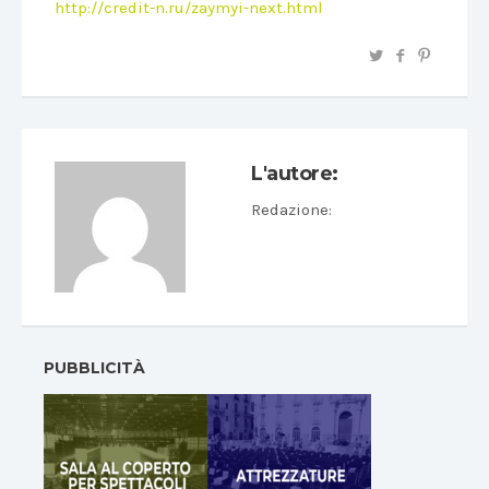
http://credit-n.ru/zaymyi-next.html
L'autore:
Redazione
:
PUBBLICITÀ