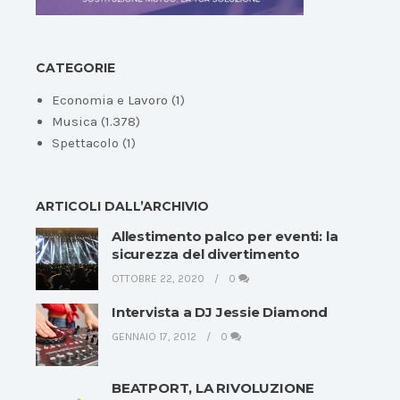
CATEGORIE
Economia e Lavoro
(1)
Musica
(1.378)
Spettacolo
(1)
ARTICOLI DALL’ARCHIVIO
Allestimento palco per eventi: la
sicurezza del divertimento
OTTOBRE 22, 2020
0
Intervista a DJ Jessie Diamond
GENNAIO 17, 2012
0
BEATPORT, LA RIVOLUZIONE