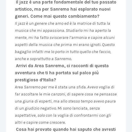
Il jazz è una parte fondamentale del tuo passato
artistico, ma per Sanremo hai esplorato nuovi
generi. Come mai questo cambiamento?
Il jazz è un genere che amo ed è la matrice di tutta la
musica che mi appassiona. Studiarlo mi ha aperto la
mente, mi ha fatto sviscerare l’armonia e capire alcuni
aspetti della musica che prima mi erano ignoti. Questo
bagaglio infatti me lo porto in tutto quello che faccio,
anche e soprattutto a Sanremo.
Arrivi da Area Sanremo, ci racconti di questa
avventura che ti ha portata sul palco più
prestigioso d’Italia?
Area Sanremo per me è stata una sfida. Avevo voglia di
far ascoltare le mie canzoni, di sapere cosa ne pensasse
una giuria di esperti, ma allo stesso tempo avevo paura
di un giudizio negativo. Mi sono lanciata, senza
aspettative, solo con la voglia di confrontarmi con gli
altri e capire come crescere.
Cosa hai provato quando hai saputo che avresti