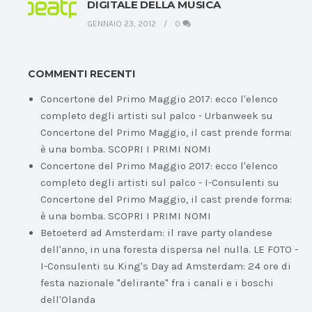
DIGITALE DELLA MUSICA
GENNAIO 23, 2012
0
COMMENTI RECENTI
Concertone del Primo Maggio 2017: ecco l'elenco
completo degli artisti sul palco - Urbanweek
su
Concertone del Primo Maggio, il cast prende forma:
è una bomba. SCOPRI I PRIMI NOMI
Concertone del Primo Maggio 2017: ecco l'elenco
completo degli artisti sul palco - I-Consulenti
su
Concertone del Primo Maggio, il cast prende forma:
è una bomba. SCOPRI I PRIMI NOMI
Betoeterd ad Amsterdam: il rave party olandese
dell'anno, in una foresta dispersa nel nulla. LE FOTO -
I-Consulenti
su
King's Day ad Amsterdam: 24 ore di
festa nazionale "delirante" fra i canali e i boschi
dell'Olanda