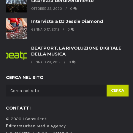
sicurezza del divertimento
OTTOBRE 22, 2020
0
Intervista a DJ Jessie Diamond
GENNAIO 17, 2012
0
BEATPORT, LA RIVOLUZIONE DIGITALE
DELLA MUSICA
GENNAIO 23, 2012
0
CERCA NEL SITO
CERCA
CONTATTI
© 2020 I Consulenti.
Editore:
Urban Media Agency