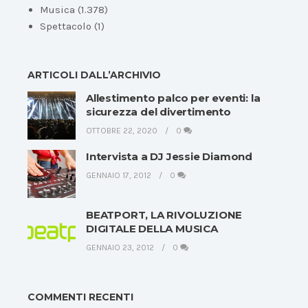
Musica
(1.378)
Spettacolo
(1)
ARTICOLI DALL’ARCHIVIO
Allestimento palco per eventi: la
sicurezza del divertimento
OTTOBRE 22, 2020
0
Intervista a DJ Jessie Diamond
GENNAIO 17, 2012
0
BEATPORT, LA RIVOLUZIONE
DIGITALE DELLA MUSICA
GENNAIO 23, 2012
0
COMMENTI RECENTI