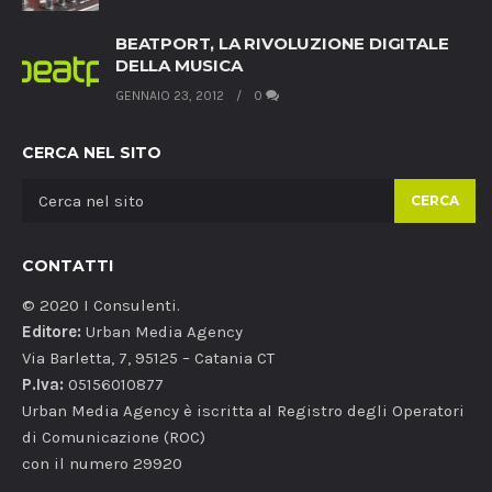
BEATPORT, LA RIVOLUZIONE DIGITALE
DELLA MUSICA
GENNAIO 23, 2012
0
CERCA NEL SITO
CERCA
CONTATTI
© 2020 I Consulenti.
Editore:
Urban Media Agency
Via Barletta, 7, 95125 – Catania CT
P.Iva:
05156010877
Urban Media Agency è iscritta al Registro degli Operatori
di Comunicazione (ROC)
con il numero 29920