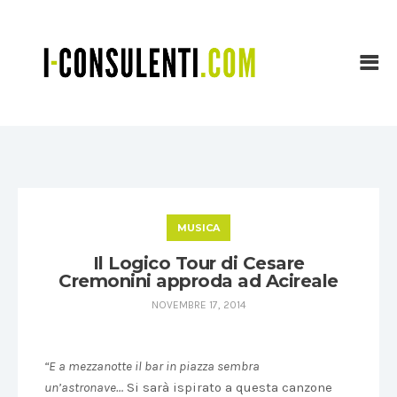
MUSICA
Il Logico Tour di Cesare
Cremonini approda ad Acireale
NOVEMBRE 17, 2014
“E a mezzanotte il bar in piazza sembra
un’astronave…
Si sarà ispirato a questa canzone