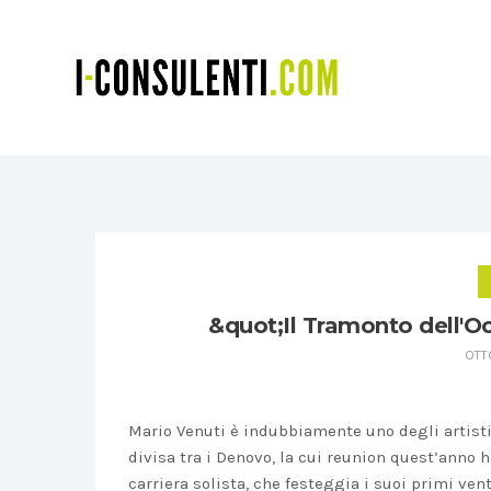
&quot;Il Tramonto dell'O
OTTO
Mario Venuti è indubbiamente uno degli artisti 
divisa tra i Denovo, la cui reunion quest’anno ha
carriera solista, che festeggia i suoi primi ven