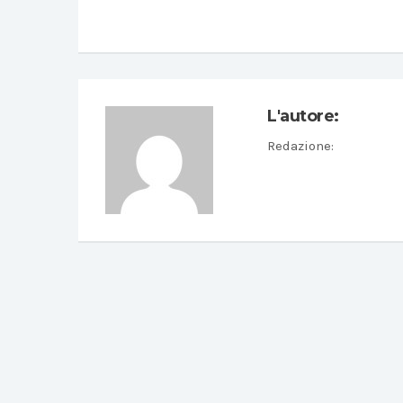
L'autore:
Redazione
: