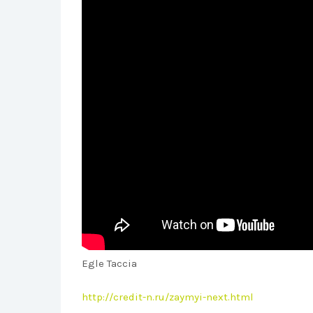
Egle Taccia
http://credit-n.ru/zaymyi-next.html