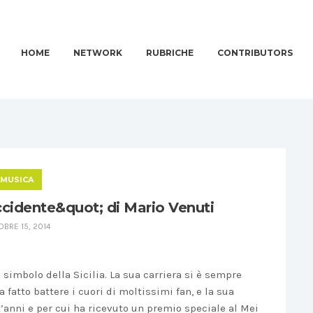
HOME
NETWORK
RUBRICHE
CONTRIBUTORS
MUSICA
ccidente&quot; di Mario Venuti
BRE 15, 2014
simbolo della Sicilia. La sua carriera si è sempre
 fatto battere i cuori di moltissimi fan, e la sua
t’anni e per cui ha ricevuto un premio speciale al Mei