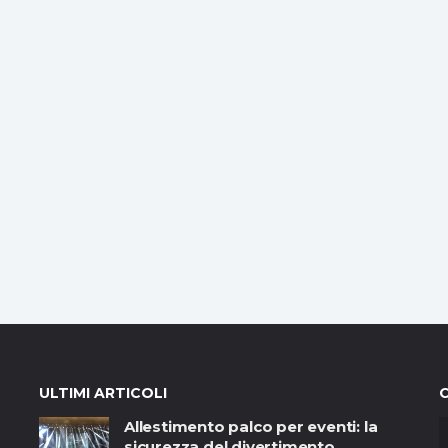
ULTIMI ARTICOLI
Allestimento palco per eventi: la
sicurezza del divertimento