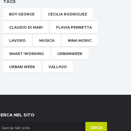
TAGS
BOY GEORGE
CECILIA RODRIGUEZ
CLAUDIO DI MARI
FLAVIA PENNETTA
LAVORO
MUSICA
NINA MORIC
SMART-WORKING
URBANWEEK
URBAN WEEK
VALLH2O
CERCA NEL SITO
CERCA