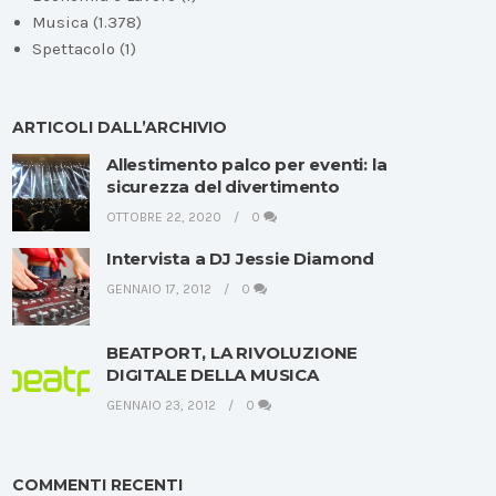
Musica
(1.378)
Spettacolo
(1)
ARTICOLI DALL’ARCHIVIO
Allestimento palco per eventi: la
sicurezza del divertimento
OTTOBRE 22, 2020
0
Intervista a DJ Jessie Diamond
GENNAIO 17, 2012
0
BEATPORT, LA RIVOLUZIONE
DIGITALE DELLA MUSICA
GENNAIO 23, 2012
0
COMMENTI RECENTI