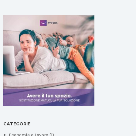
CATEGORIE
Economia e Lavoro
(1)