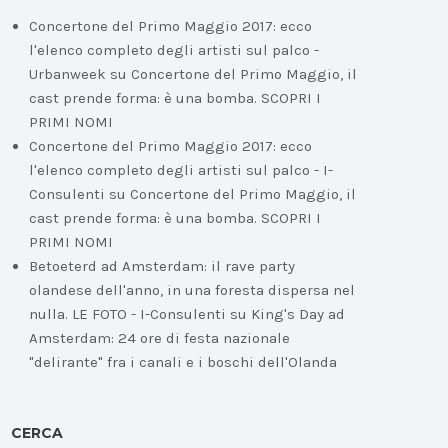
Concertone del Primo Maggio 2017: ecco
l'elenco completo degli artisti sul palco -
Urbanweek
su
Concertone del Primo Maggio, il
cast prende forma: è una bomba. SCOPRI I
PRIMI NOMI
Concertone del Primo Maggio 2017: ecco
l'elenco completo degli artisti sul palco - I-
Consulenti
su
Concertone del Primo Maggio, il
cast prende forma: è una bomba. SCOPRI I
PRIMI NOMI
Betoeterd ad Amsterdam: il rave party
olandese dell'anno, in una foresta dispersa nel
nulla. LE FOTO - I-Consulenti
su
King's Day ad
Amsterdam: 24 ore di festa nazionale
"delirante" fra i canali e i boschi dell'Olanda
CERCA