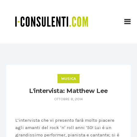
MUSICA
L'intervista: Matthew Lee
OTTOBRE 8, 2014
L’intervista che vi presento farà molto piacere
agli amanti del rock ‘n’ roll anni ’50! Lui è un
grandissimo performer, pianista e cantante; si è