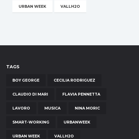
URBAN WEEK
VALLH2O
TAGS
BOY GEORGE
CECILIA RODRIGUEZ
CLAUDIO DI MARI
FLAVIA PENNETTA
LAVORO
MUSICA
NINA MORIC
SMART-WORKING
URBANWEEK
URBAN WEEK
VALLH2O