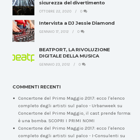
sicurezza del divertimento
OTTOBRE 22, 2020
0
Intervista a DJ Jessie Diamond
GENNAIO 17, 2012
0
BEATPORT, LA RIVOLUZIONE
DIGITALE DELLA MUSICA
GENNAIO 23, 2012
0
COMMENTI RECENTI
Concertone del Primo Maggio 2017: ecco l'elenco
completo degli artisti sul palco - Urbanweek
su
Concertone del Primo Maggio, il cast prende forma:
è una bomba. SCOPRI I PRIMI NOMI
Concertone del Primo Maggio 2017: ecco l'elenco
completo degli artisti sul palco - I-Consulenti
su