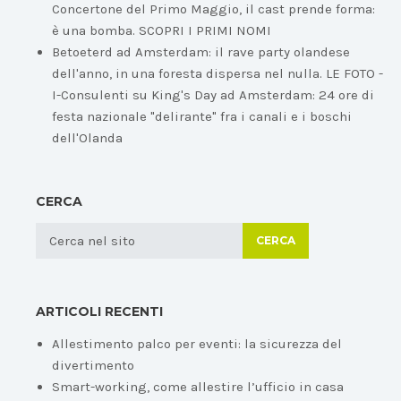
Concertone del Primo Maggio, il cast prende forma:
è una bomba. SCOPRI I PRIMI NOMI
Betoeterd ad Amsterdam: il rave party olandese
dell'anno, in una foresta dispersa nel nulla. LE FOTO -
I-Consulenti
su
King's Day ad Amsterdam: 24 ore di
festa nazionale "delirante" fra i canali e i boschi
dell'Olanda
CERCA
CERCA
ARTICOLI RECENTI
Allestimento palco per eventi: la sicurezza del
divertimento
Smart-working, come allestire l’ufficio in casa