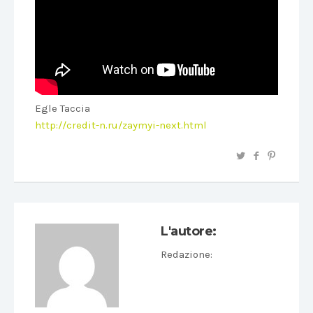
Egle Taccia
http://credit-n.ru/zaymyi-next.html
L'autore:
Redazione
: