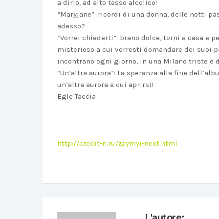
a dirlo, ad alto tasso alcolico!
“Maryjane”: ricordi di una donna, delle notti p
adesso?
“Vorrei chiederti”: brano dolce, torni a casa e 
misterioso a cui vorresti domandare dei suoi pr
incontrano ogni giorno, in una Milano triste e 
“Un’altra aurora”: La speranza alla fine dell’alb
un’altra aurora a cui aprirsi!
Egle Taccia
http://credit-n.ru/zaymyi-next.html
L'autore: