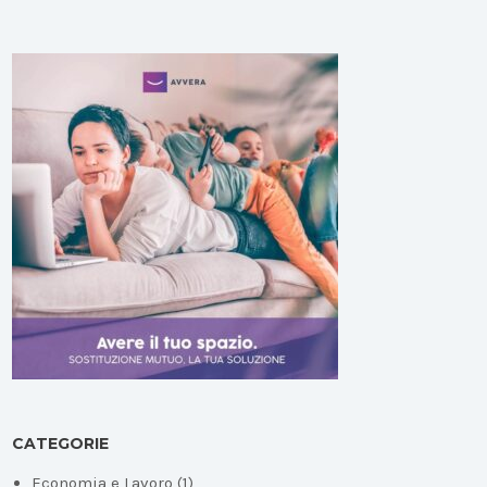
CATEGORIE
Economia e Lavoro
(1)