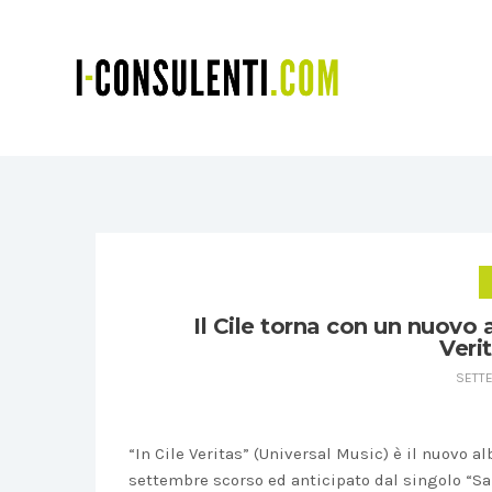
Il Cile torna con un nuovo 
Veri
SETTE
“In Cile Veritas” (Universal Music) è il nuovo alb
settembre scorso ed anticipato dal singolo “Sape