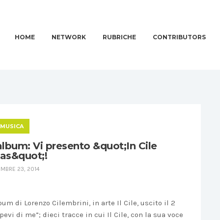
HOME
NETWORK
RUBRICHE
CONTRIBUTORS
MUSICA
album: Vi presento &quot;In Cile
tas&quot;!
MBRE 23, 2014
um di Lorenzo Cilembrini, in arte Il Cile, uscito il 2
vi di me”; dieci tracce in cui Il Cile, con la sua voce