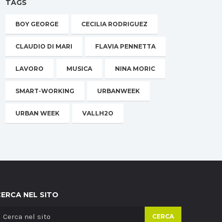
TAGS
BOY GEORGE
CECILIA RODRIGUEZ
CLAUDIO DI MARI
FLAVIA PENNETTA
LAVORO
MUSICA
NINA MORIC
SMART-WORKING
URBANWEEK
URBAN WEEK
VALLH2O
CERCA NEL SITO
CERCA