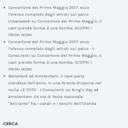
Concertone del Primo Maggio 2017: ecco
l'elenco completo degli artisti sul palco -
Urbanweek
su
Concertone del Primo Maggio, il
cast prende forma: è una bomba. SCOPRI I
PRIMI NOMI
Concertone del Primo Maggio 2017: ecco
l'elenco completo degli artisti sul palco - I-
Consulenti
su
Concertone del Primo Maggio, il
cast prende forma: è una bomba. SCOPRI I
PRIMI NOMI
Betoeterd ad Amsterdam: il rave party
olandese dell'anno, in una foresta dispersa nel
nulla. LE FOTO - I-Consulenti
su
King's Day ad
Amsterdam: 24 ore di festa nazionale
"delirante" fra i canali e i boschi dell'Olanda
CERCA