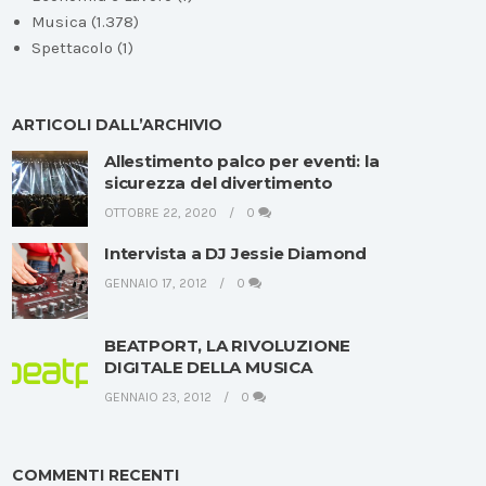
Musica
(1.378)
Spettacolo
(1)
ARTICOLI DALL’ARCHIVIO
Allestimento palco per eventi: la
sicurezza del divertimento
OTTOBRE 22, 2020
0
Intervista a DJ Jessie Diamond
GENNAIO 17, 2012
0
BEATPORT, LA RIVOLUZIONE
DIGITALE DELLA MUSICA
GENNAIO 23, 2012
0
COMMENTI RECENTI