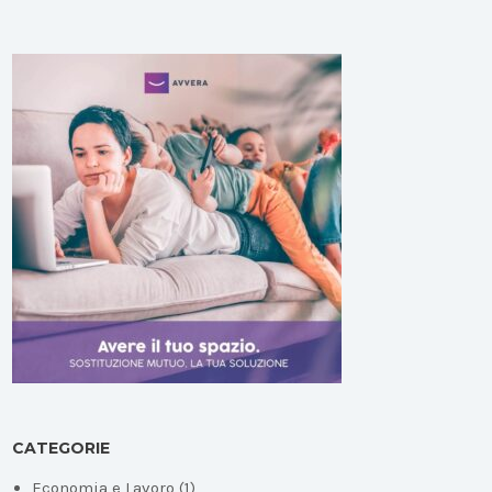
CATEGORIE
Economia e Lavoro
(1)