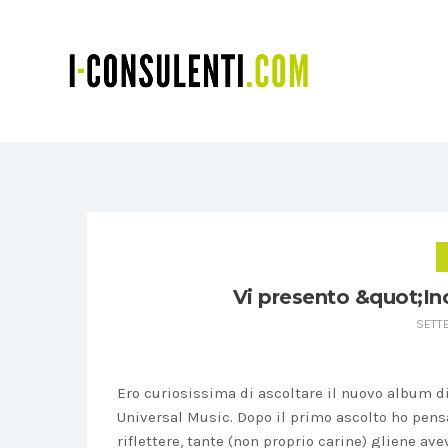
Vi presento &quot;In
SETTE
Ero curiosissima di ascoltare il nuovo album di 
Universal Music. Dopo il primo ascolto ho pensa
riflettere, tante (non proprio carine) gliene av