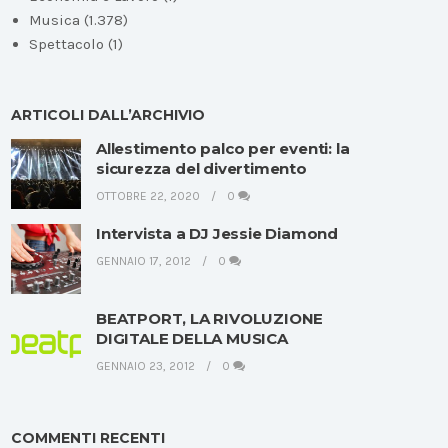
Musica
(1.378)
Spettacolo
(1)
ARTICOLI DALL’ARCHIVIO
Allestimento palco per eventi: la
sicurezza del divertimento
OTTOBRE 22, 2020
0
Intervista a DJ Jessie Diamond
GENNAIO 17, 2012
0
BEATPORT, LA RIVOLUZIONE
DIGITALE DELLA MUSICA
GENNAIO 23, 2012
0
COMMENTI RECENTI