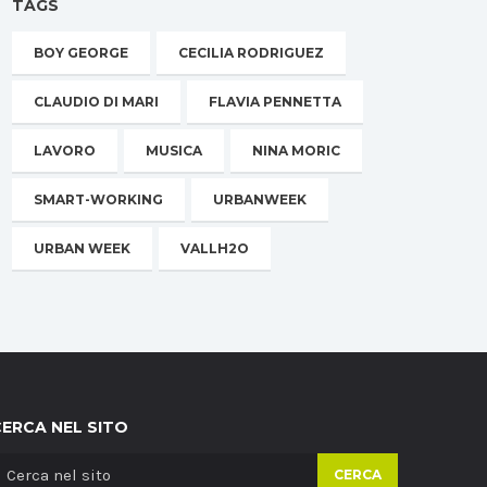
TAGS
BOY GEORGE
CECILIA RODRIGUEZ
CLAUDIO DI MARI
FLAVIA PENNETTA
LAVORO
MUSICA
NINA MORIC
SMART-WORKING
URBANWEEK
URBAN WEEK
VALLH2O
CERCA NEL SITO
CERCA