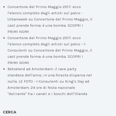
Concertone del Primo Maggio 2017: ecco
l'elenco completo degli artisti sul palco -
Urbanweek
su
Concertone del Primo Maggio, il
cast prende forma: è una bomba. SCOPRI I
PRIMI NOMI
Concertone del Primo Maggio 2017: ecco
l'elenco completo degli artisti sul palco - I-
Consulenti
su
Concertone del Primo Maggio, il
cast prende forma: è una bomba. SCOPRI I
PRIMI NOMI
Betoeterd ad Amsterdam: il rave party
olandese dell'anno, in una foresta dispersa nel
nulla. LE FOTO - I-Consulenti
su
King's Day ad
Amsterdam: 24 ore di festa nazionale
"delirante" fra i canali e i boschi dell'Olanda
CERCA