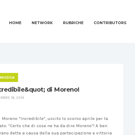
HOME
NETWORK
RUBRICHE
CONTRIBUTORS
MUSICA
credibile&quot; di Moreno!
MBRE 18, 2014
Moreno “Incredibile”, uscito lo scorso aprile per la
to: “Certo che di cose ne ha da dire Moreno”! A ben
evano dette a causa della sua partecipazione e vittoria