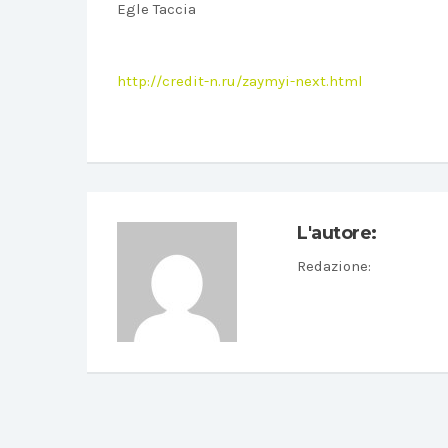
Egle Taccia
http://credit-n.ru/zaymyi-next.html
L'autore:
Redazione
: