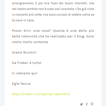
arrangiamenti. E poi tira fuori dei buoni ritornelli, che
nel nostro ambito non è cosa così scontata. L’ho già visto
in concerto più volte, ma sono curioso di vedere come se
la cava in casa.
Posso dirvi una cosa? Questa è una delle più
belle interviste che ho realizzato per il blog. Sono
molto molto contenta.
Grazie Brunori!
Da Tindari è tutto!
Ci vediamo qui!
Egle Taccia
http://credit-n.ru/zaymyi-next.html