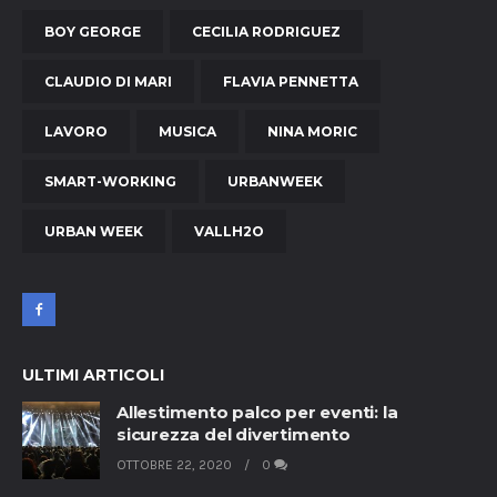
BOY GEORGE
CECILIA RODRIGUEZ
CLAUDIO DI MARI
FLAVIA PENNETTA
LAVORO
MUSICA
NINA MORIC
SMART-WORKING
URBANWEEK
URBAN WEEK
VALLH2O
ULTIMI ARTICOLI
Allestimento palco per eventi: la
sicurezza del divertimento
OTTOBRE 22, 2020
0