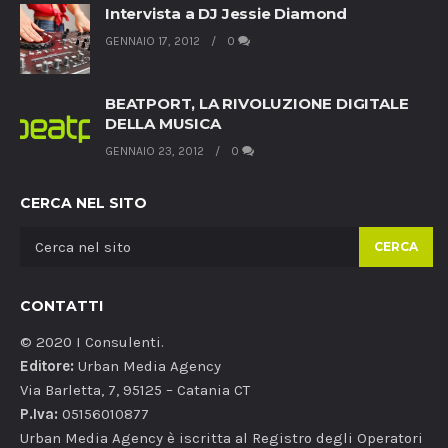
Intervista a DJ Jessie Diamond
GENNAIO 17, 2012
0
BEATPORT, LA RIVOLUZIONE DIGITALE
DELLA MUSICA
GENNAIO 23, 2012
0
CERCA NEL SITO
CERCA
CONTATTI
© 2020 I Consulenti.
Editore:
Urban Media Agency
Via Barletta, 7, 95125 – Catania CT
P.Iva:
05156010877
Urban Media Agency è iscritta al Registro degli Operatori