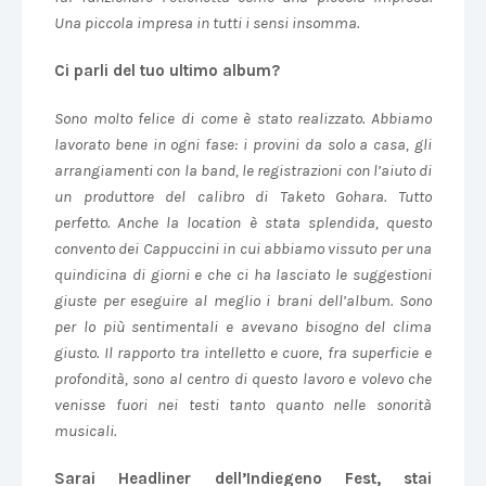
Una piccola impresa in tutti i sensi insomma.
Ci parli del tuo ultimo album?
Sono molto felice di come è stato realizzato. Abbiamo
lavorato bene in ogni fase: i provini da solo a casa, gli
arrangiamenti con la band, le registrazioni con l’aiuto di
un produttore del calibro di Taketo Gohara. Tutto
perfetto. Anche la location è stata splendida, questo
convento dei Cappuccini in cui abbiamo vissuto per una
quindicina di giorni e che ci ha lasciato le suggestioni
giuste per eseguire al meglio i brani dell’album. Sono
per lo più sentimentali e avevano bisogno del clima
giusto. Il rapporto tra intelletto e cuore, fra superficie e
profondità, sono al centro di questo lavoro e volevo che
venisse fuori nei testi tanto quanto nelle sonorità
musicali.
Sarai Headliner dell’Indiegeno Fest, stai