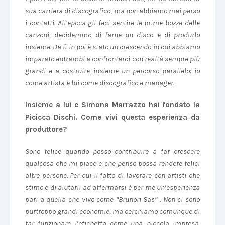
sua carriera di discografico, ma non abbiamo mai perso
i contatti. All’epoca gli feci sentire le prime bozze delle
canzoni, decidemmo di farne un disco e di produrlo
insieme. Da lì in poi è stato un crescendo in cui abbiamo
imparato entrambi a confrontarci con realtà sempre più
grandi e a costruire insieme un percorso parallelo: io
come artista e lui come discografico e manager.
Insieme a lui e Simona Marrazzo hai fondato la
Picicca Dischi. Come vivi questa esperienza da
produttore?
Sono felice quando posso contribuire a far crescere
qualcosa che mi piace e che penso possa rendere felici
altre persone. Per cui il fatto di lavorare con artisti che
stimo e di aiutarli ad affermarsi è per me un’esperienza
pari a quella che vivo come “Brunori Sas” . Non ci sono
purtroppo grandi economie, ma cerchiamo comunque di
far funzionare l’etichetta come una piccola impresa.