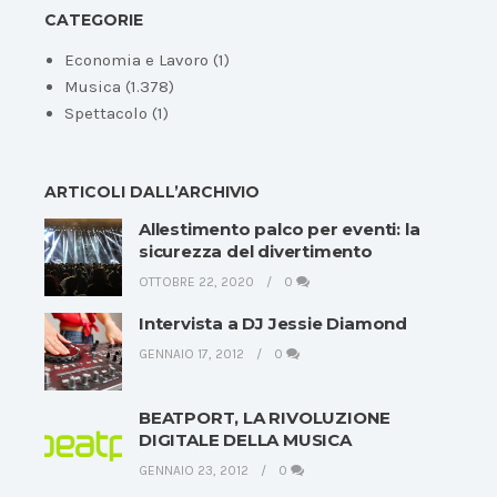
CATEGORIE
Economia e Lavoro
(1)
Musica
(1.378)
Spettacolo
(1)
ARTICOLI DALL’ARCHIVIO
Allestimento palco per eventi: la
sicurezza del divertimento
OTTOBRE 22, 2020
0
Intervista a DJ Jessie Diamond
GENNAIO 17, 2012
0
BEATPORT, LA RIVOLUZIONE
DIGITALE DELLA MUSICA
GENNAIO 23, 2012
0