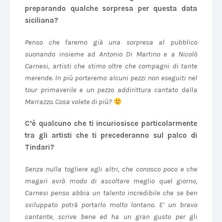
preparando qualche sorpresa per questa data
siciliana?
Penso che faremo già una sorpresa al pubblico
suonando insieme ad Antonio Di Martino e a Nicolò
Carnesi, artisti che stimo oltre che compagni di tante
merende. In più porteremo alcuni pezzi non eseguiti nel
tour primaverile e un pezzo addirittura cantato dalla
Marrazzo. Cosa volete di più?
C’è qualcuno che ti incuriosisce particolarmente
tra gli artisti che ti precederanno sul palco di
Tindari?
Senza nulla togliere agli altri, che conosco poco e che
magari avrò modo di ascoltare meglio quel giorno,
Carnesi penso abbia un talento incredibile che se ben
sviluppato potrà portarlo molto lontano. E’ un bravo
cantante, scrive bene ed ha un gran gusto per gli