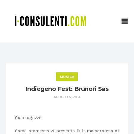
MUSICA
Indiegeno Fest: Brunori Sas
AGOSTO 5, 2014
Ciao ragazzi!
Come promesso vi presento l’ultima sorpresa di