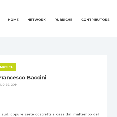
HOME
NETWORK
RUBRICHE
CONTRIBUTORS
MUSICA
 Francesco Baccini
LIO 29, 2014
el sud, oppure siete costretti a casa dal maltempo del