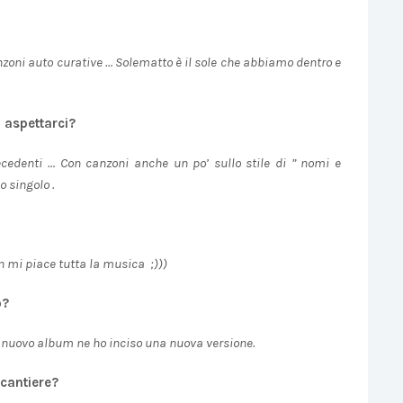
zoni auto curative … Solematto è il sole che abbiamo dentro e
 aspettarci?
ecedenti … Con canzoni anche un po’ sullo stile di ” nomi e
 singolo .
non mi piace tutta la musica ;)))
o?
el nuovo album ne ho inciso una nuova versione.
 cantiere?