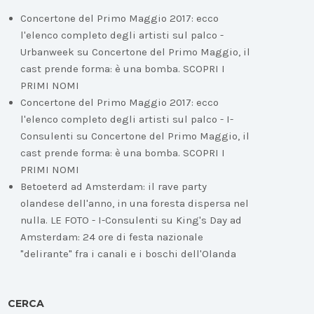
Concertone del Primo Maggio 2017: ecco
l'elenco completo degli artisti sul palco -
Urbanweek
su
Concertone del Primo Maggio, il
cast prende forma: è una bomba. SCOPRI I
PRIMI NOMI
Concertone del Primo Maggio 2017: ecco
l'elenco completo degli artisti sul palco - I-
Consulenti
su
Concertone del Primo Maggio, il
cast prende forma: è una bomba. SCOPRI I
PRIMI NOMI
Betoeterd ad Amsterdam: il rave party
olandese dell'anno, in una foresta dispersa nel
nulla. LE FOTO - I-Consulenti
su
King's Day ad
Amsterdam: 24 ore di festa nazionale
"delirante" fra i canali e i boschi dell'Olanda
CERCA