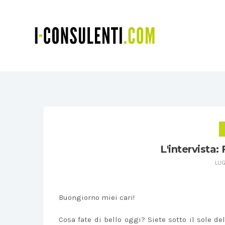
L'intervista:
LUG
Buongiorno miei cari!
Cosa fate di bello oggi? Siete sotto il sole d