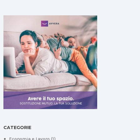
CATEGORIE
Economia e Lavoro
(1)