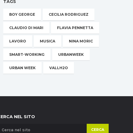
TAGS
BOY GEORGE
CECILIA RODRIGUEZ
CLAUDIO DI MARI
FLAVIA PENNETTA
LAVORO
MUSICA
NINA MORIC
SMART-WORKING
URBANWEEK
URBAN WEEK
VALLH2O
CERCA NEL SITO
CERCA