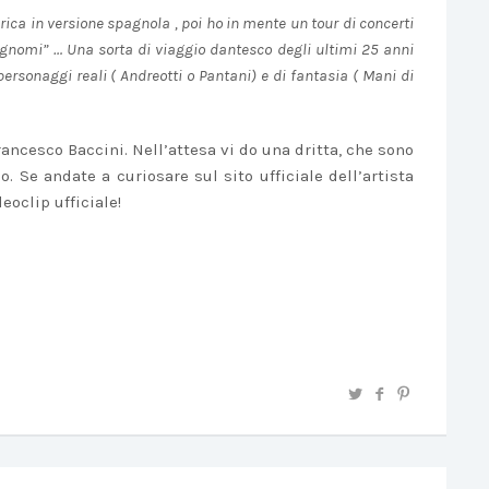
ica in versione spagnola , poi ho in mente un tour di concerti
ognomi” … Una sorta di viaggio dantesco degli ultimi 25 anni
ersonaggi reali ( Andreotti o Pantani) e di fantasia ( Mani di
ancesco Baccini. Nell’attesa vi do una dritta, che sono
o. Se andate a curiosare sul sito ufficiale dell’artista
eoclip ufficiale!