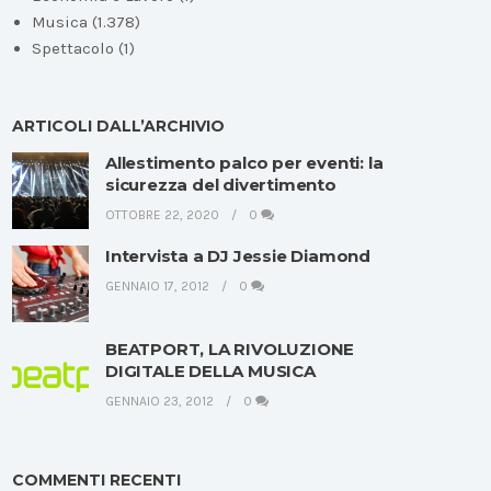
Musica
(1.378)
Spettacolo
(1)
ARTICOLI DALL’ARCHIVIO
Allestimento palco per eventi: la
sicurezza del divertimento
OTTOBRE 22, 2020
0
Intervista a DJ Jessie Diamond
GENNAIO 17, 2012
0
BEATPORT, LA RIVOLUZIONE
DIGITALE DELLA MUSICA
GENNAIO 23, 2012
0
COMMENTI RECENTI