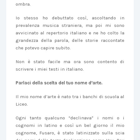
ombra.
Io stesso ho debuttato così, ascoltando in
prevalenza musica straniera, ma poi mi sono
avvicinato al repertorio italiano e ne ho colto la
grandezza della parola, delle storie raccontate
che potevo capire subito.
Non è stato facile ma ora sono contento di
scrivere i miei testi in italiano.
Parlaci della scelta del tuo nome d’arte.
Il mio nome d’arte è nato tra i banchi di scuola al
Liceo.
Ogni tanto qualcuno “declinava” i nomi o i
cognomi in latino e così un bel giorno il mio
cognome, Fusaro, è stato latinizzato sulla scia