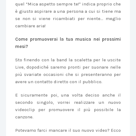
quel “Mica aspetto sempre te!” indica proprio che
è giusto aspirare a una persona a cui si tiene ma
se non si viene ricambiati per niente… meglio
cambiare aria!
Come promuoverai la tua musica nei prossimi
mesi?
Sto finendo con la band la scaletta per le uscite
Live, dopodiché saremo pronti per suonare nelle
più svariate occasioni che si presenteranno per
avere un contatto diretto con il pubblico.
E sicuramente poi, una volta deciso anche il
secondo singolo, vorrei realizzare un nuovo
videoclip per promuovere il più possibile la
canzone.
Potevamo farci mancare il suo nuovo video? Ecco