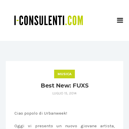
MUSICA
Best New: FUXS
LUGLIO 15, 2014
Ciao popolo di Urbanweek!
Oggi vi presento un nuovo giovane artista,