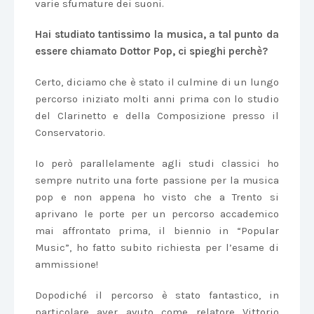
varie sfumature dei suoni.
Hai studiato tantissimo la musica, a tal punto da
essere chiamato Dottor Pop, ci spieghi perchè?
Certo, diciamo che è stato il culmine di un lungo
percorso iniziato molti anni prima con lo studio
del Clarinetto e della Composizione presso il
Conservatorio.
Io però parallelamente agli studi classici ho
sempre nutrito una forte passione per la musica
pop e non appena ho visto che a Trento si
aprivano le porte per un percorso accademico
mai affrontato prima, il biennio in “Popular
Music”, ho fatto subito richiesta per l’esame di
ammissione!
Dopodiché il percorso è stato fantastico, in
particolare aver avuto come relatore Vittorio