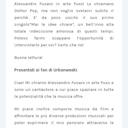
Alessandro Fusaro in arte Fuxs! Lo chiamano
Dottor Pop, ma non voglio svelarvi subito il
perchè. E’ da poco uscito il suo primo
singolo”Mai le idee chiare”, un bell’inno alla
totale indecisione amorosa di questi tempi.
Potevo farmi scappare l’opportunità di
intervistarlo per voi? Certo che no!
Buona lettura!
Presentati ai fan di Urbanweek!
Ciao! Mi chiamo Alessandro Fusaro in arte Fuxs e
sono un cantautore a cui piace spaziare in tutte
le potenzialità che la musica offre.
Mi piace inoltre comporre musica da film e
affrontare le più diverse produzioni musicali per
poter esprimere il mio pensiero attraverso le