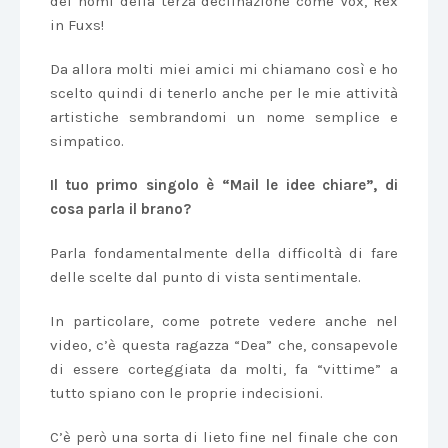
dei nomi della terza declinazione come Vox, Rex
in Fuxs!
Da allora molti miei amici mi chiamano così e ho
scelto quindi di tenerlo anche per le mie attività
artistiche sembrandomi un nome semplice e
simpatico.
Il tuo primo singolo è “Mail le idee chiare”, di
cosa parla il brano?
Parla fondamentalmente della difficoltà di fare
delle scelte dal punto di vista sentimentale.
In particolare, come potrete vedere anche nel
video, c’è questa ragazza “Dea” che, consapevole
di essere corteggiata da molti, fa “vittime” a
tutto spiano con le proprie indecisioni.
C’è però una sorta di lieto fine nel finale che con