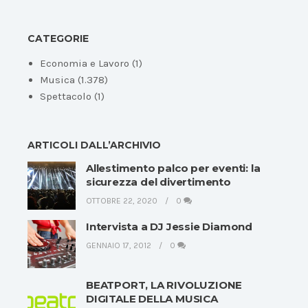
CATEGORIE
Economia e Lavoro
(1)
Musica
(1.378)
Spettacolo
(1)
ARTICOLI DALL’ARCHIVIO
Allestimento palco per eventi: la
sicurezza del divertimento
OTTOBRE 22, 2020
0
Intervista a DJ Jessie Diamond
GENNAIO 17, 2012
0
BEATPORT, LA RIVOLUZIONE
DIGITALE DELLA MUSICA