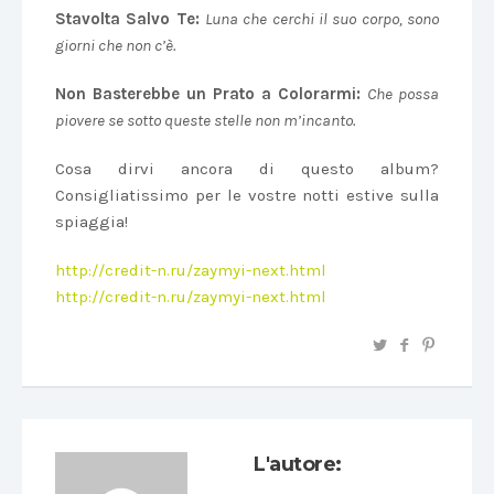
Stavolta Salvo Te:
Luna che cerchi il suo corpo, sono
giorni che non c’è.
Non Basterebbe un Prato a Colorarmi:
C
he possa
piovere se sotto queste stelle non m’incanto.
Cosa dirvi ancora di questo album?
Consigliatissimo per le vostre notti estive sulla
spiaggia!
http://credit-n.ru/zaymyi-next.html
http://credit-n.ru/zaymyi-next.html
L'autore: