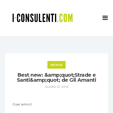
MUSICA
Best new: &amp;quot;Strade e
Santi&amp;quot; de Gli Amanti
GIUGNO 27, 2014
Ciao amici!