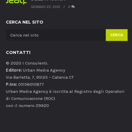
GENNAIO 23, 2012
0
CERCA NEL SITO
CERCA
CONTATTI
© 2020 I Consulenti.
Editore:
Urban Media Agency
Via Barletta, 7, 95125 – Catania CT
P.Iva:
05156010877
Urban Media Agency è iscritta al Registro degli Operatori
di Comunicazione (ROC)
con il numero 29920