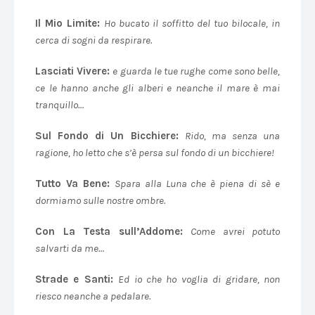
Il Mio Limite:
Ho bucato il soffitto del tuo bilocale, in
cerca di sogni da respirare.
Lasciati Vivere:
e guarda le tue rughe come sono belle,
ce le hanno anche gli alberi e neanche il mare è mai
tranquillo…
Sul Fondo di Un Bicchiere:
Rido, ma senza una
ragione, ho letto che s’è persa sul fondo di un bicchiere!
Tutto Va Bene:
S
para alla Luna che è piena di sè e
dormiamo sulle nostre ombre.
Con La Testa sull’Addome:
Come avrei potuto
salvarti da me…
Strade e Santi:
E
d io che ho voglia di gridare, non
riesco neanche a pedalare.