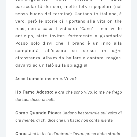
particolarità dei cori, molto folk e popolari (nel
senso buono del termine). Cantano in italiano, è
vero, però le storie ci riportano alla vita on the
road, non a caso il video di “Cane” … non ve lo
anticipo, siete invitati fortemente a guardarlo!
Posso solo dirvi che il brano è un inno alla
semplicità, all’essere se stessi in ogni
circostanza. Album da ballare e cantare, magari
davanti ad un falò sulla spiaggia!
Ascoltiamolo insieme. Vi va?
Ho Fame Adesso:
e ora che sono vivo, io me ne frego
dei tuoi discorsi belli.
Come Quando Piove:
Cadono bestemmie sul volto di
chi mente, di chi dice che un bacio non conta niente.
Cane:..
hai la testa d’animale l’avrai presa dalla strada