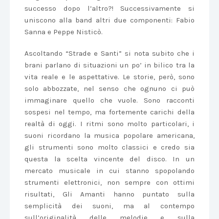
successo dopo l’altro?! Successivamente si
uniscono alla band altri due componenti: Fabio
Sanna e Peppe Nisticò.
Ascoltando “Strade e Santi” si nota subito che i
brani parlano di situazioni un po’ in bilico tra la
vita reale e le aspettative. Le storie, però, sono
solo abbozzate, nel senso che ognuno ci può
immaginare quello che vuole. Sono racconti
sospesi nel tempo, ma fortemente carichi della
realtà di oggi. I ritmi sono molto particolari, i
suoni ricordano la musica popolare americana,
gli strumenti sono molto classici e credo sia
questa la scelta vincente del disco. In un
mercato musicale in cui stanno spopolando
strumenti elettronici, non sempre con ottimi
risultati, Gli Amanti hanno puntato sulla
semplicità dei suoni, ma al contempo
sull’originalità delle melodie e sulla