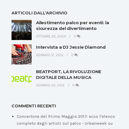
ARTICOLI DALL’ARCHIVIO
Allestimento palco per eventi: la
sicurezza del divertimento
OTTOBRE 22, 2020
0
Intervista a DJ Jessie Diamond
GENNAIO 17, 2012
0
BEATPORT, LA RIVOLUZIONE
DIGITALE DELLA MUSICA
GENNAIO 23, 2012
0
COMMENTI RECENTI
Concertone del Primo Maggio 2017: ecco l'elenco
completo degli artisti sul palco - Urbanweek
su