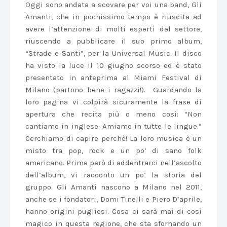
Oggi sono andata a scovare per voi una band, Gli
Amanti, che in pochissimo tempo è riuscita ad
avere l’attenzione di molti esperti del settore,
riuscendo a pubblicare il suo primo album,
“Strade e Santi”, per la Universal Music. Il disco
ha visto la luce il 10 giugno scorso ed è stato
presentato in anteprima al Miami Festival di
Milano (partono bene i ragazzi!). Guardando la
loro pagina vi colpirà sicuramente la frase di
apertura che recita più o meno così: “Non
cantiamo in inglese. Amiamo in tutte le lingue.”
Cerchiamo di capire perchè! La loro musica è un
misto tra pop, rock e un po’ di sano folk
americano. Prima però di addentrarci nell’ascolto
dell’album, vi racconto un po’ la storia del
gruppo. Gli Amanti nascono a Milano nel 2011,
anche se i fondatori, Domi Tinelli e Piero D’aprile,
hanno origini pugliesi. Cosa ci sarà mai di così
magico in questa regione, che sta sfornando un