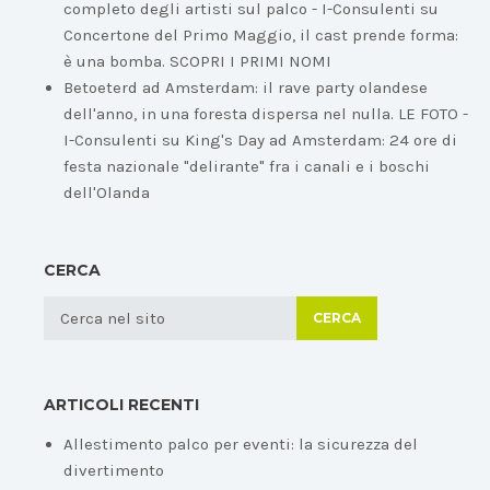
completo degli artisti sul palco - I-Consulenti
su
Concertone del Primo Maggio, il cast prende forma:
è una bomba. SCOPRI I PRIMI NOMI
Betoeterd ad Amsterdam: il rave party olandese
dell'anno, in una foresta dispersa nel nulla. LE FOTO -
I-Consulenti
su
King's Day ad Amsterdam: 24 ore di
festa nazionale "delirante" fra i canali e i boschi
dell'Olanda
CERCA
CERCA
ARTICOLI RECENTI
Allestimento palco per eventi: la sicurezza del
divertimento