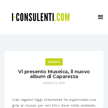
MUSICA
Vi presento Museica, il nuovo
album di Caparezza
GIUGNO 13, 2014
Ciao ragazzi! Oggi Urbanweek ha organizzato una
gita al museo per voi! Ehiii dove state andando,