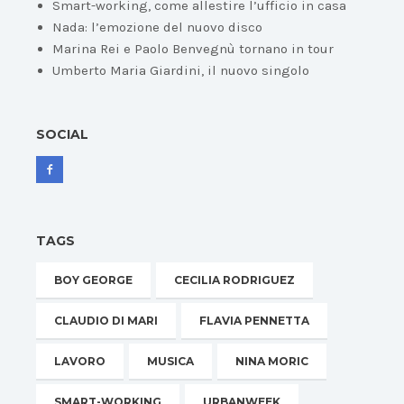
Smart-working, come allestire l’ufficio in casa
Nada: l’emozione del nuovo disco
Marina Rei e Paolo Benvegnù tornano in tour
Umberto Maria Giardini, il nuovo singolo
SOCIAL
TAGS
BOY GEORGE
CECILIA RODRIGUEZ
CLAUDIO DI MARI
FLAVIA PENNETTA
LAVORO
MUSICA
NINA MORIC
SMART-WORKING
URBANWEEK