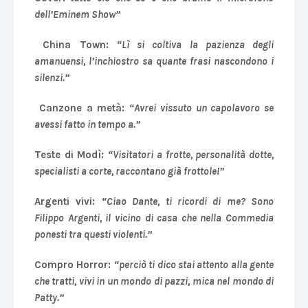
dell’Eminem Show”
China Town:
“Lì si coltiva la pazienza degli
amanuensi, l’inchiostro sa quante frasi nascondono i
silenzi.”
Canzone a metà:
“Avrei vissuto un capolavoro se
avessi fatto in tempo a.”
Teste di Modì:
“Visitatori a frotte, personalità dotte,
specialisti a corte, raccontano già frottole!”
Argenti vivi:
“Ciao Dante, ti ricordi di me? Sono
Filippo Argenti, il vicino di casa che nella Commedia
ponesti tra questi violenti.”
Compro Horror:
“perciò ti dico stai attento alla gente
che tratti, vivi in un mondo di pazzi, mica nel mondo di
Patty.”