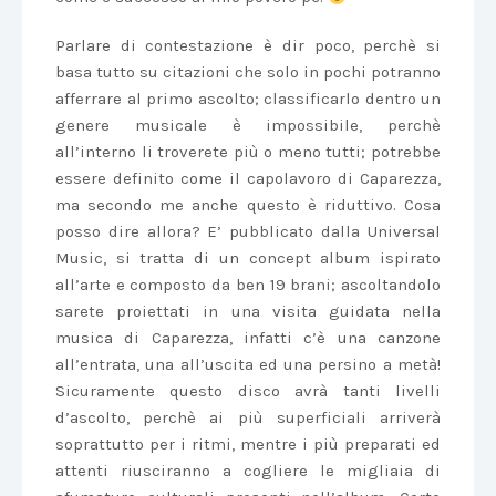
Parlare di contestazione è dir poco, perchè si
basa tutto su citazioni che solo in pochi potranno
afferrare al primo ascolto; classificarlo dentro un
genere musicale è impossibile, perchè
all’interno li troverete più o meno tutti; potrebbe
essere definito come il capolavoro di Caparezza,
ma secondo me anche questo è riduttivo. Cosa
posso dire allora? E’ pubblicato dalla Universal
Music, si tratta di un concept album ispirato
all’arte e composto da ben 19 brani; ascoltandolo
sarete proiettati in una visita guidata nella
musica di Caparezza, infatti c’è una canzone
all’entrata, una all’uscita ed una persino a metà!
Sicuramente questo disco avrà tanti livelli
d’ascolto, perchè ai più superficiali arriverà
soprattutto per i ritmi, mentre i più preparati ed
attenti riusciranno a cogliere le migliaia di