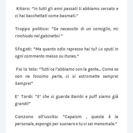
Kitaro:
“In tutti gli anni passati ti abbiamo cercato e
ci hai bacchettati come basmati.”
Troppo politico:
“Se necessito di un consiglio, mi
rinchiudo nel gabinetto! “
Sfogati:
“Ma quanto odio represso hai tu? Lo sputi in
ogni commento messo su Itunes.”
Fai la tela:
“Tutti ce l’abbiamo con la gente… Come se
non ne fossimo parte, ci si estromette sempre!
Sempre!”
E’ Tardi:
“E’ che si guarda Bambi e puff siamo già
grandi!”
Canzone all’uscita:
“Capaism , questa è la
personale, espongo per suonare e tu ci sei menomale.”