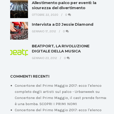
Allestimento palco per eventi: la
sicurezza del divertimento
OTTOBRE 22, 2020
0
Intervista a DJ Jessie Diamond
GENNAIO 17, 2012
0
BEATPORT, LA RIVOLUZIONE
DIGITALE DELLA MUSICA
GENNAIO 23, 2012
0
COMMENTI RECENTI
Concertone del Primo Maggio 2017: ecco l'elenco
completo degli artisti sul palco - Urbanweek
su
Concertone del Primo Maggio, il cast prende forma:
è una bomba. SCOPRI I PRIMI NOMI
Concertone del Primo Maggio 2017: ecco l'elenco