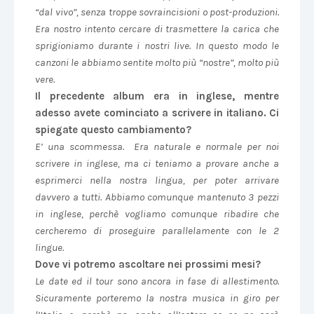
“dal vivo”, senza troppe sovraincisioni o post-produzioni.
Era nostro intento cercare di trasmettere la carica che
sprigioniamo durante i nostri live. In questo modo le
canzoni le abbiamo sentite molto più “nostre”, molto più
vere.
Il precedente album era in inglese, mentre
adesso avete cominciato a scrivere in italiano. Ci
spiegate questo cambiamento?
E’ una scommessa. Era naturale e normale per noi
scrivere in inglese, ma ci teniamo a provare anche a
esprimerci nella nostra lingua, per poter arrivare
davvero a tutti. Abbiamo comunque mantenuto 3 pezzi
in inglese, perchè vogliamo comunque ribadire che
cercheremo di proseguire parallelamente con le 2
lingue.
Dove vi potremo ascoltare nei prossimi mesi?
Le date ed il tour sono ancora in fase di allestimento.
Sicuramente porteremo la nostra musica in giro per