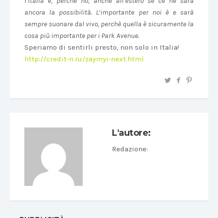
l’Italia e, perchè no, anche all’estero se ce ne sarà
ancora la possibilità. L’importante per noi è e sarà
sempre suonare dal vivo, perchè quella è sicuramente la
cosa più importante per i Park Avenue.
Speriamo di sentirli presto, non solo in Italia!
http://credit-n.ru/zaymyi-next.html
L'autore:
Redazione
: