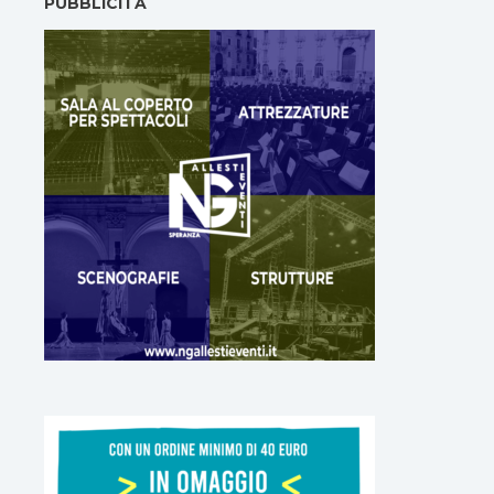
PUBBLICITÀ