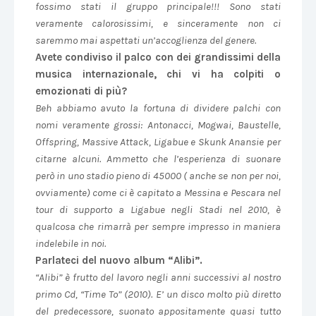
fossimo stati il gruppo principale!!! Sono stati
veramente calorosissimi, e sinceramente non ci
saremmo mai aspettati un’accoglienza del genere.
Avete condiviso il palco con dei grandissimi della
musica internazionale, chi vi ha colpiti o
emozionati di più?
Beh abbiamo avuto la fortuna di dividere palchi con
nomi veramente grossi: Antonacci, Mogwai, Baustelle,
Offspring, Massive Attack, Ligabue e Skunk Anansie per
citarne alcuni. Ammetto che l’esperienza di suonare
però in uno stadio pieno di 45000 ( anche se non per noi,
ovviamente) come ci è capitato a Messina e Pescara nel
tour di supporto a Ligabue negli Stadi nel 2010, è
qualcosa che rimarrà per sempre impresso in maniera
indelebile in noi.
Parlateci del nuovo album “Alibi”.
“Alibi” è frutto del lavoro negli anni successivi al nostro
primo Cd, “Time To” (2010). E’ un disco molto più diretto
del predecessore, suonato appositamente quasi tutto