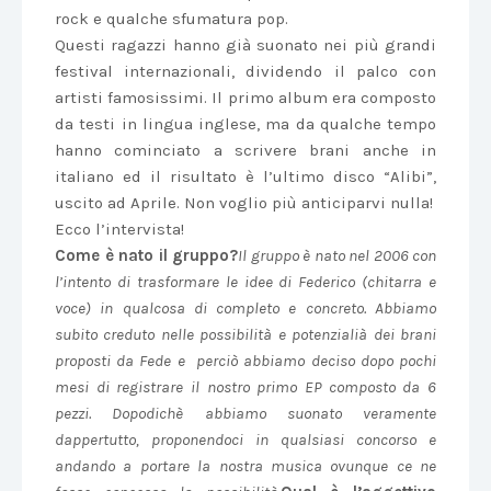
rock e qualche sfumatura pop.
Questi ragazzi hanno già suonato nei più grandi
festival internazionali, dividendo il palco con
artisti famosissimi. Il primo album era composto
da testi in lingua inglese, ma da qualche tempo
hanno cominciato a scrivere brani anche in
italiano ed il risultato è l’ultimo disco “Alibi”,
uscito ad Aprile. Non voglio più anticiparvi nulla!
Ecco l’intervista!
Come è nato il gruppo?
Il gruppo è nato nel 2006 con
l’intento di trasformare le idee di Federico (chitarra e
voce) in qualcosa di completo e concreto. Abbiamo
subito creduto nelle possibilità e potenzialià dei brani
proposti da Fede e perciò abbiamo deciso dopo pochi
mesi di registrare il nostro primo EP composto da 6
pezzi. Dopodichè abbiamo suonato veramente
dappertutto, proponendoci in qualsiasi concorso e
andando a portare la nostra musica ovunque ce ne