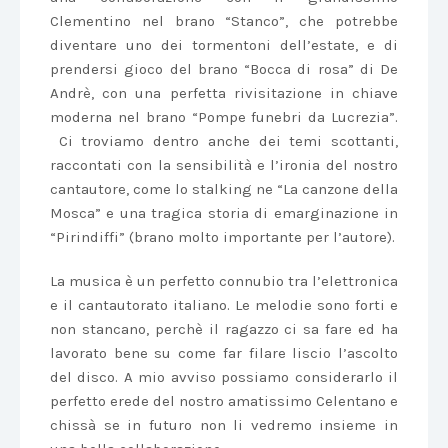
Clementino nel brano “Stanco”, che potrebbe
diventare uno dei tormentoni dell’estate, e di
prendersi gioco del brano “Bocca di rosa” di De
Andrè, con una perfetta rivisitazione in chiave
moderna nel brano “Pompe funebri da Lucrezia”.
Ci troviamo dentro anche dei temi scottanti,
raccontati con la sensibilità e l’ironia del nostro
cantautore, come lo stalking ne “La canzone della
Mosca” e una tragica storia di emarginazione in
“Pirindiffi” (brano molto importante per l’autore).
La musica è un perfetto connubio tra l’elettronica
e il cantautorato italiano. Le melodie sono forti e
non stancano, perchè il ragazzo ci sa fare ed ha
lavorato bene su come far filare liscio l’ascolto
del disco. A mio avviso possiamo considerarlo il
perfetto erede del nostro amatissimo Celentano e
chissà se in futuro non li vedremo insieme in