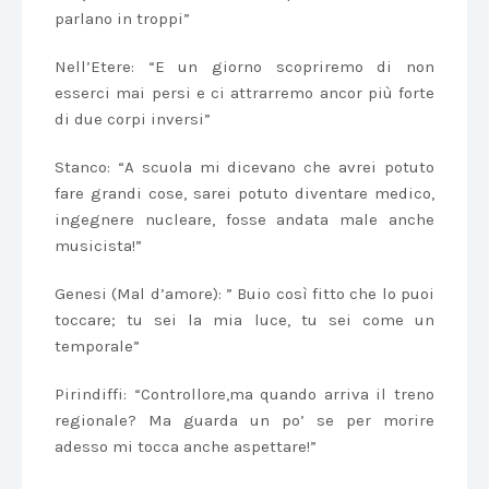
parlano in troppi”
Nell’Etere: “E un giorno scopriremo di non
esserci mai persi e ci attrarremo ancor più forte
di due corpi inversi”
Stanco: “A scuola mi dicevano che avrei potuto
fare grandi cose, sarei potuto diventare medico,
ingegnere nucleare, fosse andata male anche
musicista!”
Genesi (Mal d’amore): ” Buio così fitto che lo puoi
toccare; tu sei la mia luce, tu sei come un
temporale”
Pirindiffi: “Controllore,ma quando arriva il treno
regionale? Ma guarda un po’ se per morire
adesso mi tocca anche aspettare!”