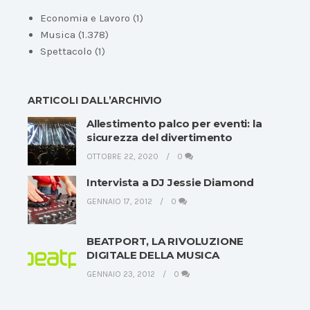
Economia e Lavoro
(1)
Musica
(1.378)
Spettacolo
(1)
ARTICOLI DALL’ARCHIVIO
Allestimento palco per eventi: la
sicurezza del divertimento
OTTOBRE 22, 2020
0
Intervista a DJ Jessie Diamond
GENNAIO 17, 2012
0
BEATPORT, LA RIVOLUZIONE
DIGITALE DELLA MUSICA
GENNAIO 23, 2012
0