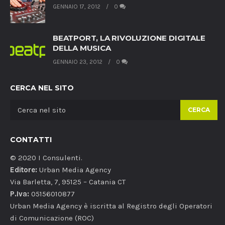
GENNAIO 17, 2012
0
BEATPORT, LA RIVOLUZIONE DIGITALE
DELLA MUSICA
GENNAIO 23, 2012
0
CERCA NEL SITO
CERCA
CONTATTI
© 2020 I Consulenti.
Editore:
Urban Media Agency
Via Barletta, 7, 95125 – Catania CT
P.Iva:
05156010877
Urban Media Agency è iscritta al Registro degli Operatori
di Comunicazione (ROC)