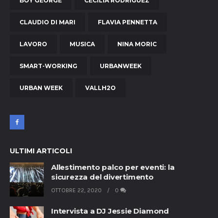
BOY GEORGE
CECILIA RODRIGUEZ
CLAUDIO DI MARI
FLAVIA PENNETTA
LAVORO
MUSICA
NINA MORIC
SMART-WORKING
URBANWEEK
URBAN WEEK
VALLH2O
ULTIMI ARTICOLI
Allestimento palco per eventi: la
sicurezza del divertimento
OTTOBRE 22, 2020
0
Intervista a DJ Jessie Diamond