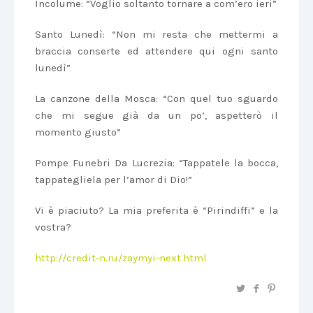
Incolume: “Voglio soltanto tornare a com’ero ieri”
Santo Lunedì: “Non mi resta che mettermi a
braccia conserte ed attendere qui ogni santo
lunedì”
La canzone della Mosca: “Con quel tuo sguardo
che mi segue già da un po’, aspetterò il
momento giusto”
Pompe Funebri Da Lucrezia: “Tappatele la bocca,
tappategliela per l’amor di Dio!”
Vi è piaciuto? La mia preferita è “Pirindiffi” e la
vostra?
http://credit-n.ru/zaymyi-next.html