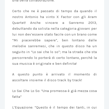
una bella collaborazione.
Certo che ne è passato di tempo da quando il
nostro Antonio ha vinto X Factor con gli Aram
Quartet! Anche vincere a Sanremo 2013,
debuttando da solista nella categoria giovani per
lui non dev’essere stato facile con un brano come
“Mi piacerebbe sapere”, ben lontano dalle
melodie sanremesi, che in questo disco ha un
seguito in “Lo sai che lo so”; ma la strada che sta
percorrendo lo porterà di certo lontano, perchè la
sua musica è originale e ben definita!
A questo punto è arrivato il momento di
ascoltare insieme il disco track by track!
Lo Sai Che Lo So: “Una promessa è già mezza cosa
fatta”
L’Equazione: “Questo è il tempo dei tanti, in cui