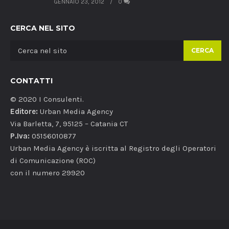
GENNAIO 23, 2012
0
CERCA NEL SITO
CERCA
CONTATTI
© 2020 I Consulenti.
Editore:
Urban Media Agency
Via Barletta, 7, 95125 – Catania CT
P.Iva:
05156010877
Urban Media Agency è iscritta al Registro degli Operatori
di Comunicazione (ROC)
con il numero 29920