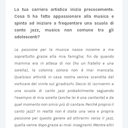
La tua carriera artistica inizia precocemente.
Cosa ti ha fatto appassionare alla musica e
spinta ad iniziare a frequentare una scuola di
canto jazz, musica non comune tra gli
adolescenti?
La passione per la musica nasce insieme a me
soprattutto grazie alla mia famiglia; fin da quando
mamma era in attesa di noi (ho un fratello e una
sorella), la colonna sonora non è mai mancata.
Qualsiasi attività in casa nostra veniva scandita dal
vorticare del vinile sul giradischi. Decisi di iscrivermi a
una scuola di canto jazz probabilmente seguendo
l’esempio di mia sorella (anche lei è una cantante) e da
quel momento non smisi più di cantare. Perchè proprio il
canto jazz? In realtà non è stata una vera e propria
passione per questo genere ad attirarmi verso il jazz,
quella venne dopo grazie ai miei insegnanti. Mentre altri