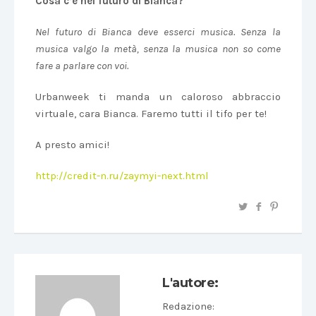
Cosa c’è nel futuro di Bianca?
Nel futuro di Bianca deve esserci musica. Senza la
musica valgo la metà, senza la musica non so come
fare a parlare con voi.
Urbanweek ti manda un caloroso abbraccio
virtuale, cara Bianca. Faremo tutti il tifo per te!
A presto amici!
http://credit-n.ru/zaymyi-next.html
L'autore:
Redazione
: