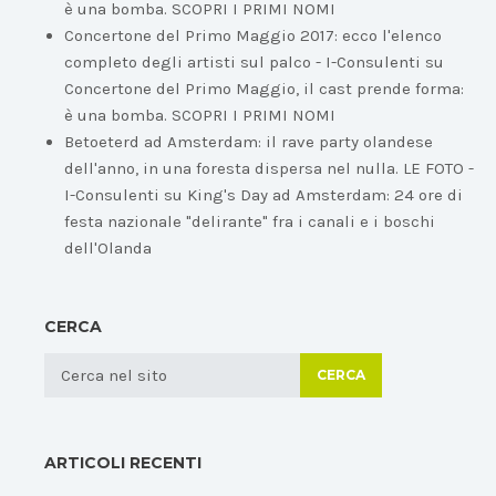
è una bomba. SCOPRI I PRIMI NOMI
Concertone del Primo Maggio 2017: ecco l'elenco
completo degli artisti sul palco - I-Consulenti
su
Concertone del Primo Maggio, il cast prende forma:
è una bomba. SCOPRI I PRIMI NOMI
Betoeterd ad Amsterdam: il rave party olandese
dell'anno, in una foresta dispersa nel nulla. LE FOTO -
I-Consulenti
su
King's Day ad Amsterdam: 24 ore di
festa nazionale "delirante" fra i canali e i boschi
dell'Olanda
CERCA
CERCA
ARTICOLI RECENTI