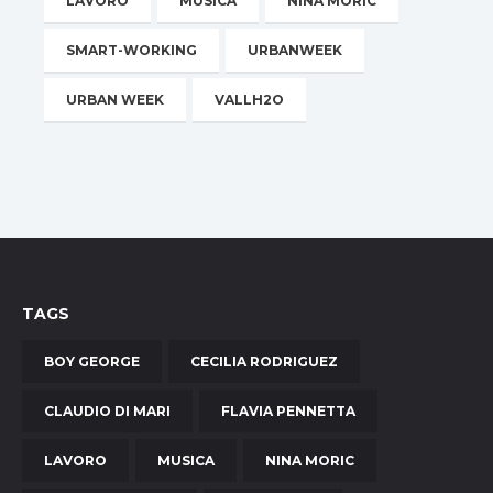
LAVORO
MUSICA
NINA MORIC
SMART-WORKING
URBANWEEK
URBAN WEEK
VALLH2O
TAGS
BOY GEORGE
CECILIA RODRIGUEZ
CLAUDIO DI MARI
FLAVIA PENNETTA
LAVORO
MUSICA
NINA MORIC