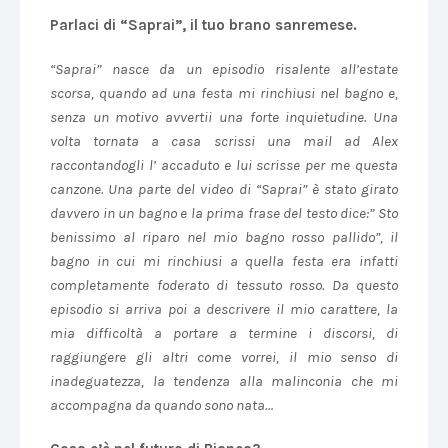
Parlaci di “Saprai”, il tuo brano sanremese.
“Saprai” nasce da un episodio risalente all’estate
scorsa, quando ad una festa mi rinchiusi nel bagno e,
senza un motivo avvertii una forte inquietudine. Una
volta tornata a casa scrissi una mail ad Alex
raccontandogli l’ accaduto e lui scrisse per me questa
canzone. Una parte del video di “Saprai” è stato girato
davvero in un bagno e la prima frase del testo dice:” Sto
benissimo al riparo nel mio bagno rosso pallido”, il
bagno in cui mi rinchiusi a quella festa era infatti
completamente foderato di tessuto rosso. Da questo
episodio si arriva poi a descrivere il mio carattere, la
mia difficoltà a portare a termine i discorsi, di
raggiungere gli altri come vorrei, il mio senso di
inadeguatezza, la tendenza alla malinconia che mi
accompagna da quando sono nata…