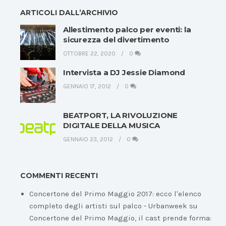
ARTICOLI DALL’ARCHIVIO
Allestimento palco per eventi: la
sicurezza del divertimento
OTTOBRE 22, 2020
0
Intervista a DJ Jessie Diamond
GENNAIO 17, 2012
0
BEATPORT, LA RIVOLUZIONE
DIGITALE DELLA MUSICA
GENNAIO 23, 2012
0
COMMENTI RECENTI
Concertone del Primo Maggio 2017: ecco l'elenco
completo degli artisti sul palco - Urbanweek
su
Concertone del Primo Maggio, il cast prende forma: