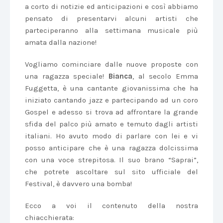
a corto di notizie ed anticipazioni e così abbiamo
pensato di presentarvi alcuni artisti che
parteciperanno alla settimana musicale più
amata dalla nazione!
Vogliamo cominciare dalle nuove proposte con
una ragazza speciale!
Bianca
, al secolo Emma
Fuggetta, è una cantante giovanissima che ha
iniziato cantando jazz e partecipando ad un coro
Gospel e adesso si trova ad affrontare la grande
sfida del palco più amato e temuto dagli artisti
italiani. Ho avuto modo di parlare con lei e vi
posso anticipare che è una ragazza dolcissima
con una voce strepitosa. Il suo brano “Saprai”,
che potrete ascoltare sul sito ufficiale del
Festival, è davvero una bomba!
Ecco a voi il contenuto della nostra
chiacchierata: