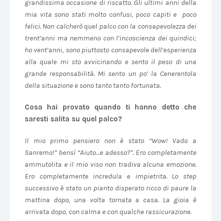
grandissima occasione di riscatto. Gli ultimi anni della
mia vita sono stati molto confusi, poco capiti e poco
felici. Non calcherò quel palco con la consapevolezza dei
trent’anni ma nemmeno con l’incoscienza dei quindici;
ho vent’anni, sono piuttosto consapevole dell’esperienza
alla quale mi sto avvicinando e sento il peso di una
grande responsabilità. Mi sento un po’ la Cenerentola
della situazione e sono tanto tanto fortunata.
Cosa hai provato quando ti hanno detto che
saresti salita su quel palco?
Il mio primo pensiero non è stato “Wow! Vado a
Sanremo!” bensì “Aiuto…e adesso?”. Ero completamente
ammutolita e il mio viso non tradiva alcuna emozione.
Ero completamente incredula e impietrita. Lo step
successivo è stato un pianto disperato ricco di paure la
mattina dopo, una volta tornata a casa. La gioia è
arrivata dopo, con calma e con qualche rassicurazione.