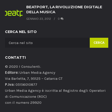
BEATPORT, LA RIVOLUZIONE DIGITALE
DELLA MUSICA
GENNAIO 23, 2012
0
CERCA NEL SITO
CERCA
CONTATTI
© 2020 I Consulenti.
Editore:
Urban Media Agency
Via Barletta, 7, 95125 – Catania CT
P.Iva:
05156010877
Urban Media Agency è iscritta al Registro degli Operatori
di Comunicazione (ROC)
con il numero 29920