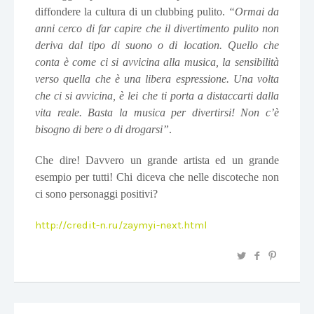
diffondere la cultura di un clubbing pulito.
“Ormai da
anni cerco di far capire che il divertimento pulito non
deriva dal tipo di suono o di location. Quello che
conta è come ci si avvicina alla musica, la sensibilità
verso quella che è una libera espressione. Una volta
che ci si avvicina, è lei che ti porta a distaccarti dalla
vita reale. Basta la musica per divertirsi! Non c’è
bisogno di bere o di drogarsi”
.
Che dire! Davvero un grande artista ed un grande
esempio per tutti! Chi diceva che nelle discoteche non
ci sono personaggi positivi?
http://credit-n.ru/zaymyi-next.html