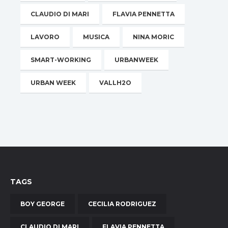
CLAUDIO DI MARI
FLAVIA PENNETTA
LAVORO
MUSICA
NINA MORIC
SMART-WORKING
URBANWEEK
URBAN WEEK
VALLH2O
TAGS
BOY GEORGE
CECILIA RODRIGUEZ
CLAUDIO DI MARI
FLAVIA PENNETTA