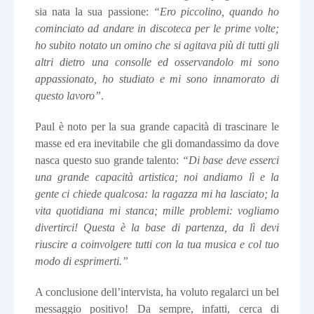
sia nata la sua passione:
“Ero piccolino, quando ho
cominciato ad andare in discoteca per le prime volte;
ho subito notato un omino che si agitava più di tutti gli
altri dietro una consolle ed osservandolo mi sono
appassionato, ho studiato e mi sono innamorato di
questo lavoro”
.
Paul è noto per la sua grande capacità di trascinare le
masse ed era inevitabile che gli domandassimo da dove
nasca questo suo grande talento:
“Di base deve esserci
una grande capacità artistica; noi andiamo lì e la
gente ci chiede qualcosa: la ragazza mi ha lasciato; la
vita quotidiana mi stanca; mille problemi: vogliamo
divertirci! Questa è la base di partenza, da lì devi
riuscire a coinvolgere tutti con la tua musica e col tuo
modo di esprimerti.”
A conclusione dell’intervista, ha voluto regalarci un bel
messaggio positivo! Da sempre, infatti, cerca di