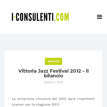
MUSICA
Vittoria Jazz Festival 2012 – il
bilancio
LUGLIO 2, 2012
La strepitosa chiusura del 2012 apre importanti
scenari per la stagione 2013