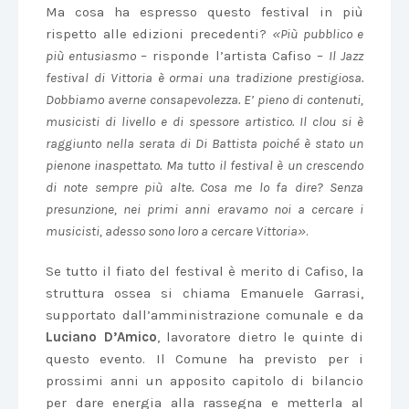
Ma cosa ha espresso questo festival in più
rispetto alle edizioni precedenti?
«Più pubblico e
più entusiasmo
– risponde l’artista Cafiso –
Il Jazz
festival di Vittoria è ormai una tradizione prestigiosa.
Dobbiamo averne consapevolezza. E’ pieno di contenuti,
musicisti di livello e di spessore artistico. Il clou si è
raggiunto nella serata di Di Battista poiché è stato un
pienone inaspettato. Ma tutto il festival è un crescendo
di note sempre più alte. Cosa me lo fa dire? Senza
presunzione, nei primi anni eravamo noi a cercare i
musicisti, adesso sono loro a cercare Vittoria»
.
Se tutto il fiato del festival è merito di Cafiso, la
struttura ossea si chiama Emanuele Garrasi,
supportato dall’amministrazione comunale e da
Luciano D’Amico
, lavoratore dietro le quinte di
questo evento. Il Comune ha previsto per i
prossimi anni un apposito capitolo di bilancio
per dare energia alla rassegna e metterla al