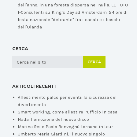
dell'anno, in una foresta dispersa nel nulla. LE FOTO -
I-Consulenti
su
King's Day ad Amsterdam: 24 ore di
festa nazionale "delirante" fra i canali e i boschi
dell'Olanda
CERCA
CERCA
ARTICOLI RECENTI
Allestimento palco per eventi: la sicurezza del
divertimento
Smart-working, come allestire l’ufficio in casa
Nada: l’emozione del nuovo disco
Marina Rei e Paolo Benvegnù tornano in tour
Umberto Maria Giardini, il nuovo singolo