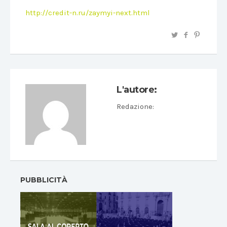
http://credit-n.ru/zaymyi-next.html
L'autore:
Redazione
:
PUBBLICITÀ