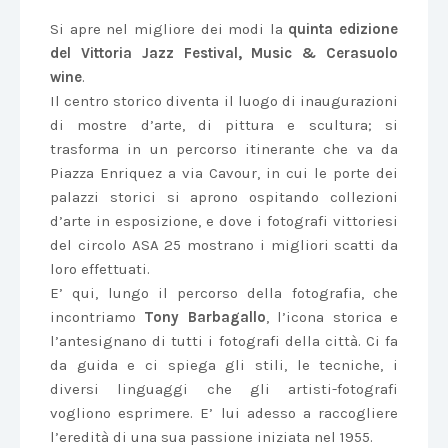
Si apre nel migliore dei modi la
quinta edizione
del Vittoria Jazz Festival, Music & Cerasuolo
wine
.
Il centro storico diventa il luogo di inaugurazioni
di mostre d’arte, di pittura e scultura; si
trasforma in un percorso itinerante che va da
Piazza Enriquez a via Cavour, in cui le porte dei
palazzi storici si aprono ospitando collezioni
d’arte in esposizione, e dove i fotografi vittoriesi
del circolo ASA 25 mostrano i migliori scatti da
loro effettuati.
E’ qui, lungo il percorso della fotografia, che
incontriamo
Tony Barbagallo
, l’icona storica e
l’antesignano di tutti i fotografi della città. Ci fa
da guida e ci spiega gli stili, le tecniche, i
diversi linguaggi che gli artisti-fotografi
vogliono esprimere. E’ lui adesso a raccogliere
l’eredità di una sua passione iniziata nel 1955.