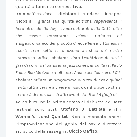
qualità altamente competitiva.
“La manifestazione
– dichiara il sindaco Giuseppe
Nicosia –
giunta alla quinta edizione, rappresenta il
fiore all’occhiello degli eventi culturali della Città, oltre
che essere importante veicolo turistico ed
enogastronomico dei prodotti di eccellenza vittoriesi. In
questi anni, sotto la direzione artistica del nostro
Francesco Cafiso, abbiamo visto l’esibizione di tutti i
grandi nomi del panorama jazz come Enrico Rava, Paolo
Fresu, Bob Mintzer e molti altri. Anche per l’edizione 2012,
abbiamo stilato un programma di tutto rilievo e quindi
invito tutti a venire a vivere il nostro centro storico che si
animerà di musica e di altri eventi dal 9 al 24 giugno”
.
Ad esibirsi nella prima serata di debutto del Jazz
festival sono stati
Stefano Di Battista
e il i
Woman’s Land Quartet
. Non è mancata anche
l’improvvisazione del genio del sax e direttore
artistico della rassegna,
Ciccio Cafiso
.