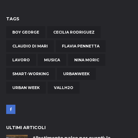
TAGS
BOY GEORGE
CECILIA RODRIGUEZ
CLAUDIO DI MARI
FLAVIA PENNETTA
LAVORO
MUSICA
NINA MORIC
SMART-WORKING
URBANWEEK
URBAN WEEK
VALLH2O
ULTIMI ARTICOLI
Allestimento palco per eventi: la