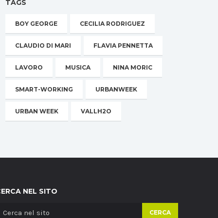
TAGS
BOY GEORGE
CECILIA RODRIGUEZ
CLAUDIO DI MARI
FLAVIA PENNETTA
LAVORO
MUSICA
NINA MORIC
SMART-WORKING
URBANWEEK
URBAN WEEK
VALLH2O
CERCA NEL SITO
CERCA