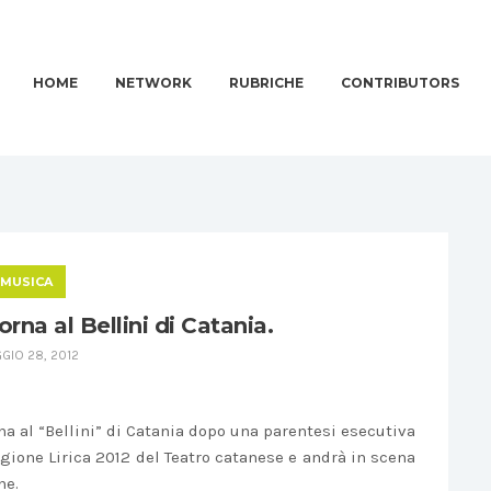
HOME
NETWORK
RUBRICHE
CONTRIBUTORS
MUSICA
orna al Bellini di Catania.
GIO 28, 2012
rna al “Bellini” di Catania dopo una parentesi esecutiva
tagione Lirica 2012 del Teatro catanese e andrà in scena
ne.