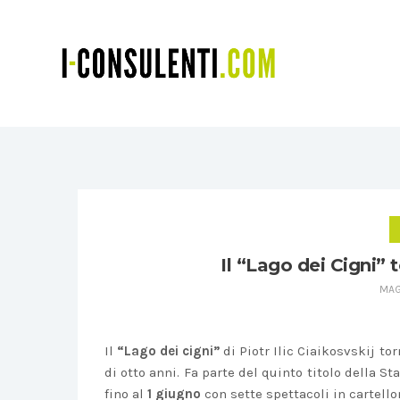
Il “Lago dei Cigni” t
MAG
Il
“Lago dei cigni”
di Piotr Ilic Ciaikosvskij to
di otto anni. Fa parte del quinto titolo della S
fino al
1 giugno
con sette spettacoli in cartello