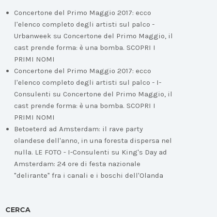
Concertone del Primo Maggio 2017: ecco
l'elenco completo degli artisti sul palco -
Urbanweek
su
Concertone del Primo Maggio, il
cast prende forma: è una bomba. SCOPRI I
PRIMI NOMI
Concertone del Primo Maggio 2017: ecco
l'elenco completo degli artisti sul palco - I-
Consulenti
su
Concertone del Primo Maggio, il
cast prende forma: è una bomba. SCOPRI I
PRIMI NOMI
Betoeterd ad Amsterdam: il rave party
olandese dell'anno, in una foresta dispersa nel
nulla. LE FOTO - I-Consulenti
su
King's Day ad
Amsterdam: 24 ore di festa nazionale
"delirante" fra i canali e i boschi dell'Olanda
CERCA