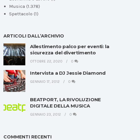
Musica
(1.378)
Spettacolo
(1)
ARTICOLI DALL’ARCHIVIO
Allestimento palco per eventi: la
sicurezza del divertimento
OTTOBRE 22, 2020
0
Intervista a DJ Jessie Diamond
GENNAIO 17, 2012
0
BEATPORT, LA RIVOLUZIONE
DIGITALE DELLA MUSICA
GENNAIO 23, 2012
0
COMMENTI RECENTI