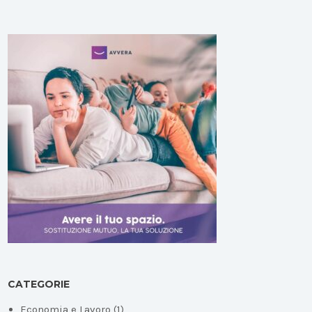
CATEGORIE
Economia e Lavoro
(1)